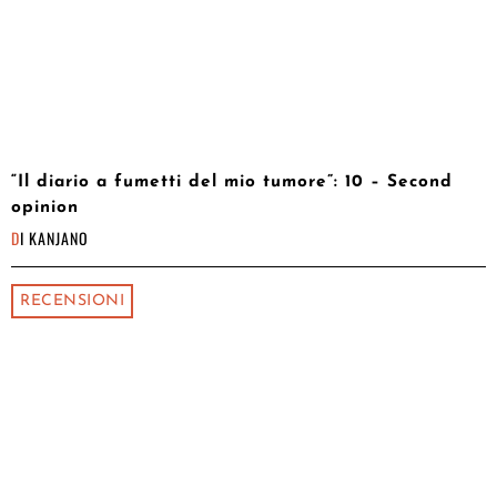
“Il diario a fumetti del mio tumore”: 10 – Second
opinion
DI
KANJANO
RECENSIONI