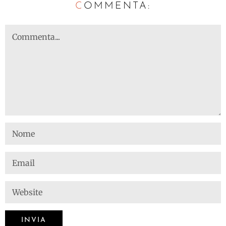
C
OMMENTA: