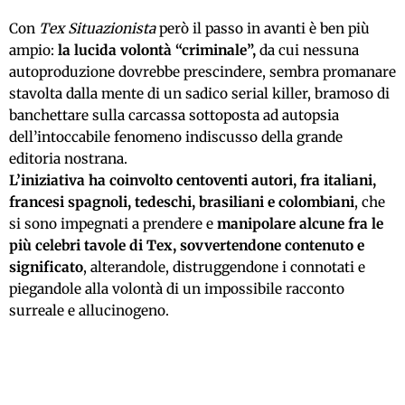
Con
Tex Situazionista
però il passo in avanti è ben più
ampio:
la lucida volontà “criminale”,
da cui nessuna
autoproduzione dovrebbe prescindere, sembra promanare
stavolta dalla mente di un sadico serial killer, bramoso di
banchettare sulla carcassa sottoposta ad autopsia
dell’intoccabile fenomeno indiscusso della grande
editoria nostrana.
L’iniziativa ha coinvolto centoventi autori, fra italiani,
francesi spagnoli, tedeschi, brasiliani e colombiani
, che
si sono impegnati a prendere e
manipolare alcune fra le
più celebri tavole di Tex, sovvertendone contenuto e
significato
, alterandole, distruggendone i connotati e
piegandole alla volontà di un impossibile racconto
surreale e allucinogeno.