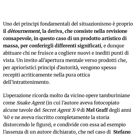
Uno dei principi fondamentali del situazionismo è proprio
il
dètournement
, la deriva, che consiste nella revisione
consapevole, in questo caso di un prodotto artistico di
massa, per conferirgli differenti significati
, e dunque
abituare chi ne fruisce a cogliere nuovi e inediti punti di
vista. Un invito all’apertura mentale verso prodotti che,
per aprioristici principi d’autorità, vengono spesso
recepiti acriticamente nella pura ottica
dell’intrattenimento.
L’operazione ricorda molto da vicino opere tamburiniane
come
Snake Agent
(in cui l’autore aveva fotocopiato
alcune tavole del
Secret Agent X-9
di
Mel Graff
degli anni
’40 e ne aveva riscritto completamente la storia
distorcendo le figure), e condivide con essa ad esempio
l’assenza di un autore dichiarato, che nel caso di
Stefano