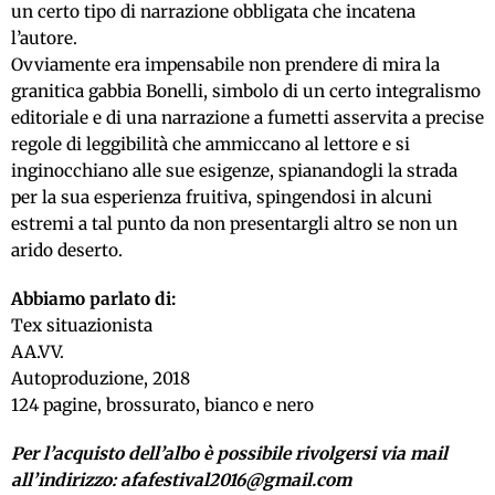
un certo tipo di narrazione obbligata che incatena
l’autore.
Ovviamente era impensabile non prendere di mira la
granitica gabbia Bonelli, simbolo di un certo integralismo
editoriale e di una narrazione a fumetti asservita a precise
regole di leggibilità che ammiccano al lettore e si
inginocchiano alle sue esigenze, spianandogli la strada
per la sua esperienza fruitiva, spingendosi in alcuni
estremi a tal punto da non presentargli altro se non un
arido deserto.
Abbiamo parlato di:
Tex situazionista
AA.VV.
Autoproduzione, 2018
124 pagine, brossurato, bianco e nero
Per l’acquisto dell’albo è possibile rivolgersi via mail
all’indirizzo: afafestival2016@gmail.com