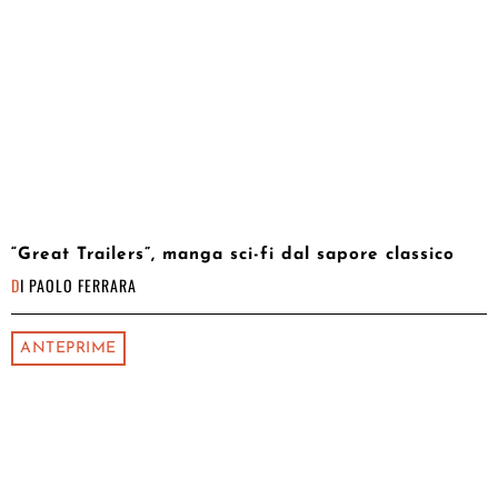
“Great Trailers”, manga sci-fi dal sapore classico
DI
PAOLO FERRARA
ANTEPRIME