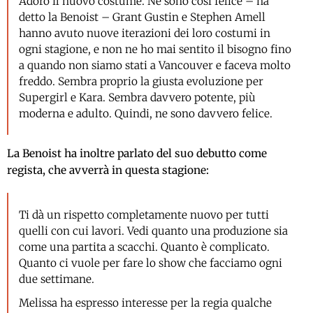
Adoro il nuovo costume. Ne sono così felice – ha
detto la Benoist – Grant Gustin e Stephen Amell
hanno avuto nuove iterazioni dei loro costumi in
ogni stagione, e non ne ho mai sentito il bisogno fino
a quando non siamo stati a Vancouver e faceva molto
freddo. Sembra proprio la giusta evoluzione per
Supergirl e Kara. Sembra davvero potente, più
moderna e adulto. Quindi, ne sono davvero felice.
La Benoist ha inoltre parlato del suo debutto come
regista, che avverrà in questa stagione:
Ti dà un rispetto completamente nuovo per tutti
quelli con cui lavori. Vedi quanto una produzione sia
come una partita a scacchi. Quanto è complicato.
Quanto ci vuole per fare lo show che facciamo ogni
due settimane.
Melissa ha espresso interesse per la regia qualche