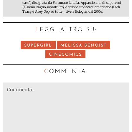
caso", disegnata da Fortunato Latella. Appassionato di supereroi
(l'Uomo Ragno soprattutto) e strisce sindacate americane (Dick
Tracy e Alley Oop su tutte), vive a Bologna dal 2006.
LEGGI ALTRO SU:
SUPERGIRL
MELISSA BENOIST
CINECOMICS
C
OMMENTA: