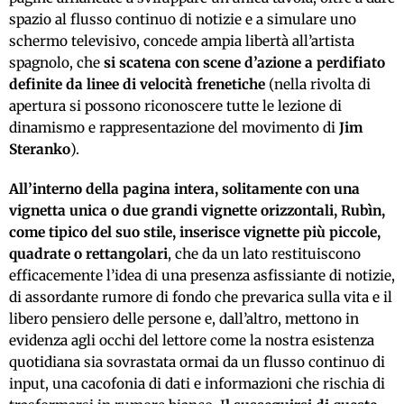
spazio al flusso continuo di notizie e a simulare uno
schermo televisivo, concede ampia libertà all’artista
spagnolo, che
si scatena con scene d’azione a perdifiato
definite da linee di velocità frenetiche
(nella rivolta di
apertura si possono riconoscere tutte le lezione di
dinamismo e rappresentazione del movimento di
Jim
Steranko
).
All’interno della pagina intera, solitamente con una
vignetta unica o due grandi vignette orizzontali, Rubìn,
come tipico del suo stile, inserisce vignette più piccole,
quadrate o rettangolari
, che da un lato restituiscono
efficacemente l’idea di una presenza asfissiante di notizie,
di assordante rumore di fondo che prevarica sulla vita e il
libero pensiero delle persone e, dall’altro, mettono in
evidenza agli occhi del lettore come la nostra esistenza
quotidiana sia sovrastata ormai da un flusso continuo di
input, una cacofonia di dati e informazioni che rischia di