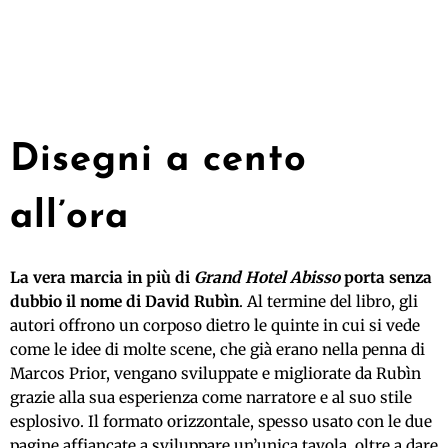
Disegni a cento
all’ora
La vera marcia in più di
Grand Hotel Abisso
porta senza
dubbio il nome di David Rubìn
. Al termine del libro, gli
autori offrono un corposo dietro le quinte in cui si vede
come le idee di molte scene, che già erano nella penna di
Marcos Prior, vengano sviluppate e migliorate da Rubìn
grazie alla sua esperienza come narratore e al suo stile
esplosivo. Il formato orizzontale, spesso usato con le due
pagine affiancate a sviluppare un’unica tavola, oltre a dare