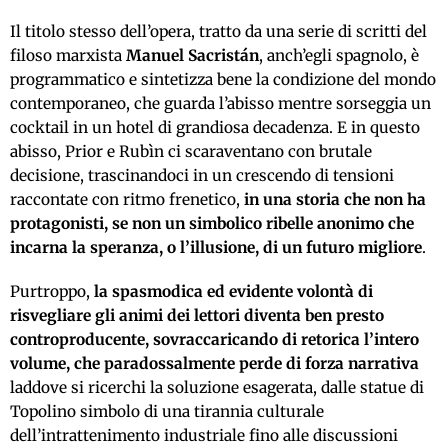
Il titolo stesso dell’opera, tratto da una serie di scritti del
filoso marxista
Manuel Sacristán
, anch’egli spagnolo, è
programmatico e sintetizza bene la condizione del mondo
contemporaneo, che guarda l’abisso mentre sorseggia un
cocktail in un hotel di grandiosa decadenza. E in questo
abisso, Prior e Rubìn ci scaraventano con brutale
decisione, trascinandoci in un crescendo di tensioni
raccontate con ritmo frenetico,
in una storia che non ha
protagonisti, se non un simbolico ribelle anonimo che
incarna la speranza, o l’illusione, di un futuro migliore
.
Purtroppo,
la spasmodica ed evidente volontà di
risvegliare gli animi dei lettori diventa ben presto
controproducente, sovraccaricando di retorica l’intero
volume, che paradossalmente perde di forza narrativa
laddove si ricerchi la soluzione esagerata, dalle statue di
Topolino simbolo di una tirannia culturale
dell’intrattenimento industriale fino alle discussioni