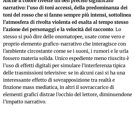
Anche il colore riveste un ben preciso significato
narrativo: l’uso di toni accessi, della predominanza dei
toni del rosso che si fanno sempre più intensi, sottolinea
l’atmosfera di rivolta violenta ed esalta al tempo stesso
l’azione dei personaggi e la velocità del racconto
. Lo
stesso si può dire delle onomatopee, usate come vero e
proprio elemento grafico-narrativo che interagisce con
l’ambiente circostante come se i suoni, i rumori e le urla
fossero materia solida. Unico espediente meno riuscito è
l’uso di effetti digitali per simulare l’interferenza tipica
delle trasmissioni televisive: se in alcuni casi si ha una
interessante effetto di sovrapposizione tra realtà e
finzione mass mediatica, in altri il sovraccarico di
elementi grafici distrae l’occhio del lettore, diminuendone
l’impatto narrativo.