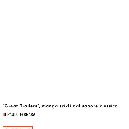
“Great Trailers”, manga sci-fi dal sapore classico
DI
PAOLO FERRARA