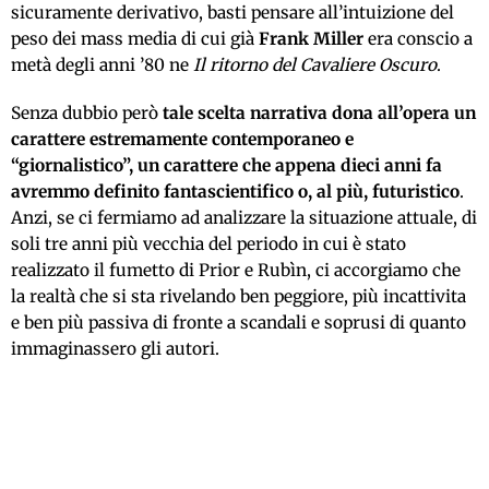
sicuramente derivativo, basti pensare all’intuizione del
peso dei mass media di cui già
Frank Miller
era conscio a
metà degli anni ’80 ne
Il ritorno del Cavaliere Oscuro
.
Senza dubbio però
tale scelta narrativa dona all’opera un
carattere estremamente contemporaneo e
“giornalistico”, un carattere che appena dieci anni fa
avremmo definito fantascientifico o, al più, futuristico
.
Anzi, se ci fermiamo ad analizzare la situazione attuale, di
soli tre anni più vecchia del periodo in cui è stato
realizzato il fumetto di Prior e Rubìn, ci accorgiamo che
la realtà che si sta rivelando ben peggiore, più incattivita
e ben più passiva di fronte a scandali e soprusi di quanto
immaginassero gli autori.