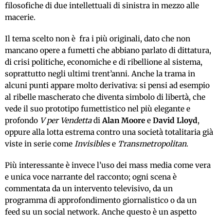
filosofiche di due intellettuali di sinistra in mezzo alle
macerie.
Il tema scelto non è fra i più originali, dato che non
mancano opere a fumetti che abbiano parlato di dittatura,
di crisi politiche, economiche e di ribellione al sistema,
soprattutto negli ultimi trent’anni. Anche la trama in
alcuni punti appare molto derivativa: si pensi ad esempio
al ribelle mascherato che diventa simbolo di libertà, che
vede il suo prototipo fumettistico nel più elegante e
profondo
V per Vendetta
di
Alan Moore
e
David Lloyd
,
oppure alla lotta estrema contro una società totalitaria già
viste in serie come
Invisibles
e
Transmetropolitan
.
Più interessante è invece l’uso dei mass media come vera
e unica voce narrante del racconto; ogni scena è
commentata da un intervento televisivo, da un
programma di approfondimento giornalistico o da un
feed su un social network. Anche questo è un aspetto