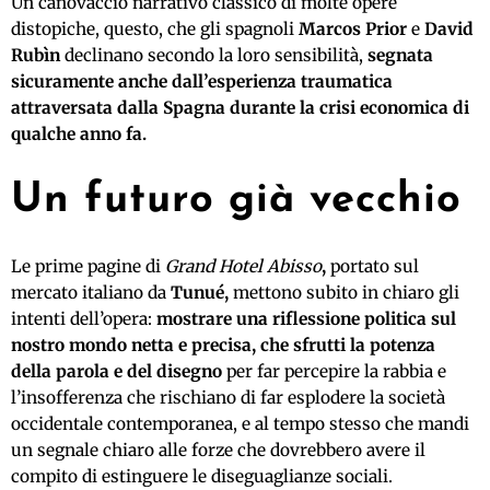
Un canovaccio narrativo classico di molte opere
distopiche, questo, che gli spagnoli
Marcos Prior
e
David
Rubìn
declinano secondo la loro sensibilità,
segnata
sicuramente anche dall’esperienza traumatica
attraversata dalla Spagna durante la crisi economica di
qualche anno fa.
Un futuro già vecchio
Le prime pagine di
Grand Hotel Abisso
,
portato sul
mercato italiano da
Tunué,
mettono subito in chiaro gli
intenti dell’opera:
mostrare una riflessione politica sul
nostro mondo netta e precisa, che sfrutti la potenza
della parola e del disegno
per far percepire la rabbia e
l’insofferenza che rischiano di far esplodere la società
occidentale contemporanea, e al tempo stesso che mandi
un segnale chiaro alle forze che dovrebbero avere il
compito di estinguere le diseguaglianze sociali.