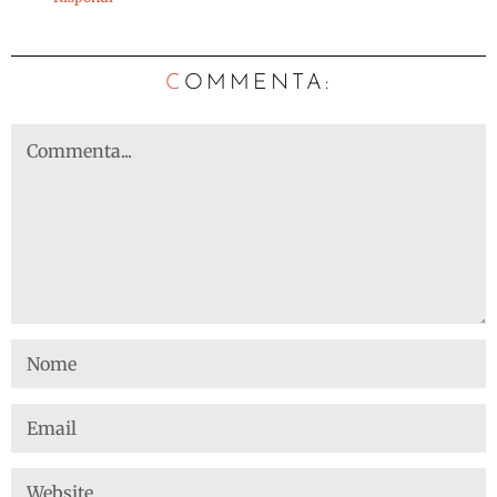
C
OMMENTA: