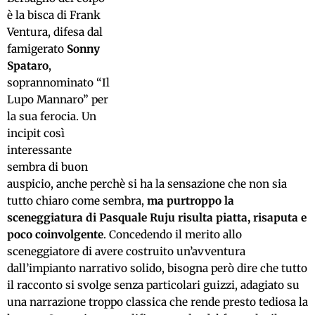
è la bisca di Frank
Ventura, difesa dal
famigerato
Sonny
Spataro
,
soprannominato “Il
Lupo Mannaro” per
la sua ferocia. Un
incipit così
interessante
sembra di buon
auspicio, anche perchè si ha la sensazione che non sia
tutto chiaro come sembra,
ma purtroppo la
sceneggiatura di Pasquale Ruju risulta piatta, risaputa e
poco coinvolgente
. Concedendo il merito allo
sceneggiatore di avere costruito un’avventura
dall’impianto narrativo solido, bisogna però dire che tutto
il racconto si svolge senza particolari guizzi, adagiato su
una narrazione troppo classica che rende presto tediosa la