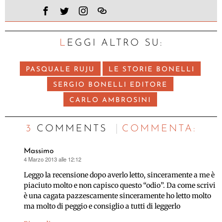
LEGGI ALTRO SU:
PASQUALE RUJU
LE STORIE BONELLI
SERGIO BONELLI EDITORE
CARLO AMBROSINI
3 COMMENTS
C
OMMENTA:
Massimo
4 Marzo 2013 alle 12:12
ha
detto:
Leggo la recensione dopo averlo letto, sinceramente a me è
piaciuto molto e non capisco questo “odio”. Da come scrivi
è una cagata pazzescamente sinceramente ho letto molto
ma molto di peggio e consiglio a tutti di leggerlo