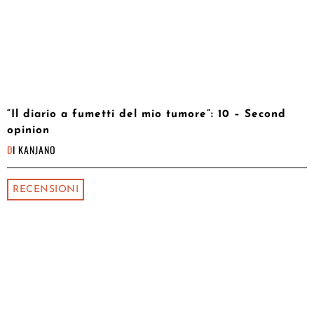
“Il diario a fumetti del mio tumore”: 10 – Second
opinion
DI
KANJANO
RECENSIONI