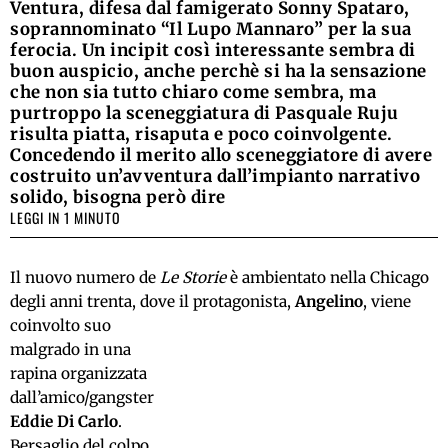
Ventura, difesa dal famigerato Sonny Spataro,
soprannominato “Il Lupo Mannaro” per la sua
ferocia. Un incipit così interessante sembra di
buon auspicio, anche perchè si ha la sensazione
che non sia tutto chiaro come sembra, ma
purtroppo la sceneggiatura di Pasquale Ruju
risulta piatta, risaputa e poco coinvolgente.
Concedendo il merito allo sceneggiatore di avere
costruito un’avventura dall’impianto narrativo
solido, bisogna però dire
LEGGI IN 1 MINUTO
Il nuovo numero de
Le Storie
è ambientato nella Chicago
degli anni trenta, dove il protagonista,
Angelino
, viene
coinvolto suo
malgrado in una
rapina organizzata
dall’amico/gangster
Eddie Di Carlo
.
Bersaglio del colpo