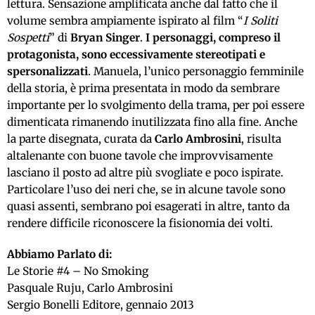
lettura. Sensazione amplificata anche dal fatto che il
volume sembra ampiamente ispirato al film “
I Soliti
Sospetti
” di
Bryan Singer
.
I personaggi, compreso il
protagonista, sono eccessivamente stereotipati e
spersonalizzati
. Manuela, l’unico personaggio femminile
della storia, è prima presentata in modo da sembrare
importante per lo svolgimento della trama, per poi essere
dimenticata rimanendo inutilizzata fino alla fine. Anche
la parte disegnata, curata da
Carlo Ambrosini
, risulta
altalenante con buone tavole che improvvisamente
lasciano il posto ad altre più svogliate e poco ispirate.
Particolare l’uso dei neri che, se in alcune tavole sono
quasi assenti, sembrano poi esagerati in altre, tanto da
rendere difficile riconoscere la fisionomia dei volti.
Abbiamo Parlato di:
Le Storie #4 – No Smoking
Pasquale Ruju, Carlo Ambrosini
Sergio Bonelli Editore, gennaio 2013