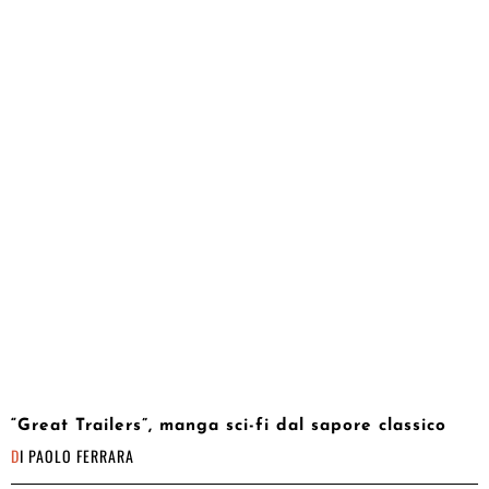
“Great Trailers”, manga sci-fi dal sapore classico
DI
PAOLO FERRARA