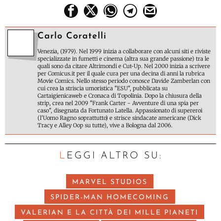
Carlo Coratelli
Venezia, (1979). Nel 1999 inizia a collaborare con alcuni siti e riviste
specializzate in fumetti e cinema (altra sua grande passione) tra le
quali sono da citare Altrimondi e Cut-Up. Nel 2000 inizia a scrivere
per Comicus.it per il quale cura per una decina di anni la rubrica
Movie Comics. Nello stesso periodo conosce Davide Zamberlan con
cui crea la striscia umoristica "ESU", pubblicata su
Cartaigienicaweb e Cronaca di Topolinia. Dopo la chiusura della
strip, crea nel 2009 "Frank Carter - Avventure di una spia per
caso", disegnata da Fortunato Latella. Appassionato di supereroi
(l'Uomo Ragno soprattutto) e strisce sindacate americane (Dick
Tracy e Alley Oop su tutte), vive a Bologna dal 2006.
LEGGI ALTRO SU:
MARVEL STUDIOS
SPIDER-MAN HOMECOMING
VALERIAN E LA CITTÀ DEI MILLE PIANETI