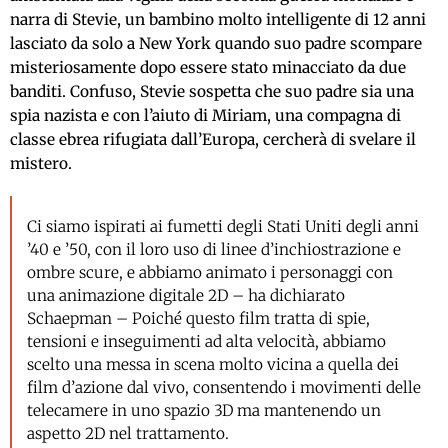
narra di Stevie, un bambino molto intelligente di 12 anni
lasciato da solo a New York quando suo padre scompare
misteriosamente dopo essere stato minacciato da due
banditi. Confuso, Stevie sospetta che suo padre sia una
spia nazista e con l’aiuto di Miriam, una compagna di
classe ebrea rifugiata dall’Europa, cercherà di svelare il
mistero.
Ci siamo ispirati ai fumetti degli Stati Uniti degli anni
’40 e ’50, con il loro uso di linee d’inchiostrazione e
ombre scure, e abbiamo animato i personaggi con
una animazione digitale 2D – ha dichiarato
Schaepman – Poiché questo film tratta di spie,
tensioni e inseguimenti ad alta velocità, abbiamo
scelto una messa in scena molto vicina a quella dei
film d’azione dal vivo, consentendo i movimenti delle
telecamere in uno spazio 3D ma mantenendo un
aspetto 2D nel trattamento.