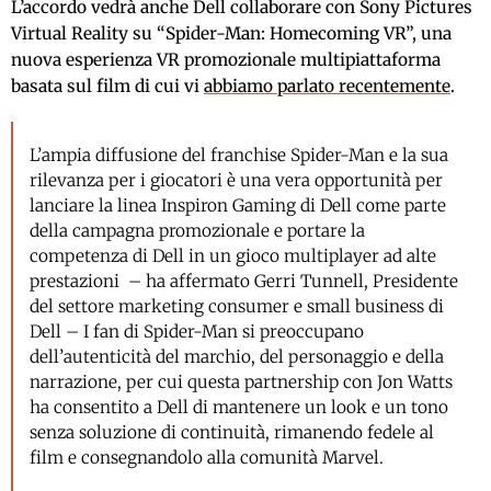
L’accordo vedrà anche Dell collaborare con Sony Pictures
Virtual Reality su “Spider-Man: Homecoming VR”, una
nuova esperienza VR promozionale multipiattaforma
basata sul film di cui vi
abbiamo parlato recentemente
.
L’ampia diffusione del franchise Spider-Man e la sua
rilevanza per i giocatori è una vera opportunità per
lanciare la linea Inspiron Gaming di Dell come parte
della campagna promozionale e portare la
competenza di Dell in un gioco multiplayer ad alte
prestazioni – ha affermato Gerri Tunnell, Presidente
del settore marketing consumer e small business di
Dell – I fan di Spider-Man si preoccupano
dell’autenticità del marchio, del personaggio e della
narrazione, per cui questa partnership con Jon Watts
ha consentito a Dell di mantenere un look e un tono
senza soluzione di continuità, rimanendo fedele al
film e consegnandolo alla comunità Marvel.