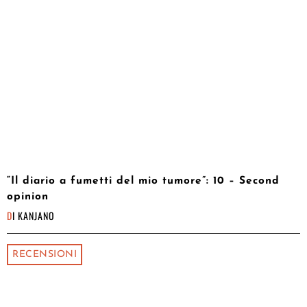
“Il diario a fumetti del mio tumore”: 10 – Second
opinion
DI
KANJANO
RECENSIONI