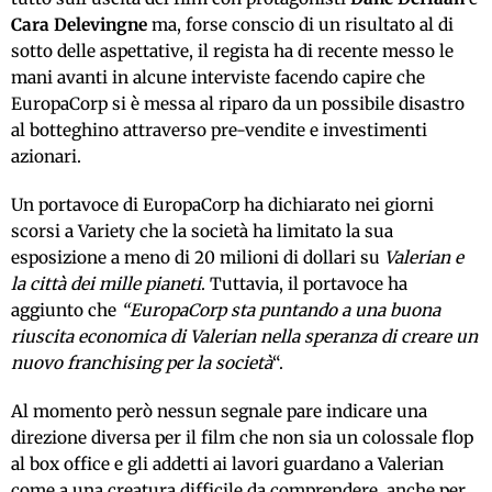
Cara Delevingne
ma, forse conscio di un risultato al di
sotto delle aspettative, il regista ha di recente messo le
mani avanti in alcune interviste facendo capire che
EuropaCorp si è messa al riparo da un possibile disastro
al botteghino attraverso pre-vendite e investimenti
azionari.
Un portavoce di EuropaCorp ha dichiarato nei giorni
scorsi a Variety che la società ha limitato la sua
esposizione a meno di 20 milioni di dollari su
Valerian e
la città dei mille pianeti
. Tuttavia, il portavoce ha
aggiunto che
“EuropaCorp sta puntando a una buona
riuscita economica di Valerian nella speranza di creare un
nuovo franchising per la società
“.
Al momento però nessun segnale pare indicare una
direzione diversa per il film che non sia un colossale flop
al box office e gli addetti ai lavori guardano a Valerian
come a una creatura difficile da comprendere, anche per