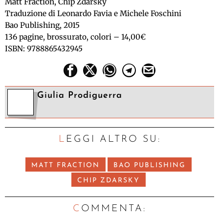
Matt Fraction, Chip Zdarsky
Traduzione di Leonardo Favia e Michele Foschini
Bao Publishing, 2015
136 pagine, brossurato, colori – 14,00€
ISBN: 9788865432945
Giulia Prodiguerra
LEGGI ALTRO SU:
MATT FRACTION
BAO PUBLISHING
CHIP ZDARSKY
C
OMMENTA: