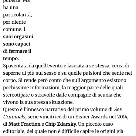
pubertà. Ma
ha una
particolarità,
per niente
comune:
i
suoi orgasmi
sono capaci
di
fermare il
tempo.
Spaventata da quell’evento e lasciata a se stessa, cerca di
saperne di più sul sesso e su quelle pulsioni che sente nel
corpo. Si rende però conto che sull’argomento esistono
pochissime informazioni, la maggior parte delle quali
stereotipate o stravolte dalle compagne di scuola che
vivono la sua stessa situazione.
Questo è l’innesco narrativo del primo volume di
Sex
Criminals
, serie vincitrice di un Eisner Awards nel 2014,
di
Matt Fraction
e
Chip Zdarsky.
Un piccolo caso
editoriale, del quale non è difficile capire le origini già