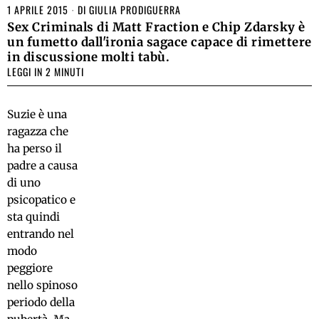
1 APRILE 2015
DI
GIULIA PRODIGUERRA
Sex Criminals di Matt Fraction e Chip Zdarsky è
un fumetto dall'ironia sagace capace di rimettere
in discussione molti tabù.
LEGGI IN 2 MINUTI
Suzie è una
ragazza che
ha perso il
padre a causa
di uno
psicopatico e
sta quindi
entrando nel
modo
peggiore
nello spinoso
periodo della