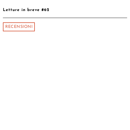
Letture in breve #62
RECENSIONI