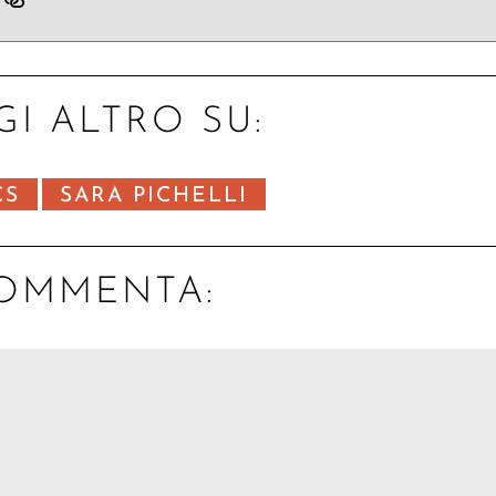
GI ALTRO SU:
CS
SARA PICHELLI
OMMENTA: