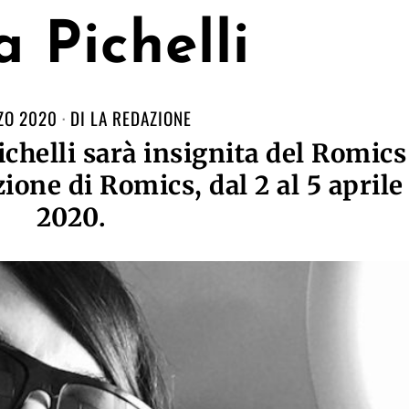
a Pichelli
ZO 2020
DI
LA REDAZIONE
ichelli sarà insignita del Romics
ione di Romics, dal 2 al 5 aprile
2020.