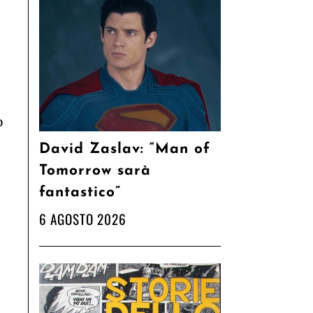
o
David Zaslav: “Man of
Tomorrow sarà
fantastico”
6 AGOSTO 2026