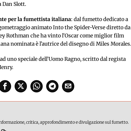
a Dan Slott.
te per la fumettista italiana
: dal fumetto dedicato a
ungometraggio animato Into the Spider-Verse diretto da
ey Rothman che ha vinto l’Oscar come miglior film
liana nominata è l’autrice del disegno di Miles Morales
 ad uno speciale dell’Uomo Ragno, scritto dal regista
Henry.
 informazione, critica, approfondimento e divulgazione sul fumetto.