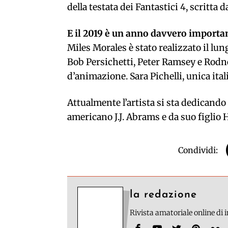
della testata dei Fantastici 4, scritta d
E il 2019 è un anno davvero importan
Miles Morales è stato realizzato il l
Bob Persichetti, Peter Ramsey e Rodn
d’animazione. Sara Pichelli, unica ita
Attualmente l’artista si sta dedicando
americano J.J. Abrams e da suo figlio 
Condividi:
la redazione
Rivista amatoriale online di