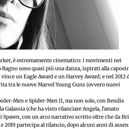
Parker, è estremamente cinematico: i movimenti nei
agno sono quasi più una danza, ispirati alla capoeir
li vince un Eagle Award e un Harvey Award; e nel 2012 
erita tra le nuove Marvel Young Guns (ovvero nuovi
Spider-Men e Spider-Men II, ma non solo, con Bendis
la Galassia (che ha visto rilanciare Angela, l’amato
i Spawn, con un arco narrativo scritto oltre che da Br
e 2019 partecipa al rilancio, dopo alcuni anni di assen