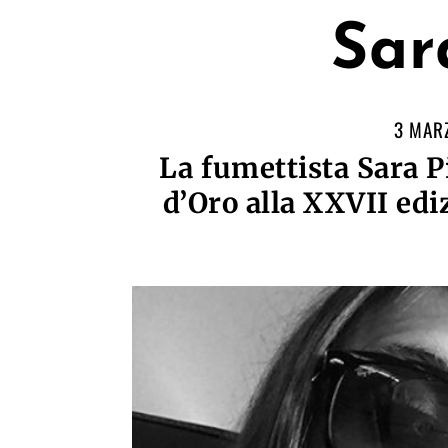
Sar
3 MAR
La fumettista Sara P
d’Oro alla XXVII ediz