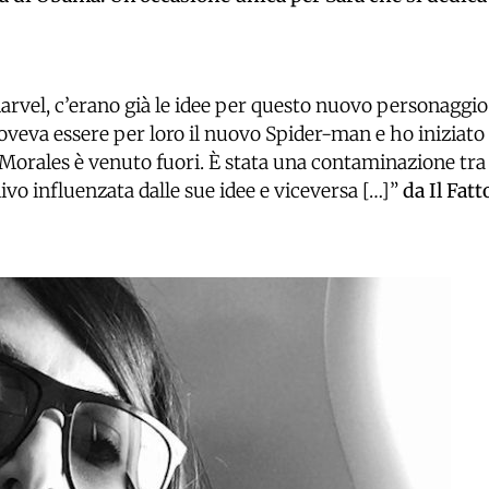
arvel, c’erano già le idee per questo nuovo personaggio
veva essere per loro il nuovo Spider-man e ho iniziato
Morales è venuto fuori. È stata una contaminazione tra
ivo influenzata dalle sue idee e viceversa […]”
da Il Fatt