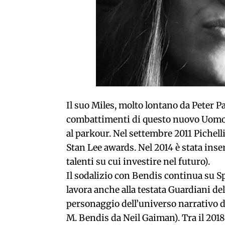
Il suo Miles, molto lontano da Peter 
combattimenti di questo nuovo Uomo R
al parkour. Nel settembre 2011 Pichel
Stan Lee awards. Nel 2014 è stata ins
talenti su cui investire nel futuro).
Il sodalizio con Bendis continua su 
lavora anche alla testata Guardiani del
personaggio dell’universo narrativo d
M. Bendis da Neil Gaiman). Tra il 2018 