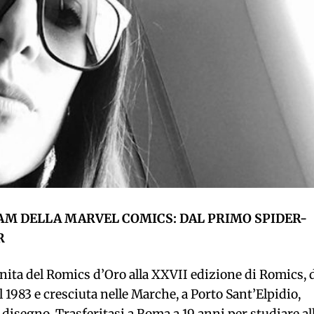
AM DELLA MARVEL COMICS: DAL PRIMO SPIDER-
R
nita del Romics d’Oro alla XXVII edizione di Romics, 
l 1983 e cresciuta nelle Marche, a Porto Sant’Elpidio,