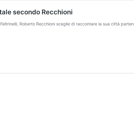
pitale secondo Recchioni
eltrinelli, Roberto Recchioni sceglie di raccontare la sua città par