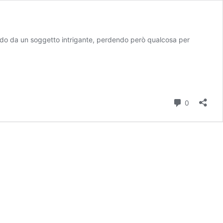
tendo da un soggetto intrigante, perdendo però qualcosa per
Commenti
0