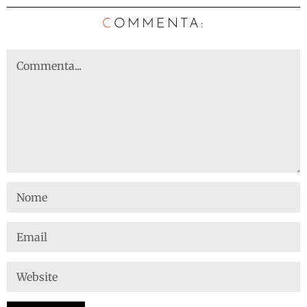
C
OMMENTA: