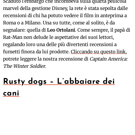
Scaduto l’embargo che incombeva sulla quarta pellicola
marvel della gestione Disney, la rete è stata sepolta dalle
recensioni di chi ha potuto vedere il film in anteprima a
Roma o a Milano. Una su tutte, come al solito, è da
segnalare: quella di
Leo Ortolani
. Come sempre, il papà di
Rat-Man non delude le aspettative dei suoi lettori,
regalando loro una delle più divertenti recensioni a
fumetti finora da lui prodotte.
Cliccando su questo link
,
potrete leggere la nostra recensione di
Captain America:
The Winter Soldier
.
Rusty dogs – L’abbaiare dei
cani