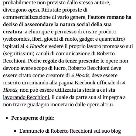
probabilmente non previsto dallo stesso autore,
divengono
open
. Rifiutate proposte di
commercializzazione di vario genere,
l’autore romano ha
deciso di assecondare la natura social della sua
creatura
: a chiunque è permesso di creare prodotti
(webcomics, libri, giochi di ruolo, gadget e quant’altro)
ispirati ai
4 Hoods
e vedere il proprio lavoro promosso sui
(seguitissimi) canali di comunicazione di Roberto
Recchioni. Poche
regole da tener presente
: le opere non
devono avere scopo di lucro, Roberto Recchioni deve
essere citato come creatore di
4 Hoods
, deve essere
inserito un rimando alla pagina Facebook ufficiale di
4
Hoods
, non può essere utilizzata
la storia a cui sta
lavorando Recchioni
, il quale da parte sua si impegna a
non trarre guadagno monetario dalle opere altrui.
Per saperne di più
:
L’annuncio di Roberto Recchioni sul suo blog