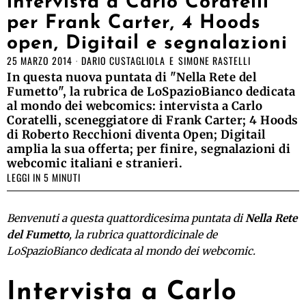
intervista a Carlo Coratelli
per Frank Carter, 4 Hoods
open, Digitail e segnalazioni
25 MARZO 2014
DARIO CUSTAGLIOLA
E
SIMONE RASTELLI
In questa nuova puntata di "Nella Rete del
Fumetto", la rubrica de LoSpazioBianco dedicata
al mondo dei webcomics: intervista a Carlo
Coratelli, sceneggiatore di Frank Carter; 4 Hoods
di Roberto Recchioni diventa Open; Digitail
amplia la sua offerta; per finire, segnalazioni di
webcomic italiani e stranieri.
LEGGI IN 5 MINUTI
Benvenuti a questa quattordicesima puntata di
Nella Rete
del Fumetto
, la rubrica quattordicinale de
LoSpazioBianco dedicata al mondo dei webcomic.
Intervista a Carlo