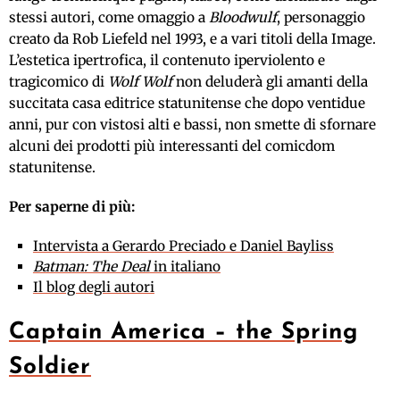
stessi autori, come omaggio a
Bloodwulf
, personaggio
creato da Rob Liefeld nel 1993, e a vari titoli della Image.
L’estetica ipertrofica, il contenuto iperviolento e
tragicomico di
Wolf Wolf
non deluderà gli amanti della
succitata casa editrice statunitense che dopo ventidue
anni, pur con vistosi alti e bassi, non smette di sfornare
alcuni dei prodotti più interessanti del comicdom
statunitense.
Per saperne di più:
Intervista a Gerardo Preciado e Daniel Bayliss
Batman: The Deal
in italiano
Il blog degli autori
Captain America – the Spring
Soldier