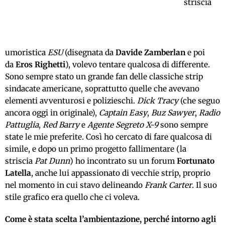
striscia
umoristica
ESU
(disegnata da
Davide Zamberlan
e poi
da
Eros Righetti
), volevo tentare qualcosa di differente.
Sono sempre stato un grande fan delle classiche strip
sindacate americane, soprattutto quelle che avevano
elementi avventurosi e polizieschi.
Dick Tracy
(che seguo
ancora oggi in originale),
Captain Easy
,
Buz Sawyer
,
Radio
Pattuglia
,
Red Barry
e
Agente Segreto X-9
sono sempre
state le mie preferite. Così ho cercato di fare qualcosa di
simile, e dopo un primo progetto fallimentare (la
striscia
Pat Dunn
) ho incontrato su un forum
Fortunato
Latella
, anche lui appassionato di vecchie strip, proprio
nel momento in cui stavo delineando
Frank Carter
. Il suo
stile grafico era quello che ci voleva.
Come è stata scelta l’ambientazione, perché intorno agli