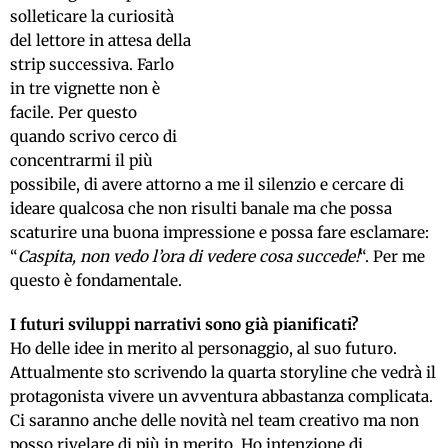
solleticare la curiosità
del lettore in attesa della
strip successiva. Farlo
in tre vignette non è
facile. Per questo
quando scrivo cerco di
concentrarmi il più
possibile, di avere attorno a me il silenzio e cercare di
ideare qualcosa che non risulti banale ma che possa
scaturire una buona impressione e possa fare esclamare:
“
Caspita, non vedo l’ora di vedere cosa succede!
“. Per me
questo è fondamentale.
I futuri sviluppi narrativi sono già pianificati?
Ho delle idee in merito al personaggio, al suo futuro.
Attualmente sto scrivendo la quarta storyline che vedrà il
protagonista vivere un avventura abbastanza complicata.
Ci saranno anche delle novità nel team creativo ma non
posso rivelare di più in merito. Ho intenzione di