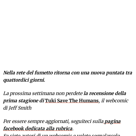
Nella rete del fumetto ritorna con una nuova puntata tra
quattordici giorni.
La prossima settimana non perdete
la recensione della
prima stagione di
Tuki Save The Humans
, il webcomic
di Jeff Smith
Per essere sempre aggiornati, seguiteci sulla
pagina
facebook dedicata alla rubrica
.
Se siete autori di un webcomic e volete segnalarcelo,