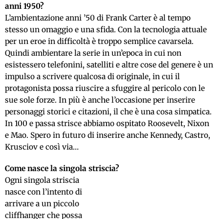
anni 1950?
L’ambientazione anni ’50 di Frank Carter è al tempo
stesso un omaggio e una sfida. Con la tecnologia attuale
per un eroe in difficoltà è troppo semplice cavarsela.
Quindi ambientare la serie in un’epoca in cui non
esistessero telefonini, satelliti e altre cose del genere è un
impulso a scrivere qualcosa di originale, in cui il
protagonista possa riuscire a sfuggire al pericolo con le
sue sole forze. In più è anche l’occasione per inserire
personaggi storici e citazioni, il che è una cosa simpatica.
In 100 e passa strisce abbiamo ospitato Roosevelt, Nixon
e Mao. Spero in futuro di inserire anche Kennedy, Castro,
Krusciov e così via…
Come nasce la singola striscia?
Ogni singola striscia
nasce con l’intento di
arrivare a un piccolo
cliffhanger che possa