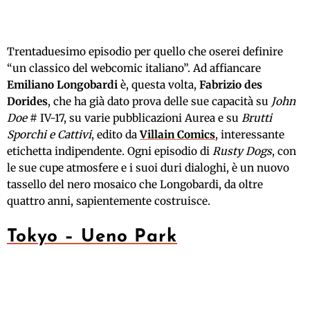
Trentaduesimo episodio per quello che oserei definire
“un classico del webcomic italiano”. Ad affiancare
Emiliano Longobardi
è, questa volta,
Fabrizio des
Dorides
, che ha già dato prova delle sue capacità su
John
Doe
# IV-17, su varie pubblicazioni Aurea e su
Brutti
Sporchi e Cattivi
, edito da
Villain Comics
, interessante
etichetta indipendente. Ogni episodio di
Rusty Dogs
, con
le sue cupe atmosfere e i suoi duri dialoghi, è un nuovo
tassello del nero mosaico che Longobardi, da oltre
quattro anni, sapientemente costruisce.
Tokyo – Ueno Park