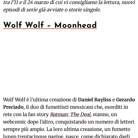
tra l’11 e il 24 marzo di cui vi consigliamo la lettura, nuovi
episodi di serie già avviate o storie singole.
Wolf Wolf – Moonhead
Wolf Wolf è l’ultima creazione di
Daniel Bayliss
e
Gerardo
Preciado
, il duo di fumettisti messicani che, esorditi in
rete con la fan story
Batman: The Deal
, stanno, un
webcomic dopo l’altro, conquistando un numero di lettori
sempre più ampio. La loro ultima creazione, un fumetto
lungo trentacinque pagine, nasce, come dichiarato dagli