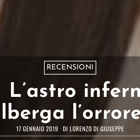
RECENSIONI
 L’astro infern
lberga l’orror
17 GENNAIO 2019
DI
LORENZO DI GIUSEPPE