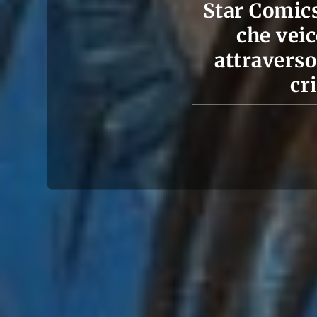
Star Comics
che veic
attraverso
cr