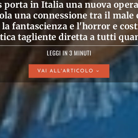
 porta in Italia una nuova opera d
ola una connessione tra il male
 la fantascienza e l'horror e cos
itica tagliente diretta a tutti quan
LEGGI IN 3 MINUTI
VAI ALL'ARTICOLO