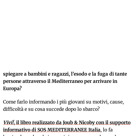
spiegare a bambini e ragazzi, l’esodo e la fuga di tante
persone attraverso il Mediterraneo per arrivare in
Europa?
Come farlo informando i più giovani su motivi, cause,
difficoltà e su cosa succede dopo lo sbarco?
Vivi!
, il libro realizzato da Joub & Nicoby con il supporto
informativo di SOS MEDITERRANEE Italia
, lo fa