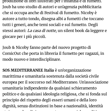
produzione di libri illustrati per l’infanzia e di fumetti.
Joub ha uno studio di autori e un’agenzia pubblicitaria
che si occupa anche di Festival di fumetto. Nicoby è
autore a tutto tondo, disegna albi a fumetti che toccano
tutti i generi, anche temi sociali e sul fumetto. Degli
stessi autori:
La casa di notte
, un silent book da leggere e
giocare per i più piccoli.
Joub & Nicoby fanno parte del nuovo progetto di
ComicOut che porta in libreria il fumetto per ragazzi, in
modo nuovo e interdisciplinare.
SOS MEDITERRANEE Italia
è un’organizzazione
marittima e umanitaria sostenuta dalla società civile
europea per il soccorso nel Mediterraneo. Un’associazione
umanitaria indipendente da qualsiasi schieramento
politico e da qualsiasi ideologia religiosa, che si fonda sul
principio del rispetto degli esseri umani e della loro
dignità, senza distinzioni in base a nazionalità, identità