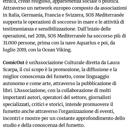
etnica, credo religioso, appartenenza sociale o politica.
Attraverso un network europeo composto da associazioni
in Italia, Germania, Francia e Svizzera, SOS Mediterranée
supporta le operazioni di soccorso in mare e le attività di
testimonianza e sensibilizzazione. Dall’inizio delle
operazioni, nel 2016, SOS Mediterranée ha soccorso più di
31.000 persone, prima con la nave Aquarius e poi, da
luglio 2019, con la Ocean Viking.
ComicOut
è un’Associazione Culturale diretta da Laura
Scarpa, il cui scopo è la promozione, la diffusione e la
miglior conoscenza del fumetto, come linguaggio
autonomo e come arte, attraverso la pubblicazione di
libri. L’Associazione, con la collaborazione di molti
importanti autori, operatori del settore, giornalisti
specializzati, critici e storici, intende promuovere il
fumetto anche attraverso l’organizzazione di eventi,
incontri e mostre per un costante approfondimento dello
studio e della conoscenza del fumetto.