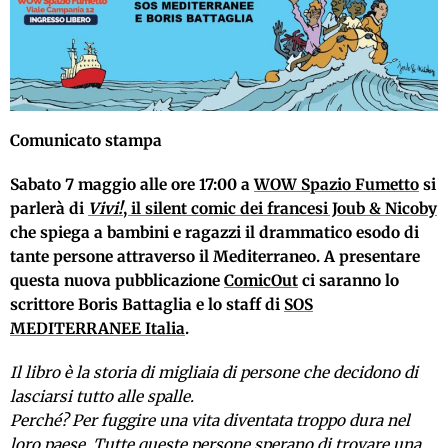
Comunicato stampa
Sabato 7 maggio alle ore 17:00 a
WOW Spazio Fumetto
si
parlerà di
Vivi!
, il silent comic dei francesi Joub & Nicoby
che spiega a bambini e ragazzi il drammatico esodo di
tante persone attraverso il Mediterraneo. A presentare
questa nuova pubblicazione
ComicOut
ci saranno lo
scrittore Boris Battaglia e lo staff di
SOS
MEDITERRANEE Italia
.
Il libro è la storia di migliaia di persone che decidono di
lasciarsi tutto alle spalle.
Perché? Per fuggire una vita diventata troppo dura nel
loro paese. Tutte queste persone sperano di trovare una