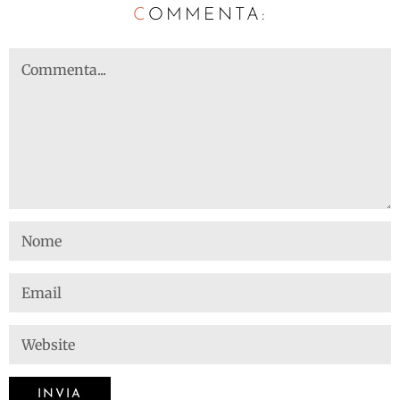
C
OMMENTA: