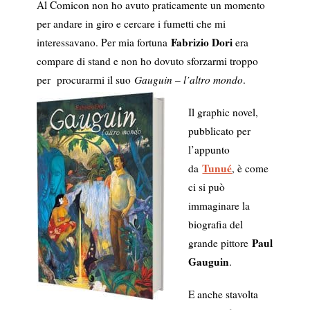
Al Comicon non ho avuto praticamente un momento
per andare in giro e cercare i fumetti che mi
Fabrizio Dori
interessavano. Per mia fortuna
era
compare di stand e non ho dovuto sforzarmi troppo
per procurarmi il suo
Gauguin – l’altro mondo
.
Il graphic novel,
pubblicato per
l’appunto
Tunué
da
, è come
ci si può
immaginare la
biografia del
Paul
grande pittore
Gauguin
.
E anche stavolta