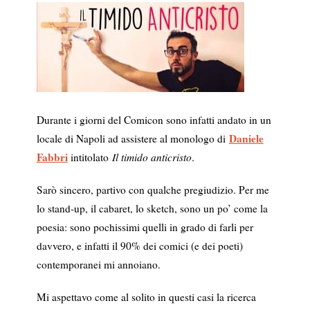
Durante i giorni del Comicon sono infatti andato in un
Daniele
locale di Napoli ad assistere al monologo di
Fabbri
intitolato
Il timido anticristo
.
Sarò sincero, partivo con qualche pregiudizio. Per me
lo stand-up, il cabaret, lo sketch, sono un po’ come la
poesia: sono pochissimi quelli in grado di farli per
davvero, e infatti il 90% dei comici (e dei poeti)
contemporanei mi annoiano.
Mi aspettavo come al solito in questi casi la ricerca