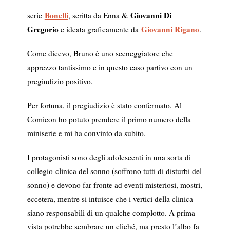
Bonelli
Giovanni Di
serie
, scritta da Enna &
Gregorio
Giovanni Rigano
e ideata graficamente da
.
Come dicevo, Bruno è uno sceneggiatore che
apprezzo tantissimo e in questo caso partivo con un
pregiudizio positivo.
Per fortuna, il pregiudizio è stato confermato. Al
Comicon ho potuto prendere il primo numero della
miniserie e mi ha convinto da subito.
I protagonisti sono degli adolescenti in una sorta di
collegio-clinica del sonno (soffrono tutti di disturbi del
sonno) e devono far fronte ad eventi misteriosi, mostri,
eccetera, mentre si intuisce che i vertici della clinica
siano responsabili di un qualche complotto. A prima
vista potrebbe sembrare un cliché, ma presto l’albo fa