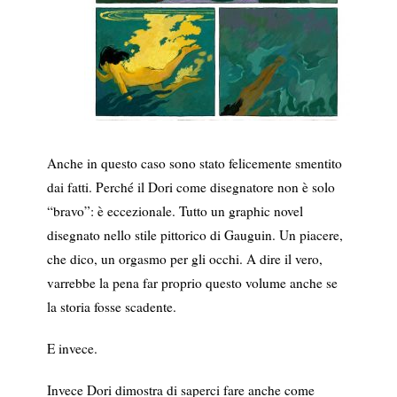
Anche in questo caso sono stato felicemente smentito
dai fatti. Perché il Dori come disegnatore non è solo
“bravo”: è eccezionale. Tutto un graphic novel
disegnato nello stile pittorico di Gauguin. Un piacere,
che dico, un orgasmo per gli occhi. A dire il vero,
varrebbe la pena far proprio questo volume anche se
la storia fosse scadente.
E invece.
Invece Dori dimostra di saperci fare anche come