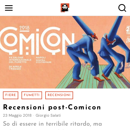
FIERE
·
FUMETTI
·
RECENSIONI
Recensioni post-Comicon
23 Maggio 2018
Giorgio Salati
So di essere in terribile ritardo, ma