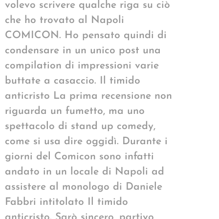
volevo scrivere qualche riga su ciò
che ho trovato al Napoli
COMICON. Ho pensato quindi di
condensare in un unico post una
compilation di impressioni varie
buttate a casaccio. Il timido
anticristo La prima recensione non
riguarda un fumetto, ma uno
spettacolo di stand up comedy,
come si usa dire oggidì. Durante i
giorni del Comicon sono infatti
andato in un locale di Napoli ad
assistere al monologo di Daniele
Fabbri intitolato Il timido
anticristo. Sarò sincero, partivo