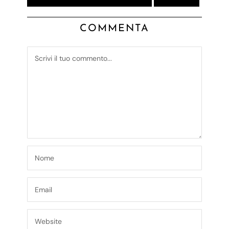
COMMENTA