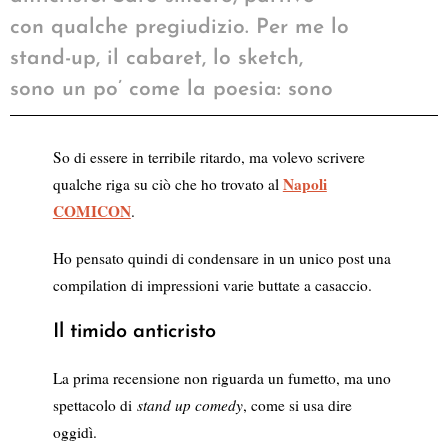
con qualche pregiudizio. Per me lo
stand-up, il cabaret, lo sketch,
sono un po’ come la poesia: sono
So di essere in terribile ritardo, ma volevo scrivere
Napoli
qualche riga su ciò che ho trovato al
COMICON
.
Ho pensato quindi di condensare in un unico post una
compilation di impressioni varie buttate a casaccio.
Il timido anticristo
La prima recensione non riguarda un fumetto, ma uno
spettacolo di
stand up comedy
, come si usa dire
oggidì.