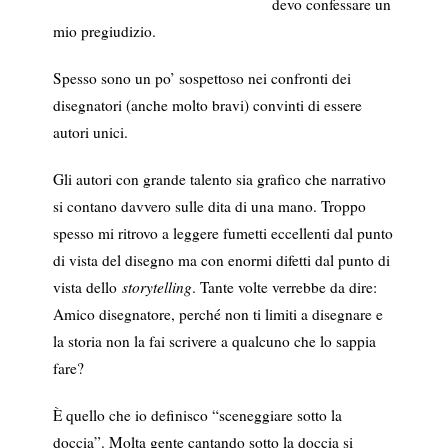
devo confessare un
mio pregiudizio.
Spesso sono un po’ sospettoso nei confronti dei
disegnatori (anche molto bravi) convinti di essere
autori unici.
Gli autori con grande talento sia grafico che narrativo
si contano davvero sulle dita di una mano. Troppo
spesso mi ritrovo a leggere fumetti eccellenti dal punto
di vista del disegno ma con enormi difetti dal punto di
vista dello
storytelling
. Tante volte verrebbe da dire:
Amico disegnatore, perché non ti limiti a disegnare e
la storia non la fai scrivere a qualcuno che lo sappia
fare?
È quello che io definisco “sceneggiare sotto la
doccia”. Molta gente cantando sotto la doccia si