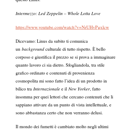
Intermezzo: Led Zeppelin – Whole Lotta Love
https://www.youtube.com/watch?v=NrUHvPgxlcw
Dicevamo: Linus da subito ti comunica
un
background
culturale di tutto rispetto. È bello
corposo e giustifica il prezzo se si prova a immaginare
quanto lavoro ci sia dietro. Sfogliandola, tra stile
grafico ordinato e contenuti di provenienza
cosmopolita mi sono fatto l’idea di un prodotto in
bilico tra
Internazionale
e il
New Yorker
, fatto
insomma per quei lettori che cercano contenuti che li
sappiano attivare da un punto di vista intellettuale, e
sono abbastanza certo che non verranno delusi.
Il mondo dei fumetti è cambiato molto negli ultimi