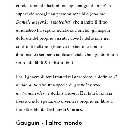
comici romani piacioni, ma appena gratti un po’ la
superficie scorgi una persona sensibile (
quando
Daniele leggerà mi maledirà
) che tramite il filtro
umoristico ha saputo rielaborare anche gli aspetti
dolorosi del proprio vissuto, dove la delusione nei
confronti della religione va in sincrono con la
drammatica scoperta adolescenziale che i genitori non
sono infallibili & indistruttibili.
Per il genere di temi trattati mi azzarderei a definire
Il
timido anticristo
una specie di
graphic novel
,
un
tranche-de-vie
dello stand-up. E infatti è notizia
fresca che lo spettacolo diventerà proprio un libro a
Feltrinelli Comics
fumetti edito da
.
Gauguin – l’altro mondo