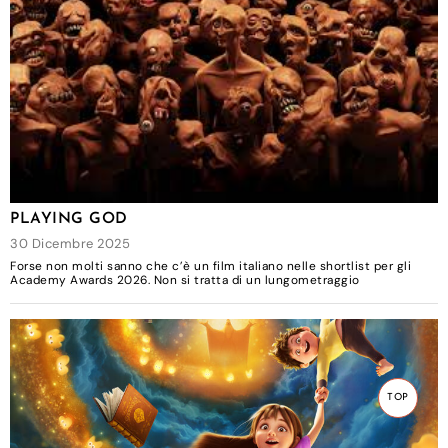
PLAYING GOD
30 Dicembre 2025
Forse non molti sanno che c’è un film italiano nelle shortlist per gli
Academy Awards 2026. Non si tratta di un lungometraggio
TOP