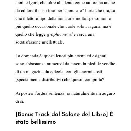
anni, e Igort, che oltre al talento come autore ha anche
da editore il naso fino per “annusare” l’aria che tira, sa
che il lettore-tipo della nona arte molto spesso non è
più quello occasionale che vuole solo svagarsi, ma è
quello che legge
graphic novel
e cerca una
soddisfazione intellettuale.
La domanda è: questi lettori più attenti ed esigenti
sono abbastanza numerosi da tenere in piedi le vendite
di un magazine da edicola, con gli enormi costi
(specialmente distributivi) che questo comporta?
Ai posteri l’ardua sentenza, io naturalmente mi auguro
di sì.
[Bonus Track dal Salone del Libro] È
stato bellissimo