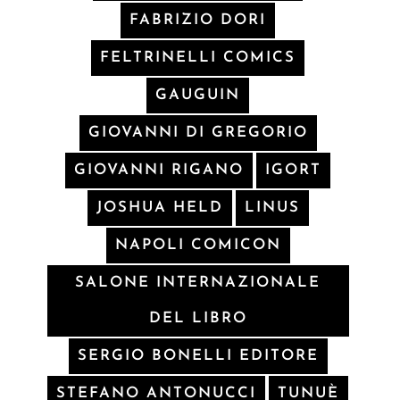
FABRIZIO DORI
FELTRINELLI COMICS
GAUGUIN
GIOVANNI DI GREGORIO
GIOVANNI RIGANO
IGORT
JOSHUA HELD
LINUS
NAPOLI COMICON
SALONE INTERNAZIONALE
DEL LIBRO
SERGIO BONELLI EDITORE
STEFANO ANTONUCCI
TUNUÈ