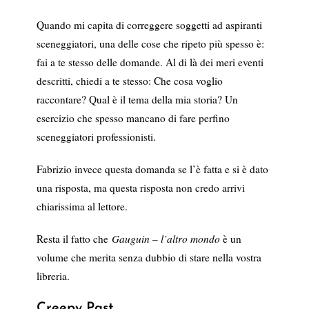
Quando mi capita di correggere soggetti ad aspiranti
sceneggiatori, una delle cose che ripeto più spesso è:
fai a te stesso delle domande. Al di là dei meri eventi
descritti, chiedi a te stesso: Che cosa voglio
raccontare? Qual è il tema della mia storia? Un
esercizio che spesso mancano di fare perfino
sceneggiatori professionisti.
Fabrizio invece questa domanda se l’è fatta e si è dato
una risposta, ma questa risposta non credo arrivi
chiarissima al lettore.
Resta il fatto che
Gauguin – l’altro mondo
è un
volume che merita senza dubbio di stare nella vostra
libreria.
Creepy Past