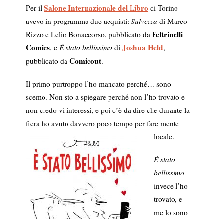
Salone Internazionale del Libro
Per il
di Torino
avevo in programma due acquisti:
Salvezza
di Marco
Feltrinelli
Rizzo e Lelio Bonaccorso, pubblicato da
Comics
Joshua Held
, e
È stato bellissimo
di
,
Comicout
pubblicato da
.
Il primo purtroppo l’ho mancato perché… sono
scemo. Non sto a spiegare perché non l’ho trovato e
non credo vi interessi, e poi c’è da dire che durante la
fiera ho avuto davvero poco tempo per fare mente
locale.
È stato
bellissimo
invece l’ho
trovato, e
me lo sono