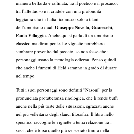
maniera beffarda e raffinata, tra il poetico e il prosaico,
tra l’affettuoso e il crudele con una profondità
leggiadra che in Italia riconosco solo a titani
Giuseppe Novello
Guareschi
dell’umorismo quali
,
,
Paolo Villaggio
. Anche qui si parla di un umorismo
classico ma dirompente. Le vignette potrebbero
sembrare provenire dal passato, se non fosse che i
personaggi usano la tecnologia odierna. Penso quindi
che anche i fumetti di Held saranno in grado di durare
nel tempo.
Tutti i suoi personaggi sono definiti “Nasoni” per la
pronunciata protuberanza rinologica, che li rende buffi
anche nella più triste delle situazioni, sgraziati anche
nel più velleitario degli slanci filosofici. Il libro nello
specifico raccoglie le vignette a tema relazione tra i
sessi, che è forse quello più sviscerato finora nella