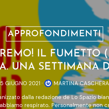
APPROFONDIMENTI
REMO! IL FUMETTO (I
IA. UNA SETTIMANA 
5 GIUGNO 2021
MARTINA CASCHER
rganizzato dalla redazione de Lo Spazio bian
 abbiamo respirato. Personalmente non cr