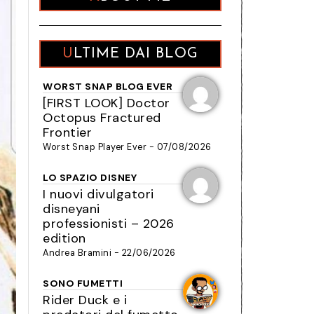
ULTIME DAI BLOG
WORST SNAP BLOG EVER
[FIRST LOOK] Doctor
Octopus Fractured
Frontier
Worst Snap Player Ever - 07/08/2026
LO SPAZIO DISNEY
I nuovi divulgatori
disneyani
professionisti – 2026
edition
Andrea Bramini - 22/06/2026
SONO FUMETTI
Rider Duck e i