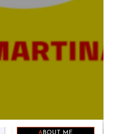
ABOUT ME