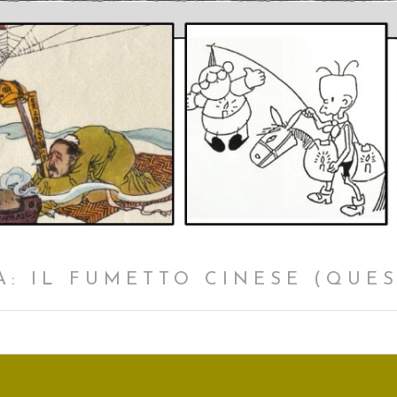
: IL FUMETTO CINESE (QUE