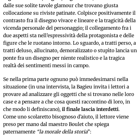
dalle sue solite tavole glamour che trovano giusta
collocazione su riviste patinate. Colpisce positivamente il
contrasto fra il disegno vivace e lineare e la tragicità della
vicenda personale del personaggio; il collegamento fra i
due aspetti sta nell’espressività della protagonista e delle
figure che le ruotano intorno. Lo sguardo, a tratti perso, a
tratti deluso, allucinato, demoralizzato o stupìto lancia un
ponte fra un disegno per niente realistico e la tragica
realtà dei sentimenti messi in campo.
Se nella prima parte ognuno può immedesimarsi nella
situazione (in una intervista, la Bagieu invita i lettori a
provare ad analizzare gli oggetti che si trovano nelle loro
case e a pensare a che cosa questi raccontino di loro, in
che modo li definiscano),
il finale lascia interdetti
.
Come uno scolaretto bisognoso d’aiuto, il lettore viene
preso per mano dal maestro Boulet che spiega
paternamente
“la morale della storia
”: