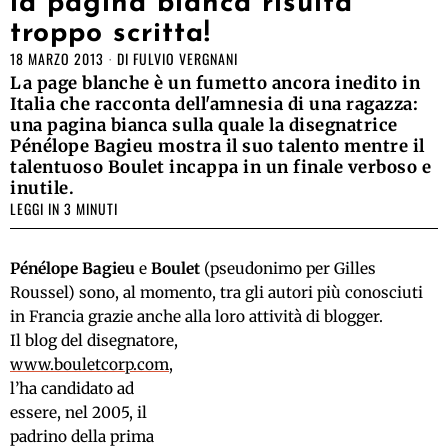
la pagina bianca risulta
troppo scritta!
18 MARZO 2013
DI
FULVIO VERGNANI
La page blanche è un fumetto ancora inedito in
Italia che racconta dell'amnesia di una ragazza:
una pagina bianca sulla quale la disegnatrice
Pénélope Bagieu mostra il suo talento mentre il
talentuoso Boulet incappa in un finale verboso e
inutile.
LEGGI IN 3 MINUTI
Pénélope Bagieu
e
Boulet
(pseudonimo per Gilles
Roussel) sono, al momento, tra gli autori più conosciuti
in Francia grazie anche alla loro attività di blogger.
Il blog del disegnatore,
www.bouletcorp.com
,
l’ha candidato ad
essere, nel 2005, il
padrino della prima