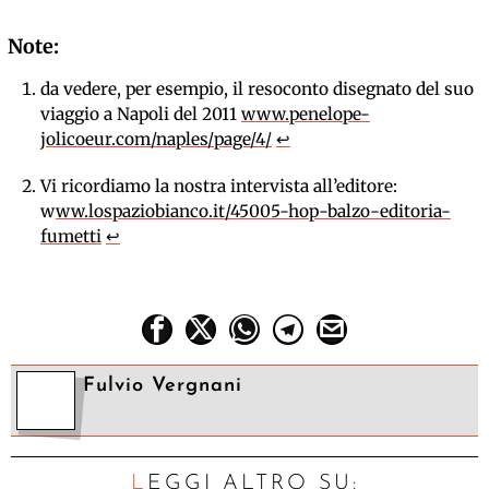
da vedere, per esempio, il resoconto disegnato del suo
viaggio a Napoli del 2011
www.penelope-
jolicoeur.com/naples/page/4/
↩
Vi ricordiamo la nostra intervista all’editore:
w
ww.lospaziobianco.it/45005-hop-balzo-editoria-
fumetti
↩
Fulvio Vergnani
LEGGI ALTRO SU: