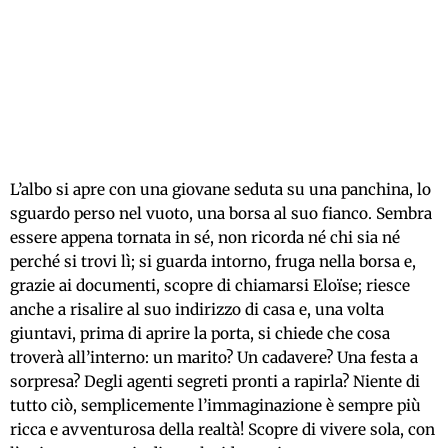
L’albo si apre con una giovane seduta su una panchina, lo
sguardo perso nel vuoto, una borsa al suo fianco. Sembra
essere appena tornata in sé, non ricorda né chi sia né
perché si trovi lì; si guarda intorno, fruga nella borsa e,
grazie ai documenti, scopre di chiamarsi Eloïse; riesce
anche a risalire al suo indirizzo di casa e, una volta
giuntavi, prima di aprire la porta, si chiede che cosa
troverà all’interno: un marito? Un cadavere? Una festa a
sorpresa? Degli agenti segreti pronti a rapirla? Niente di
tutto ciò, semplicemente l’immaginazione è sempre più
ricca e avventurosa della realtà! Scopre di vivere sola, con