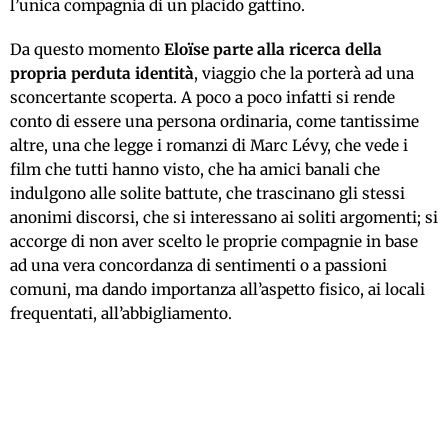
l’unica compagnia di un placido gattino.
Da questo momento
Eloïse parte alla ricerca della
propria perduta identità
, viaggio che la porterà ad una
sconcertante scoperta. A poco a poco infatti si rende
conto di essere una persona ordinaria, come tantissime
altre, una che legge i romanzi di Marc Lévy, che vede i
film che tutti hanno visto, che ha amici banali che
indulgono alle solite battute, che trascinano gli stessi
anonimi discorsi, che si interessano ai soliti argomenti; si
accorge di non aver scelto le proprie compagnie in base
ad una vera concordanza di sentimenti o a passioni
comuni, ma dando importanza all’aspetto fisico, ai locali
frequentati, all’abbigliamento.