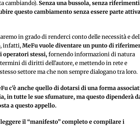
sta cambiando).
Senza una bussola, senza riferimenti
subire questo cambiamento senza essere parte attiv
aremo in grado di renderci conto delle necessità e del
 infatti,
MeFu vuole diventare un punto di riferime
i operatori stessi,
fornendo informazioni di natura
termini di diritti dell’autore, e mettendo in rete e
 stesso settore ma che non sempre dialogano tra loro.
eFu c’è anche quello di dotarsi di una forma associat
ia, in tutte le sue sfumature, ma questo dipenderà d
osta a questo appello.
, leggere il “manifesto” completo e compilare i