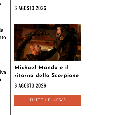
,
6 AGOSTO 2026
a
le
nto
Michael Mando e il
iva
ritorno dello Scorpione
a
6 AGOSTO 2026
TUTTE LE NEWS