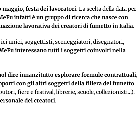
maggio, festa dei lavoratori.
La scelta della data per 
MeFu infatti è un gruppo di ricerca che nasce con
ituazione lavorativa dei creatori di fumetto in Italia.
ici unici, soggettisti, sceneggiatori, disegnatori,
MeFu interessano tutti i soggetti coinvolti nella
ol dire innanzitutto esplorare formule contrattuali
pporti con gli altri soggetti della filiera del fumetto
utori, fiere e festival, librerie, scuole, collezionisti…),
ersonale dei creatori
.