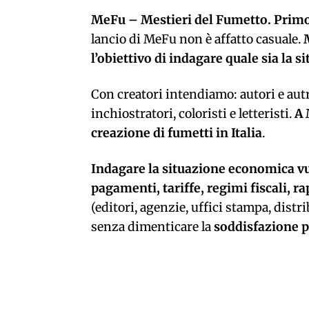
MeFu – Mestieri del Fumetto. Primo 
lancio di MeFu non è affatto casuale.
l’obiettivo di indagare quale sia la s
Con creatori intendiamo: autori e autr
inchiostratori, coloristi e letteristi.
A 
creazione di fumetti in Italia
.
Indagare la situazione economica vu
pagamenti, tariffe, regimi fiscali, ra
(editori, agenzie, uffici stampa, distrib
senza dimenticare la
soddisfazione p