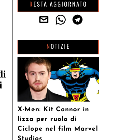
RESTA AGGIORNATO
NOTIZIE
di
i
X-Men: Kit Connor in
lizza per ruolo di
Ciclope nel film Marvel
Studios