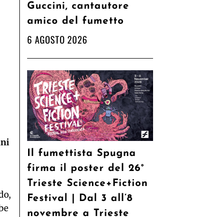
Guccini, cantautore
amico del fumetto
6 AGOSTO 2026
ani
Il fumettista Spugna
firma il poster del 26°
Trieste Science+Fiction
do,
Festival | Dal 3 all’8
bbe
novembre a Trieste