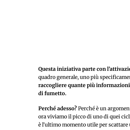
Questa iniziativa parte con l’attivaz
quadro generale, uno più specificamen
raccogliere quante più informazioni p
di fumetto.
Perché adesso?
Perché è un argomento
ora viviamo il picco di uno di quei cic
è l’ultimo momento utile per scattare 