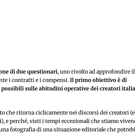
ione di due questionari
, uno rivolto ad approfondire il
te i contratti e i compensi.
Il primo obiettivo è di
ossibili sulle abitudini operative dei creatori itali
 che ritorna ciclicamente nei discorsi dei creatori (e
li), e perché, visti i tempi eccezionali che stiamo viven
una fotografia di una situazione editoriale che potre