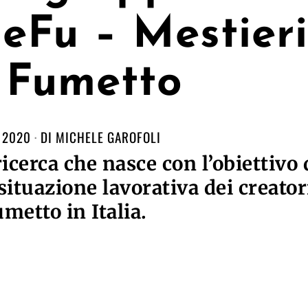
eFu – Mestieri
 Fumetto
 2020
DI
MICHELE GAROFOLI
cerca che nasce con l’obiettivo 
situazione lavorativa dei creator
umetto in Italia.