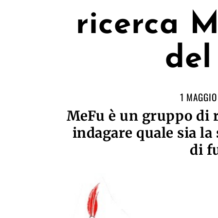
ricerca M
del
1 MAGGIO
MeFu è un gruppo di ri
indagare quale sia la 
di f