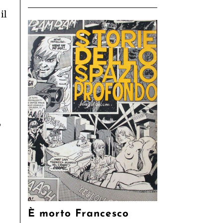
il
,
È morto Francesco