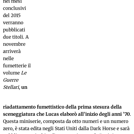
nei mesi
conclusivi
del 2015
verranno
pubblicati
due titoli. A
novembre
arriverà
nelle
fumetterie il
volume
Le
Guerre
Stellari
,
un
riadattamento fumettistico della prima stesura della
sceneggiatura che Lucas elaborò all’inizio degli anni ’70
.
Questa miniserie, composta da otto numeri e un numero
zero, è stata edita negli Stati Uniti dalla Dark Horse e sarà