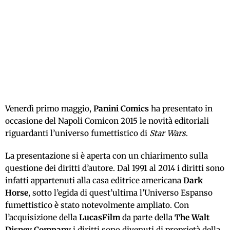
Venerdì primo maggio,
Panini Comics
ha presentato in
occasione del Napoli Comicon 2015 le novità editoriali
riguardanti l’universo fumettistico di
Star Wars
.
La presentazione si è aperta con un chiarimento sulla
questione dei diritti d’autore. Dal 1991 al 2014 i diritti sono
infatti appartenuti alla casa editrice americana
Dark
Horse
, sotto l’egida di quest’ultima l’Universo Espanso
fumettistico è stato notevolmente ampliato. Con
l’acquisizione della
LucasFilm
da parte della
The Walt
Disney Company
i diritti sono divenuti di proprietà della