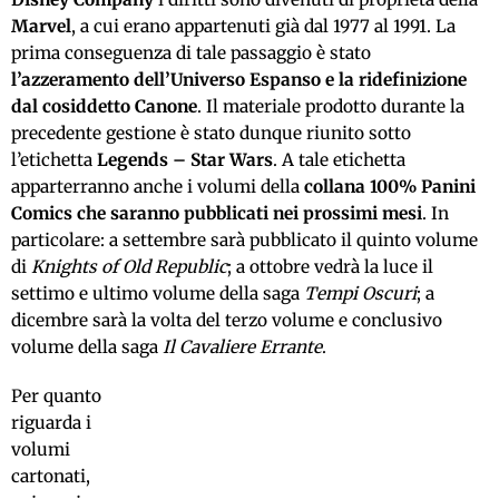
Marvel
, a cui erano appartenuti già dal 1977 al 1991. La
prima conseguenza di tale passaggio è stato
l’azzeramento dell’Universo Espanso e la ridefinizione
dal cosiddetto Canone
. Il materiale prodotto durante la
precedente gestione è stato dunque riunito sotto
l’etichetta
Legends – Star Wars
. A tale etichetta
apparterranno anche i volumi della
collana 100% Panini
Comics
che saranno pubblicati nei prossimi mesi
. In
particolare: a settembre sarà pubblicato il quinto volume
di
Knights of Old Republic
; a ottobre vedrà la luce il
settimo e ultimo volume della saga
Tempi Oscuri
; a
dicembre sarà la volta del terzo volume e conclusivo
volume della saga
Il Cavaliere Errante
.
Per quanto
riguarda i
volumi
cartonati,