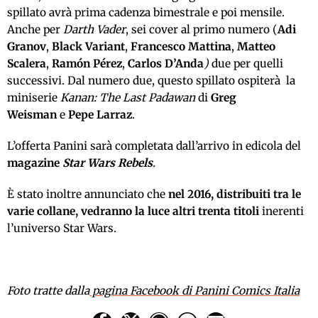
spillato avrà prima cadenza bimestrale e poi mensile.
Anche per
Darth Vader
, sei cover al primo numero (
Adi
Granov
,
Black Variant
,
Francesco Mattina
,
Matteo
Scalera
,
Ramón Pérez
,
Carlos D’Anda
)
due per quelli
successivi. Dal numero due, questo spillato ospiterà la
miniserie
Kanan: The Last Padawan
di
Greg
Weisman
e
Pepe Larraz
.
L’offerta Panini sarà completata dall’arrivo in edicola del
magazine
Star Wars Rebels
.
È stato inoltre annunciato che
nel 2016, distribuiti tra le
varie collane, vedranno la luce altri trenta titoli
inerenti
l’universo Star Wars.
Foto tratte dalla
pagina Facebook di Panini Comics Italia