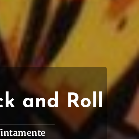
ck and Roll
fintamente