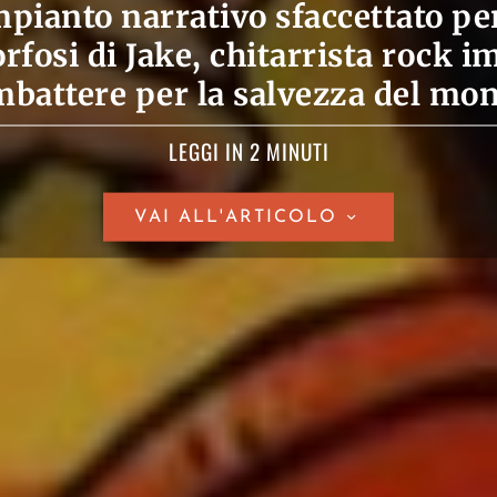
impianto narrativo sfaccettato pe
fosi di Jake, chitarrista rock 
battere per la salvezza del mo
LEGGI IN 2 MINUTI
VAI ALL'ARTICOLO