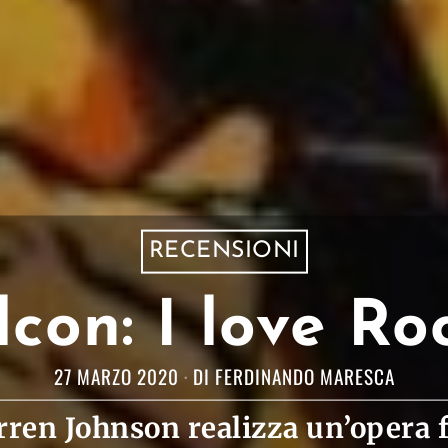
RECENSIONI
con: I love Ro
27 MARZO 2020
DI
FERDINANDO MARESCA
rren Johnson realizza un’opera 