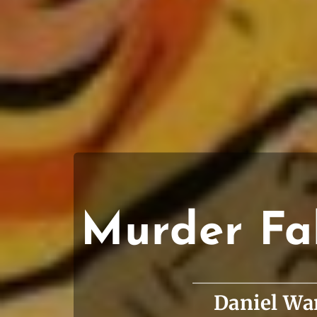
Murder Fal
Daniel Wa