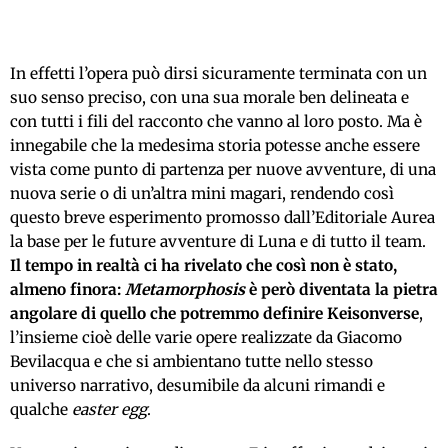
In effetti l’opera può dirsi sicuramente terminata con un
suo senso preciso, con una sua morale ben delineata e
con tutti i fili del racconto che vanno al loro posto. Ma è
innegabile che la medesima storia potesse anche essere
vista come punto di partenza per nuove avventure, di una
nuova serie o di un’altra mini magari, rendendo così
questo breve esperimento promosso dall’Editoriale Aurea
la base per le future avventure di Luna e di tutto il team.
Il tempo in realtà ci ha rivelato che così non è stato,
almeno finora:
Metamorphosis
è però diventata la pietra
angolare di quello che potremmo definire Keisonverse
,
l’insieme cioè delle varie opere realizzate da Giacomo
Bevilacqua e che si ambientano tutte nello stesso
universo narrativo, desumibile da alcuni rimandi e
qualche
easter egg
.