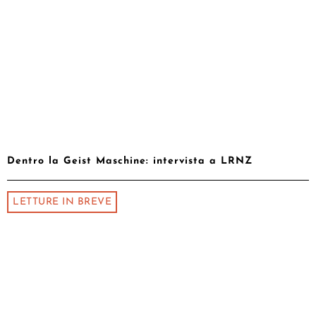
Dentro la Geist Maschine: intervista a LRNZ
LETTURE IN BREVE