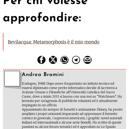
Per chi volesse
approfondire:
Bevilacqua: Metamorphosis è il mio mondo
Andrea Bramini
(Codogno, 1988) Dopo avere frequentato un istituto tecnico ed
essersi diplomato come perito informatico decide di iscriversi a
Scienze Umane e Filosofiche all'Università Cattolica del Sacro
Cuore, dove a inizio 2011 si laurea con una tesi su "Watchmen". Ha
lavorato per un'agenzia di pubbliche relazioni ed è attualmente
impiegato in un ufficio.
Appassionato da sempre di fumetti e animazione Disney, ha presto
ampliato i propri orizzonti imparando ad apprezzare il fumetto
comico in generale, i supereroi americani, i graphic novel autoriali
italiani ed internazionali e alcune serie Bonelli. Ha scritto di queste
passioni su alcuni forum tematici ed è approdato su Lo Spazio