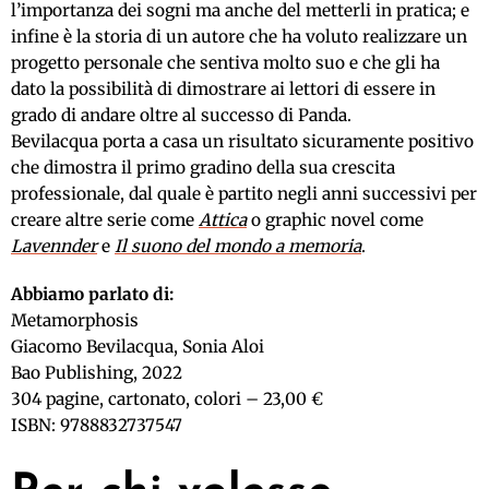
l’importanza dei sogni ma anche del metterli in pratica; e
infine è la storia di un autore che ha voluto realizzare un
progetto personale che sentiva molto suo e che gli ha
dato la possibilità di dimostrare ai lettori di essere in
grado di andare oltre al successo di Panda.
Bevilacqua porta a casa un risultato sicuramente positivo
che dimostra il primo gradino della sua crescita
professionale, dal quale è partito negli anni successivi per
creare altre serie come
Attica
o graphic novel come
Lavennder
e
Il suono del mondo a memoria
.
Abbiamo parlato di:
Metamorphosis
Giacomo Bevilacqua, Sonia Aloi
Bao Publishing, 2022
304 pagine, cartonato, colori – 23,00 €
ISBN: 9788832737547