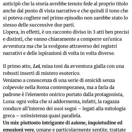
anticipò che la storia avrebbe tenuto fede al proprio titolo
anche dal punto di vista narrativo e che quindi il tono che
si poteva cogliere nel primo episodio non sarebbe stato lo
stesso delle successive due parti.
L’opera, in effetti, è un racconto diviso in 3 atti ben precisi
e distinti, che vanno chiaramente a comporre un’unica
avventura ma che la svolgono attraverso dei registri
narrativi e delle ispirazioni di volta in volta diverse.
Il primo atto,
Lei
, mixa toni da avventura gialla con una
robusti inserti di mistero esoterico.
Veniamo a conoscenza di una serie di omicidi senza
colpevole nella Roma contemporanea, ma a farla da
padrone è l’elemento onirico portato dalla protagonista,
Luna: ogni volta che si addormenta, infatti, la ragazza
conduce all’interno dei suoi sogni – legati alla mitologia
greca – un’esistenza quasi parallela.
Un mix piuttosto intrigante di azione, inquietudine ed
emozioni vere
, umane e particolarmente sentite, trattate