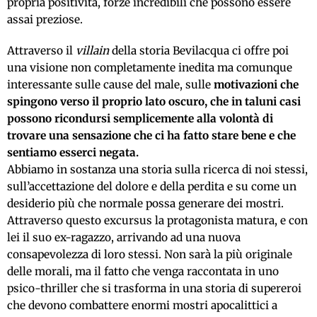
propria positività, forze incredibili che possono essere
assai preziose.
Attraverso il
villain
della storia Bevilacqua ci offre poi
una visione non completamente inedita ma comunque
interessante sulle cause del male, sulle
motivazioni che
spingono verso il proprio lato oscuro, che in taluni casi
possono ricondursi semplicemente alla volontà di
trovare una sensazione che ci ha fatto stare bene e che
sentiamo esserci negata.
Abbiamo in sostanza una storia sulla ricerca di noi stessi,
sull’accettazione del dolore e della perdita e su come un
desiderio più che normale possa generare dei mostri.
Attraverso questo excursus la protagonista matura, e con
lei il suo ex-ragazzo, arrivando ad una nuova
consapevolezza di loro stessi. Non sarà la più originale
delle morali, ma il fatto che venga raccontata in uno
psico-thriller che si trasforma in una storia di supereroi
che devono combattere enormi mostri apocalittici a