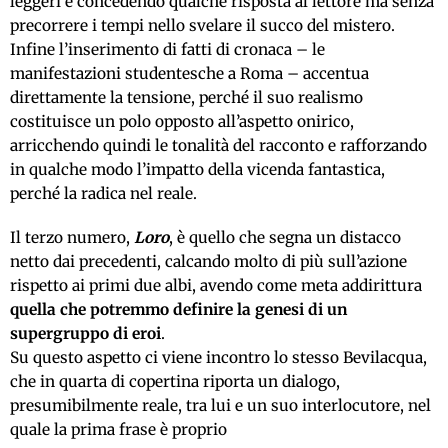
leggeri e concedendo qualche risposta al lettore ma senza
precorrere i tempi nello svelare il succo del mistero.
Infine l’inserimento di fatti di cronaca – le
manifestazioni studentesche a Roma – accentua
direttamente la tensione, perché il suo realismo
costituisce un polo opposto all’aspetto onirico,
arricchendo quindi le tonalità del racconto e rafforzando
in qualche modo l’impatto della vicenda fantastica,
perché la radica nel reale.
Il terzo numero,
Loro
, è quello che segna un distacco
netto dai precedenti, calcando molto di più sull’azione
rispetto ai primi due albi, avendo come meta addirittura
quella che potremmo definire la genesi di un
supergruppo di eroi
.
Su questo aspetto ci viene incontro lo stesso Bevilacqua,
che in quarta di copertina riporta un dialogo,
presumibilmente reale, tra lui e un suo interlocutore, nel
quale la prima frase è proprio