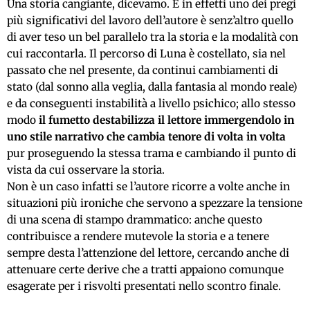
Una storia cangiante, dicevamo. E in effetti uno dei pregi
più significativi del lavoro dell’autore è senz’altro quello
di aver teso un bel parallelo tra la storia e la modalità con
cui raccontarla. Il percorso di Luna è costellato, sia nel
passato che nel presente, da continui cambiamenti di
stato (dal sonno alla veglia, dalla fantasia al mondo reale)
e da conseguenti instabilità a livello psichico; allo stesso
modo
il fumetto destabilizza il lettore immergendolo in
uno stile narrativo che cambia tenore di volta in volta
pur proseguendo la stessa trama e cambiando il punto di
vista da cui osservare la storia.
Non è un caso infatti se l’autore ricorre a volte anche in
situazioni più ironiche che servono a spezzare la tensione
di una scena di stampo drammatico: anche questo
contribuisce a rendere mutevole la storia e a tenere
sempre desta l’attenzione del lettore, cercando anche di
attenuare certe derive che a tratti appaiono comunque
esagerate per i risvolti presentati nello scontro finale.