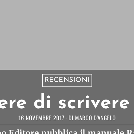
RECENSIONI
iere di scrivere
16 NOVEMBRE 2017
DI
MARCO D'ANGELO
o Editore pubblica il manuale R