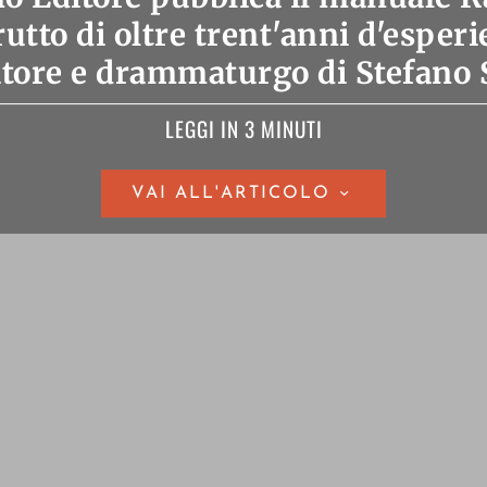
rutto di oltre trent'anni d'espe
tore e drammaturgo di Stefano S
LEGGI IN 3 MINUTI
VAI ALL'ARTICOLO