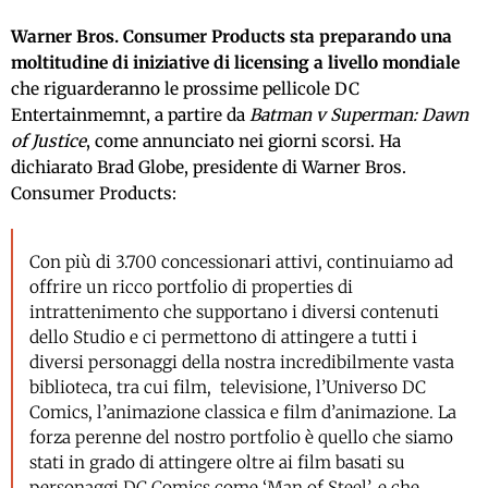
Warner Bros. Consumer Products sta preparando una
moltitudine di iniziative di licensing a livello mondiale
che riguarderanno le prossime pellicole DC
Entertainmemnt, a partire da
Batman v Superman: Dawn
of Justice
, come annunciato nei giorni scorsi. Ha
dichiarato Brad Globe, presidente di Warner Bros.
Consumer Products:
Con più di 3.700 concessionari attivi, continuiamo ad
offrire un ricco portfolio di properties di
intrattenimento che supportano i diversi contenuti
dello Studio e ci permettono di attingere a tutti i
diversi personaggi della nostra incredibilmente vasta
biblioteca, tra cui film, televisione, l’Universo DC
Comics, l’animazione classica e film d’animazione. La
forza perenne del nostro portfolio è quello che siamo
stati in grado di attingere oltre ai film basati su
personaggi DC Comics come ‘Man of Steel’, e che