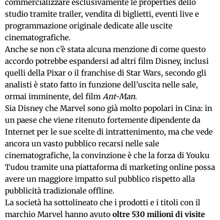
commercializzare esclusivamente le properties dello
studio tramite trailer, vendita di biglietti, eventi live e
programmazione originale dedicate alle uscite
cinematografiche.
Anche se non c’è stata alcuna menzione di come questo
accordo potrebbe espandersi ad altri film Disney, inclusi
quelli della Pixar o il franchise di Star Wars, secondo gli
analisti è stato fatto in funzione dell’uscita nelle sale,
ormai imminente, del film
Ant-Man
.
Sia Disney che Marvel sono già molto popolari in Cina: in
un paese che viene ritenuto fortemente dipendente da
Internet per le sue scelte di intrattenimento, ma che vede
ancora un vasto pubblico recarsi nelle sale
cinematografiche, la convinzione è che la forza di Youku
Tudou tramite una piattaforma di marketing online possa
avere un maggiore impatto sul pubblico rispetto alla
pubblicità tradizionale offline.
La società ha sottolineato che i prodotti e i titoli con il
marchio Marvel hanno avuto
oltre 530 milioni di visite