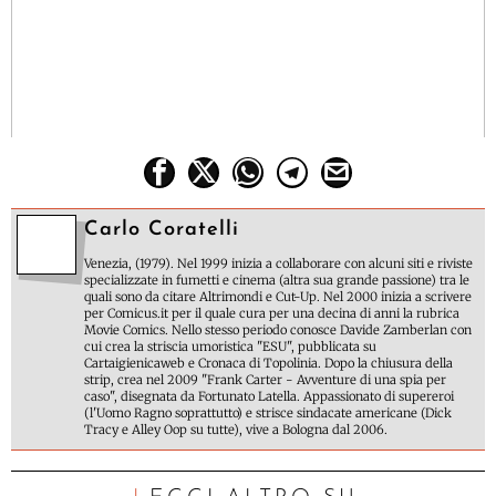
Carlo Coratelli
Venezia, (1979). Nel 1999 inizia a collaborare con alcuni siti e riviste
specializzate in fumetti e cinema (altra sua grande passione) tra le
quali sono da citare Altrimondi e Cut-Up. Nel 2000 inizia a scrivere
per Comicus.it per il quale cura per una decina di anni la rubrica
Movie Comics. Nello stesso periodo conosce Davide Zamberlan con
cui crea la striscia umoristica "ESU", pubblicata su
Cartaigienicaweb e Cronaca di Topolinia. Dopo la chiusura della
strip, crea nel 2009 "Frank Carter - Avventure di una spia per
caso", disegnata da Fortunato Latella. Appassionato di supereroi
(l'Uomo Ragno soprattutto) e strisce sindacate americane (Dick
Tracy e Alley Oop su tutte), vive a Bologna dal 2006.