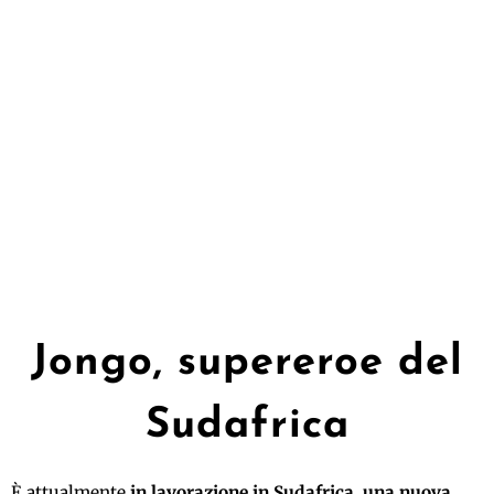
Jongo, supereroe del
Sudafrica
È attualmente
in lavorazione in Sudafrica, una nuova