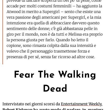
prevede di lasciare scoperta un bel po’ di pelle, come
accade per molti costumi femminili – ha aggiunto la
Atwood in merito a Supergirl – sento che esiste una
vera passione degli americani per Supergirl, e la mia
intenzione era quella di abbracciare davvero questo
sentimento delle donne; c’è già abbastanza pelle in
giro per il mondo, non è da tutti e Melissa era proprio
la persona giusta per farlo. Quando ho letto il
copione, sono rimasta colpita dalla sua intensità e
volevo che il personaggio trasmettesse forza e
presenza di per sé, senza far ricorso ad altre cose.
Fear The Walking
Dead
Intervistato nei giorni scorsi da
Entertainment Weekly
,
Robert Kirkman ha avuto modo di parlare, in maniera