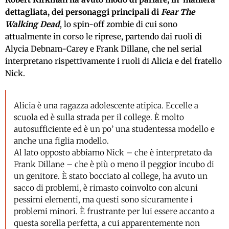
dettagliata, dei personaggi principali di
Fear The
Walking Dead
, lo spin-off zombie di cui sono
attualmente in corso le riprese, partendo dai ruoli di
Alycia Debnam-Carey e Frank Dillane, che nel serial
interpretano rispettivamente i ruoli di Alicia e del fratello
Nick.
Alicia è una ragazza adolescente atipica. Eccelle a
scuola ed è sulla strada per il college. È molto
autosufficiente ed è un po’ una studentessa modello e
anche una figlia modello.
Al lato opposto abbiamo Nick – che è interpretato da
Frank Dillane – che è più o meno il peggior incubo di
un genitore. È stato bocciato al college, ha avuto un
sacco di problemi, è rimasto coinvolto con alcuni
pessimi elementi, ma questi sono sicuramente i
problemi minori. È frustrante per lui essere accanto a
questa sorella perfetta, a cui apparentemente non