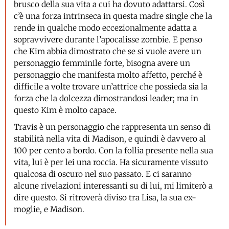
brusco della sua vita a cui ha dovuto adattarsi. Così
c’è una forza intrinseca in questa madre single che la
rende in qualche modo eccezionalmente adatta a
sopravvivere durante l’apocalisse zombie. E penso
che Kim abbia dimostrato che se si vuole avere un
personaggio femminile forte, bisogna avere un
personaggio che manifesta molto affetto, perché è
difficile a volte trovare un’attrice che possieda sia la
forza che la dolcezza dimostrandosi leader; ma in
questo Kim è molto capace.
Travis è un personaggio che rappresenta un senso di
stabilità nella vita di Madison, e quindi è davvero al
100 per cento a bordo. Con la follia presente nella sua
vita, lui è per lei una roccia. Ha sicuramente vissuto
qualcosa di oscuro nel suo passato. E ci saranno
alcune rivelazioni interessanti su di lui, mi limiterò a
dire questo. Si ritroverà diviso tra Lisa, la sua ex-
moglie, e Madison.