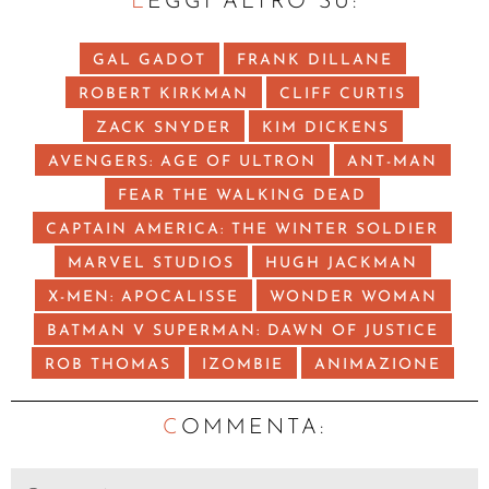
LEGGI ALTRO SU:
GAL GADOT
FRANK DILLANE
ROBERT KIRKMAN
CLIFF CURTIS
ZACK SNYDER
KIM DICKENS
AVENGERS: AGE OF ULTRON
ANT-MAN
FEAR THE WALKING DEAD
CAPTAIN AMERICA: THE WINTER SOLDIER
MARVEL STUDIOS
HUGH JACKMAN
X-MEN: APOCALISSE
WONDER WOMAN
BATMAN V SUPERMAN: DAWN OF JUSTICE
ROB THOMAS
IZOMBIE
ANIMAZIONE
C
OMMENTA: