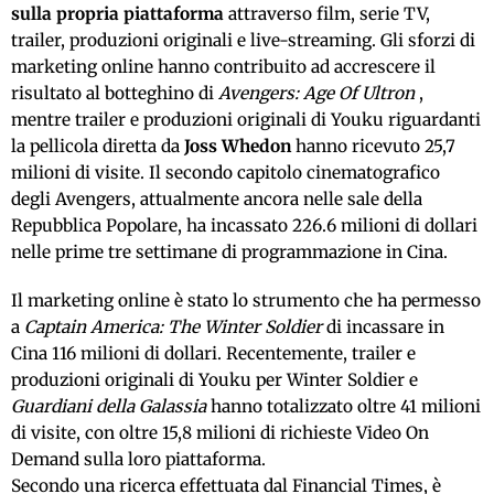
sulla propria piattaforma
attraverso film, serie TV,
trailer, produzioni originali e live-streaming. Gli sforzi di
marketing online hanno contribuito ad accrescere il
risultato al botteghino di
Avengers: Age Of Ultron
,
mentre trailer e produzioni originali di Youku riguardanti
la pellicola diretta da
Joss Whedon
hanno ricevuto 25,7
milioni di visite. Il secondo capitolo cinematografico
degli Avengers, attualmente ancora nelle sale della
Repubblica Popolare, ha incassato 226.6 milioni di dollari
nelle prime tre settimane di programmazione in Cina.
Il marketing online è stato lo strumento che ha permesso
a
Captain America: The Winter Soldier
di incassare in
Cina 116 milioni di dollari. Recentemente, trailer e
produzioni originali di Youku per Winter Soldier e
Guardiani della Galassia
hanno totalizzato oltre 41 milioni
di visite, con oltre 15,8 milioni di richieste Video On
Demand sulla loro piattaforma.
Secondo una ricerca effettuata dal Financial Times, è