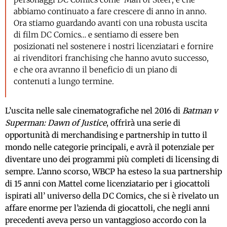
abbiamo continuato a fare crescere di anno in anno.
Ora stiamo guardando avanti con una robusta uscita
di film DC Comics… e sentiamo di essere ben
posizionati nel sostenere i nostri licenziatari e fornire
ai rivenditori franchising che hanno avuto successo,
e che ora avranno il beneficio di un piano di
contenuti a lungo termine.
L’uscita nelle sale cinematografiche nel 2016 di
Batman v
Superman: Dawn of Justice
, offrirà una serie di
opportunità di merchandising e partnership in tutto il
mondo nelle categorie principali, e avrà il potenziale per
diventare uno dei programmi più completi di licensing di
sempre. L’anno scorso, WBCP ha esteso la sua partnership
di 15 anni con Mattel come licenziatario per i giocattoli
ispirati all’ universo della DC Comics, che si è rivelato un
affare enorme per l’azienda di giocattoli, che negli anni
precedenti aveva perso un vantaggioso accordo con la