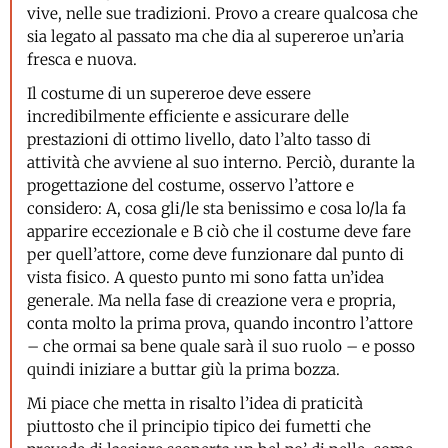
vive, nelle sue tradizioni. Provo a creare qualcosa che
sia legato al passato ma che dia al supereroe un’aria
fresca e nuova.
Il costume di un supereroe deve essere
incredibilmente efficiente e assicurare delle
prestazioni di ottimo livello, dato l’alto tasso di
attività che avviene al suo interno. Perciò, durante la
progettazione del costume, osservo l’attore e
considero: A, cosa gli/le sta benissimo e cosa lo/la fa
apparire eccezionale e B ciò che il costume deve fare
per quell’attore, come deve funzionare dal punto di
vista fisico. A questo punto mi sono fatta un’idea
generale. Ma nella fase di creazione vera e propria,
conta molto la prima prova, quando incontro l’attore
– che ormai sa bene quale sarà il suo ruolo – e posso
quindi iniziare a buttar giù la prima bozza.
Mi piace che metta in risalto l’idea di praticità
piuttosto che il principio tipico dei fumetti che