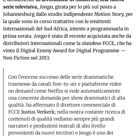
serie televisiva,
Jongo
, girata per lo più sul posto a
Johannesburg dallo studio indipendente Motion Story, per
la quale sono in corso trattative con le emittenti
internazionali del Sud Africa, intente a programmarla in
prima serata.
Jongo
è stata di recente acquistata anche da
distributori internazionali come la olandese FCCE, che ha
vinto il Digital Emmy Award for Digital Programme —
Non Fiction nel 2013.
Con l’enorme successo delle serie drammatiche
trasmesse da canali free-to-air e piattaforme video
on demand come Netflix si vede automaticamente
una crescente domanda per show drammatici di alta
qualità. ha affermato il direttore commerciale di
FCCE
Justus Verkerk
; nella nostra costante ricerca di
contenuti di qualità vediamo sempre più grandi
narratori e produzioni teatrali di alto livello
provenienti da nuovi territori e Jongo è uno dei