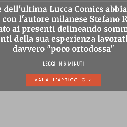
e dell'ultima Lucca Comics abbia
o con l'autore milanese Stefano R
tato ai presenti delineando som
nti della sua esperienza lavorati
davvero "poco ortodossa"
LEGGI IN 6 MINUTI
VAI ALL'ARTICOLO