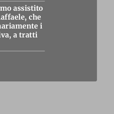
mo assistito
affaele, che
mariamente i
va, a tratti