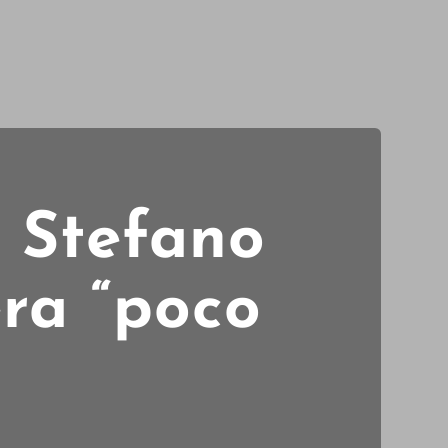
 Stefano
era “poco