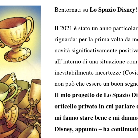
Lo Spazio Disney
Bentornati su
!
Il 2021 è stato un anno particola
riguarda: per la prima volta da m
novità significativamente positiva
all’interno di una situazione com
inevitabilmente incertezze (Covid
non può che essere un buon segn
Il mio progetto de Lo Spazio Di
orticello privato in cui parlare 
mi fanno stare bene e mi danno 
Disney, appunto – ha continuato