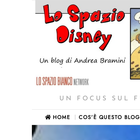
UN FOCUS SUL F
HOME
COS’È QUESTO BLOG