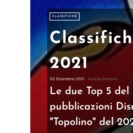
CLASSIFICHE
Classific
2021
30 Dicembre 2021
Andrea Bramini
Le due Top 5 del 
pubblicazioni Disn
"Topolino" del 202