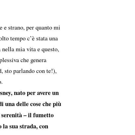
re e strano, per quanto mi
olto tempo c’è stata una
 nella mia vita e questo,
plessiva che genera
, sto parlando con te!),
o.
sney, nato per avere un
di una delle cose che più
serenità – il fumetto
 la sua strada, con