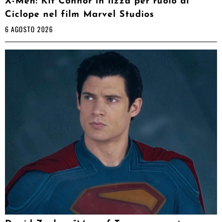
X-Men: Kit Connor in lizza per ruolo di
Ciclope nel film Marvel Studios
6 AGOSTO 2026