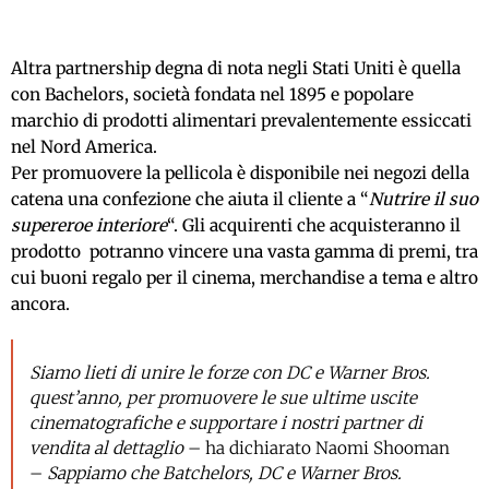
Altra partnership degna di nota negli Stati Uniti è quella
con Bachelors, società fondata nel 1895 e popolare
marchio di prodotti alimentari prevalentemente essiccati
nel Nord America.
Per promuovere la pellicola è disponibile nei negozi della
catena una confezione che aiuta il cliente a “
Nutrire il suo
supereroe interiore
“. Gli acquirenti che acquisteranno il
prodotto potranno vincere una vasta gamma di premi, tra
cui buoni regalo per il cinema, merchandise a tema e altro
ancora.
Siamo lieti di unire le forze con DC e Warner Bros.
quest’anno, per promuovere le sue ultime uscite
cinematografiche e supportare i nostri partner di
vendita al dettaglio
– ha dichiarato Naomi Shooman
–
Sappiamo che Batchelors, DC e Warner Bros.