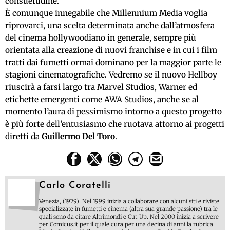
consuetudine.
È comunque innegabile che Millennium Media voglia
riprovarci, una scelta determinata anche dall’atmosfera
del cinema hollywoodiano in generale, sempre più
orientata alla creazione di nuovi franchise e in cui i film
tratti dai fumetti ormai dominano per la maggior parte le
stagioni cinematografiche. Vedremo se il nuovo Hellboy
riuscirà a farsi largo tra Marvel Studios, Warner ed
etichette emergenti come AWA Studios, anche se al
momento l’aura di pessimismo intorno a questo progetto
è più forte dell’entusiasmo che ruotava attorno ai progetti
diretti da
Guillermo Del Toro
.
Carlo Coratelli
Venezia, (1979). Nel 1999 inizia a collaborare con alcuni siti e riviste
specializzate in fumetti e cinema (altra sua grande passione) tra le
quali sono da citare Altrimondi e Cut-Up. Nel 2000 inizia a scrivere
per Comicus.it per il quale cura per una decina di anni la rubrica