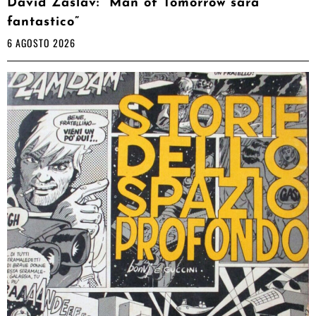
David Zaslav: “Man of Tomorrow sarà
fantastico”
6 AGOSTO 2026