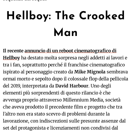
Hellboy: The Crooked
Man
Il recente
annuncio di un reboot cinematografico di
Hellboy
ha destato molta sorpresa negli addetti ai lavori e
tra i fan, soprattutto perché il franchise cinematografico
ispirato al personaggio creato da
Mike Mignola
sembrava
ormai morto e sepolto dopo il colossale flop della pellicola
del 2019, interpretata da
David Harbour
. Uno degli
elementi più sorprendenti di questo rilancio è che
avvenga proprio attraverso Millennium Media, società
che aveva prodotto il precedente film e progetto che tra
l’altro non era stato scevro di problemi durante la
lavorazione, con indiscrezioni sulle presunte assenze dal
set del protagonista e licenziamenti non condivisi dal