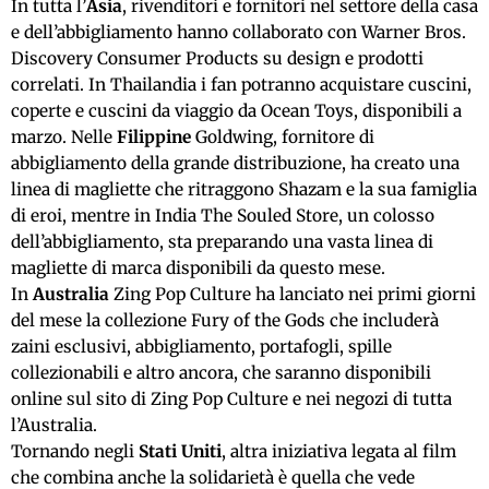
In tutta l’
Asia
, rivenditori e fornitori nel settore della casa
e dell’abbigliamento hanno collaborato con Warner Bros.
Discovery Consumer Products su design e prodotti
correlati. In Thailandia i fan potranno acquistare cuscini,
coperte e cuscini da viaggio da Ocean Toys, disponibili a
marzo. Nelle
Filippine
Goldwing, fornitore di
abbigliamento della grande distribuzione, ha creato una
linea di magliette che ritraggono Shazam e la sua famiglia
di eroi, mentre in India The Souled Store, un colosso
dell’abbigliamento, sta preparando una vasta linea di
magliette di marca disponibili da questo mese.
In
Australia
Zing Pop Culture ha lanciato nei primi giorni
del mese la collezione Fury of the Gods che includerà
zaini esclusivi, abbigliamento, portafogli, spille
collezionabili e altro ancora, che saranno disponibili
online sul sito di Zing Pop Culture e nei negozi di tutta
l’Australia.
Tornando negli
Stati Uniti
, altra iniziativa legata al film
che combina anche la solidarietà è quella che vede