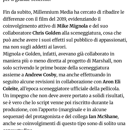
Fin da subito, Millennium Media ha cercato di ribadire le
differenze con il film del 2019, evidenziando il
coinvolgimento attivo di
Mike Mignola
e del suo
collaboratore
Chris Golden
alla sceneggiatura, cosa che
può anche avere i suoi effetti sul pubblico di appassionati,
ma non sugli addetti ai lavori.
Mignola e Golden, infatti, avevano già collaborato in
maniera più o meno diretta al progetto di Marshall, non
solo scrivendo le prime bozze della sceneggiatura
assieme a
Andrew Cosby
, ma anche effettuando in
seguito alcune revisioni in collaborazione con
Aron Eli
Coleite
, all’epoca sceneggiatore ufficiale della pellicola.
Un impegno che non deve avere portato a solidi risultati,
se è vero che lo script venne poi riscritto durante la
produzione, con l’apporto (marginale e in alcune
sequenze) del protagonista e del collega
Ian McShane
,
anche se coinvolgimenti di questo tipo sono di solito una