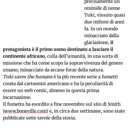
precisamente un
ominide di nome
Tuki, vissuto quasi
due milioni di anni
fa. In un mondo
minacciato dalla
glaciazione,
il
protagonista è il primo uomo destinato a lasciare il
continente africano
, culla dell’umanità, in una sorta di
missione che ha come scopo la sopravvivenza del genere
umano, minacciato da arcane forze della natura.
Tuki saves the humans
è la più recente serie a fumetti
creata dal cartoonist americano e ha la peculiarità di
essere un web comic, almeno in questa prima
incarnazione.
Il fumetto ha esordito a fine novembre sul sito di Smith
(
www.boneville.com
) e, in circa due settimane, sono state
pubblicate sette tavole della storia.