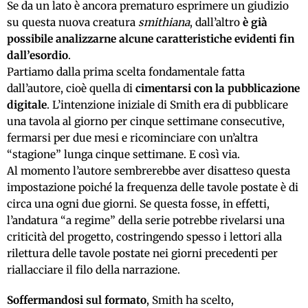
Se da un lato è ancora prematuro esprimere un giudizio
su questa nuova creatura
smithiana
, dall’altro
è già
possibile analizzarne alcune caratteristiche evidenti fin
dall’esordio
.
Partiamo dalla prima scelta fondamentale fatta
dall’autore, cioè quella di
cimentarsi con la pubblicazione
digitale
. L’intenzione iniziale di Smith era di pubblicare
una tavola al giorno per cinque settimane consecutive,
fermarsi per due mesi e ricominciare con un’altra
“stagione” lunga cinque settimane. E così via.
Al momento l’autore sembrerebbe aver disatteso questa
impostazione poiché la frequenza delle tavole postate è di
circa una ogni due giorni. Se questa fosse, in effetti,
l’andatura “a regime” della serie potrebbe rivelarsi una
criticità del progetto, costringendo spesso i lettori alla
rilettura delle tavole postate nei giorni precedenti per
riallacciare il filo della narrazione.
Soffermandosi sul formato
, Smith ha scelto,