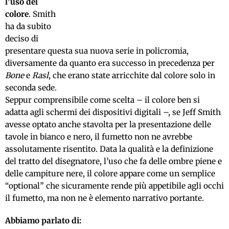
l’uso del
colore
. Smith
ha da subito
deciso di
presentare questa sua nuova serie in policromia,
diversamente da quanto era successo in precedenza per
Bone
e
Rasl
, che erano state arricchite dal colore solo in
seconda sede.
Seppur comprensibile come scelta – il colore ben si
adatta agli schermi dei dispositivi digitali –, se Jeff Smith
avesse optato anche stavolta per la presentazione delle
tavole in bianco e nero, il fumetto non ne avrebbe
assolutamente risentito. Data la qualità e la definizione
del tratto del disegnatore, l’uso che fa delle ombre piene e
delle campiture nere, il colore appare come un semplice
“optional” che sicuramente rende più appetibile agli occhi
il fumetto, ma non ne è elemento narrativo portante.
Abbiamo parlato di: