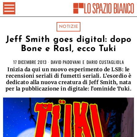
NOTIZIE
Jeff Smith goes digital: dopo
Bone e Rasl, ecco Tuki
17 DICEMBRE 2013
DAVID PADOVANI
E
DARIO CUSTAGLIOLA
Inizia da qui un nuovo esperimento de LSB: le
recensioni seriali di fumetti seriali. L’esordio è
dedicato alla nuova creatura di Jeff Smith, nata
per la pubblicazione in digitale: l’ominide Tuki.