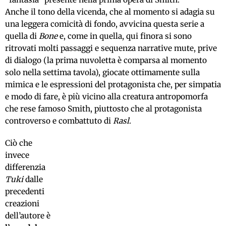
Anche il tono della vicenda, che al momento si adagia su
una leggera comicità di fondo, avvicina questa serie a
quella di
Bone
e, come in quella, qui finora si sono
ritrovati molti passaggi e sequenza narrative mute, prive
di dialogo (la prima nuvoletta è comparsa al momento
solo nella settima tavola), giocate ottimamente sulla
mimica e le espressioni del protagonista che, per simpatia
e modo di fare, è più vicino alla creatura antropomorfa
che rese famoso Smith, piuttosto che al protagonista
controverso e combattuto di
Rasl
.
Ciò che
invece
differenzia
Tuki
dalle
precedenti
creazioni
dell’autore è