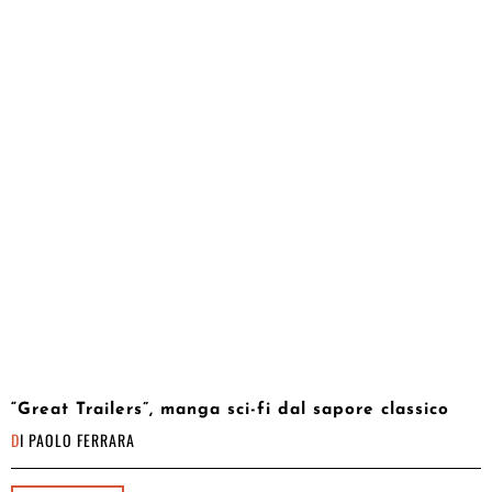
“Great Trailers”, manga sci-fi dal sapore classico
DI
PAOLO FERRARA