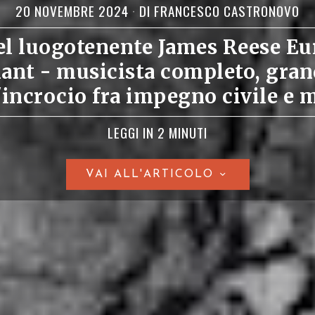
20 NOVEMBRE 2024
DI
FRANCESCO CASTRONOVO
del luogotenente James Reese Eu
nant - musicista completo, gra
l'incrocio fra impegno civile e 
LEGGI IN 2 MINUTI
VAI ALL'ARTICOLO