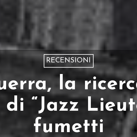
RECENSIONI
uerra, la ricerc
a di “Jazz Lieu
fumetti