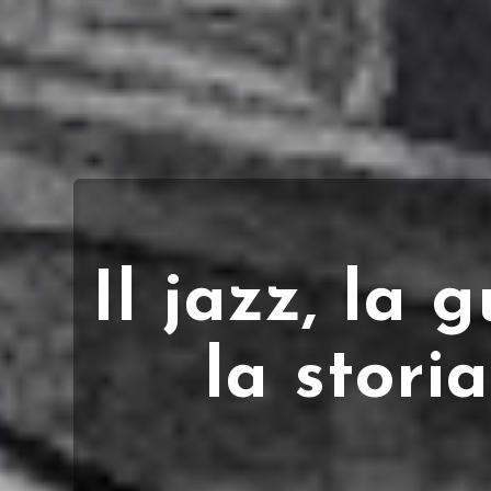
Il jazz, la g
la stori