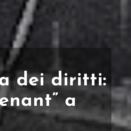
a dei diritti:
tenant” a