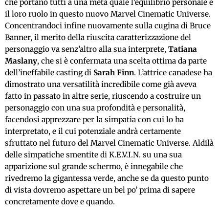
che portano tutti a una metà quale l’equilibrio personale e
il loro ruolo in questo nuovo Marvel Cinematic Universe.
Concentrandoci infine nuovamente sulla cugina di Bruce
Banner, il merito della riuscita caratterizzazione del
personaggio va senz’altro alla sua interprete,
Tatiana
Maslany
, che si è confermata una scelta ottima da parte
dell’ineffabile casting di
Sarah Finn
. L’attrice canadese ha
dimostrato una versatilità incredibile come già aveva
fatto in passato in altre serie, riuscendo a costruire un
personaggio con una sua profondità e personalità,
facendosi apprezzare per la simpatia con cui lo ha
interpretato, e il cui potenziale andrà certamente
sfruttato nel futuro del Marvel Cinematic Universe. Aldilà
delle simpatiche smentite di K.E.V.I.N. su una sua
apparizione sul grande schermo, è innegabile che
rivedremo la gigantessa verde, anche se da questo punto
di vista dovremo aspettare un bel po’ prima di sapere
concretamente dove e quando.