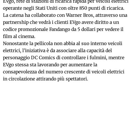
EVgo, rete di stazioni di ricarica rapida per veicoli elettrici
operante negli Stati Uniti con oltre 850 punti di ricarica.
La catena ha collaborato con Warner Bros, attraverso una
partnership che vedrà i clienti EVgo avere diritto a un
codice promozionale Fandango da 5 dollari per vedere il
film al cinema.
Nonostante la pellicola non abbia al suo interno veicoli
elettrici, l’iniziativa è da associare alla capacità del
personaggio DC Comics di controllare i fulmini, mentre
EVgo stessa sta lavorando per aumentare la
consapevolezza del numero crescente di veicoli elettrici
in circolazione attirando più spettatori.