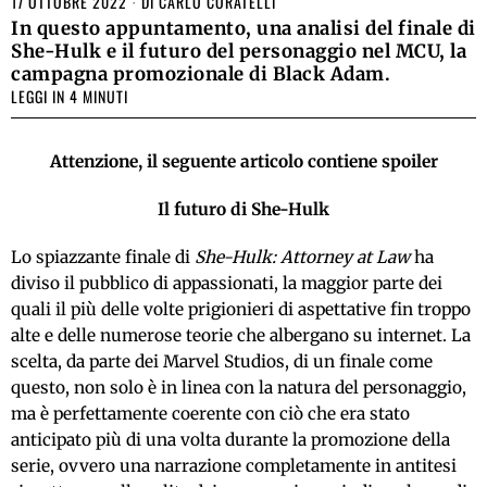
17 OTTOBRE 2022
DI
CARLO CORATELLI
In questo appuntamento, una analisi del finale di
She-Hulk e il futuro del personaggio nel MCU, la
campagna promozionale di Black Adam.
LEGGI IN 4 MINUTI
Attenzione, il seguente articolo contiene spoiler
Il futuro di She-Hulk
Lo spiazzante finale di
She-Hulk: Attorney at Law
ha
diviso il pubblico di appassionati, la maggior parte dei
quali il più delle volte prigionieri di aspettative fin troppo
alte e delle numerose teorie che albergano su internet. La
scelta, da parte dei Marvel Studios, di un finale come
questo, non solo è in linea con la natura del personaggio,
ma è perfettamente coerente con ciò che era stato
anticipato più di una volta durante la promozione della
serie, ovvero una narrazione completamente in antitesi