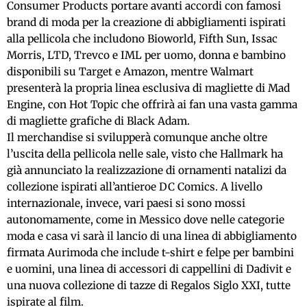
Consumer Products portare avanti accordi con famosi
brand di moda per la creazione di abbigliamenti ispirati
alla pellicola che includono Bioworld, Fifth Sun, Issac
Morris, LTD, Trevco e IML per uomo, donna e bambino
disponibili su Target e Amazon, mentre Walmart
presenterà la propria linea esclusiva di magliette di Mad
Engine, con Hot Topic che offrirà ai fan una vasta gamma
di magliette grafiche di Black Adam.
Il merchandise si svilupperà comunque anche oltre
l’uscita della pellicola nelle sale, visto che Hallmark ha
già annunciato la realizzazione di ornamenti natalizi da
collezione ispirati all’antieroe DC Comics. A livello
internazionale, invece, vari paesi si sono mossi
autonomamente, come in Messico dove nelle categorie
moda e casa vi sarà il lancio di una linea di abbigliamento
firmata Aurimoda che include t-shirt e felpe per bambini
e uomini, una linea di accessori di cappellini di Dadivit e
una nuova collezione di tazze di Regalos Siglo XXI, tutte
ispirate al film.