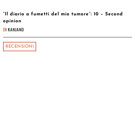
“Il diario a fumetti del mio tumore”: 10 – Second
opinion
DI
KANJANO
RECENSIONI