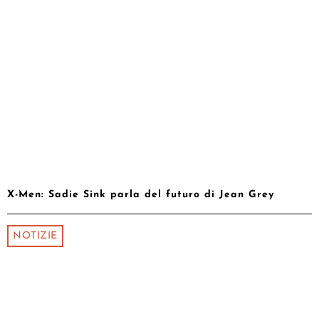
X-Men: Sadie Sink parla del futuro di Jean Grey
NOTIZIE