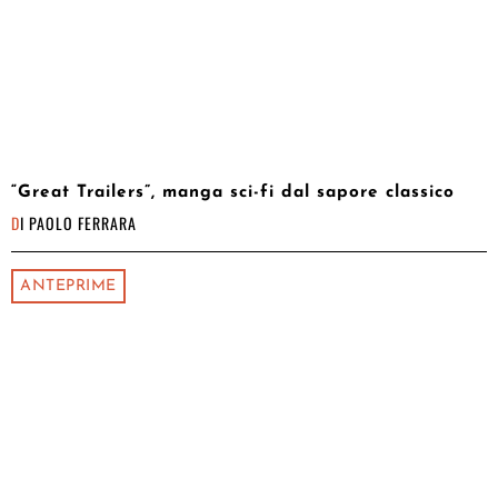
“Great Trailers”, manga sci-fi dal sapore classico
DI
PAOLO FERRARA
ANTEPRIME