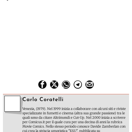
Carlo Coratelli
Venezia, (1979). Nel 1999 inizia a collaborare con alcuni siti e riviste
specializzate in fumetti e cinema (altra sua grande passione) tra le
quali sono da citare Altrimondi e Cut-Up. Nel 2000 inizia a scrivere
per Comicus.it per il quale cura per una decina di anni la rubrica
Movie Comics. Nello stesso periodo conosce Davide Zamberlan con
cui crea la striscia umoristica "ESU", pubblicata su