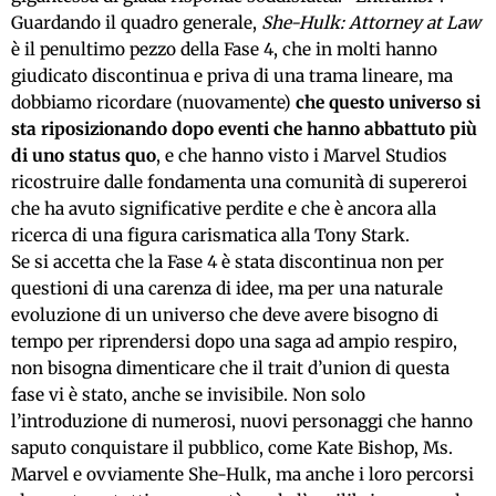
Guardando il quadro generale,
She-Hulk: Attorney at Law
è il penultimo pezzo della Fase 4, che in molti hanno
giudicato discontinua e priva di una trama lineare, ma
dobbiamo ricordare (nuovamente)
che questo universo si
sta riposizionando dopo eventi che hanno abbattuto più
di uno status quo
, e che hanno visto i Marvel Studios
ricostruire dalle fondamenta una comunità di supereroi
che ha avuto significative perdite e che è ancora alla
ricerca di una figura carismatica alla Tony Stark.
Se si accetta che la Fase 4 è stata discontinua non per
questioni di una carenza di idee, ma per una naturale
evoluzione di un universo che deve avere bisogno di
tempo per riprendersi dopo una saga ad ampio respiro,
non bisogna dimenticare che il trait d’union di questa
fase vi è stato, anche se invisibile. Non solo
l’introduzione di numerosi, nuovi personaggi che hanno
saputo conquistare il pubblico, come Kate Bishop, Ms.
Marvel e ovviamente She-Hulk, ma anche i loro percorsi