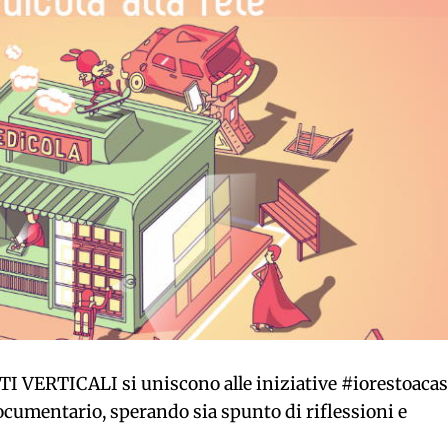
I VERTICALI si uniscono alle iniziative #iorestoacas
ocumentario, sperando sia spunto di riflessioni e