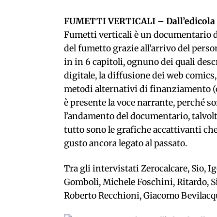
FUMETTI VERTICALI – Dall’edicola a
Fumetti verticali è un documentario d
del fumetto grazie all’arrivo del perso
in in 6 capitoli, ognuno dei quali des
digitale, la diffusione dei web comics
metodi alternativi di finanziamento (
è presente la voce narrante, perché son
l’andamento del documentario, talvolta
tutto sono le grafiche accattivanti c
gusto ancora legato al passato.
Tra gli intervistati Zerocalcare, Sio, I
Gomboli, Michele Foschini, Ritardo, Si
Roberto Recchioni, Giacomo Bevilacq