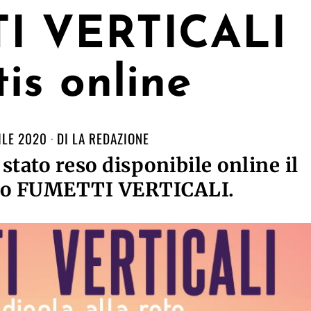
I VERTICALI
tis online
ILE 2020
DI
LA REDAZIONE
stato reso disponibile online il
io FUMETTI VERTICALI.