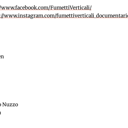
//www.facebook.com/FumettiVerticali/
://www.instagram.com/fumettiverticali_documentari
en
o Nuzzo
a