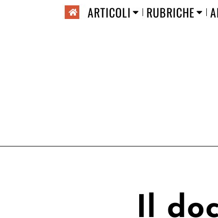
ARTICOLI
RUBRICHE
A
Il do