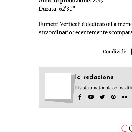
Anno di produzione
: 2019
Durata
: 62’30”
Fumetti Verticali è dedicato alla mem
straordinario recentemente scompars
Condividi:
la redazione
Rivista amatoriale online di
C