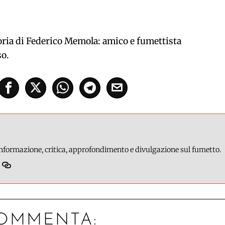
oria di Federico Memola: amico e fumettista
o.
 informazione, critica, approfondimento e divulgazione sul fumetto.
OMMENTA: