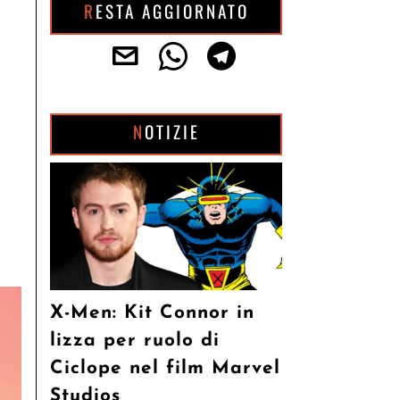
RESTA AGGIORNATO
NOTIZIE
X-Men: Kit Connor in
lizza per ruolo di
Ciclope nel film Marvel
Studios