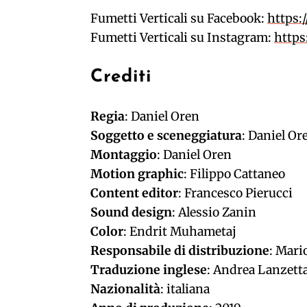
Fumetti Verticali su Facebook:
https:
Fumetti Verticali su Instagram:
https
Crediti
Regia
: Daniel Oren
Soggetto e sceneggiatura
: Daniel Or
Montaggio
: Daniel Oren
Motion graphic
: Filippo Cattaneo
Content editor
: Francesco Pierucci
Sound design
: Alessio Zanin
Color
: Endrit Muhametaj
Responsabile di distribuzione
: Mari
Traduzione inglese
: Andrea Lanzett
Nazionalità
: italiana