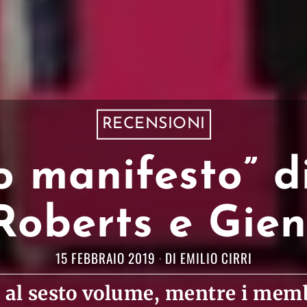
RECENSIONI
no manifesto” d
Roberts e Gien
15 FEBBRAIO 2019
DI
EMILIO CIRRI
i al sesto volume, mentre i memb