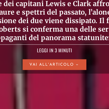
 dei capitani Lewis e Clark aff
aure e spettri del passato, l’alon
sione dei due viene dissipato. Il 
berts si conferma una delle seri
ppaganti del panorama statunite
LEGGI IN 3 MINUTI
VAI ALL'ARTICOLO