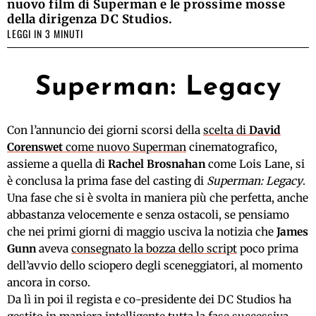
nuovo film di Superman e le prossime mosse
della dirigenza DC Studios.
LEGGI IN 3 MINUTI
Superman: Legacy
Con l’annuncio dei giorni scorsi della
scelta di
David
Corenswet
come nuovo Superman
cinematografico,
assieme a quella di
Rachel Brosnahan
come Lois Lane, si
è conclusa la prima fase del casting di
Superman: Legacy
.
Una fase che si è svolta in maniera più che perfetta, anche
abbastanza velocemente e senza ostacoli, se pensiamo
che nei primi giorni di maggio usciva la notizia che
James
Gunn
aveva
consegnato la bozza dello script
poco prima
dell’avvio dello sciopero degli sceneggiatori, al momento
ancora in corso.
Da lì in poi il regista e co-presidente dei DC Studios ha