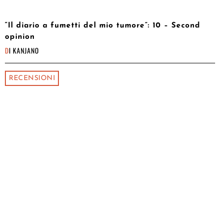
“Il diario a fumetti del mio tumore”: 10 – Second
opinion
DI
KANJANO
RECENSIONI