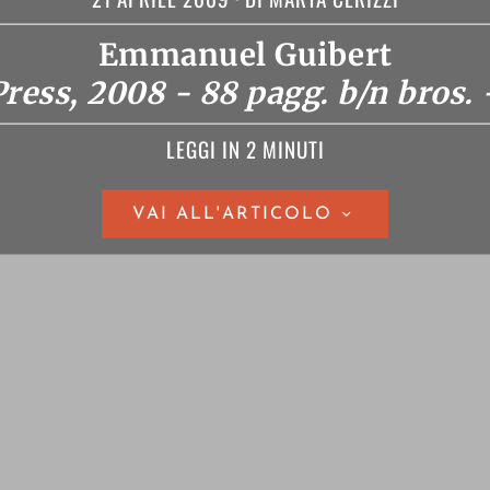
Emmanuel Guibert
ress, 2008 - 88 pagg. b/n bros. 
LEGGI IN 2 MINUTI
VAI ALL'ARTICOLO