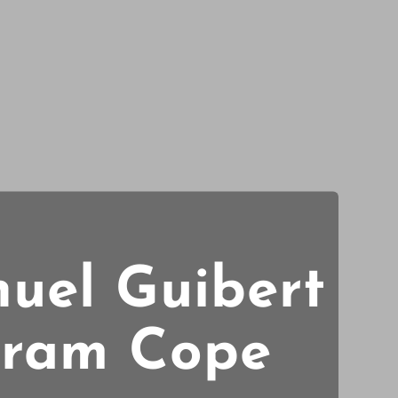
uel Guibert
ngram Cope