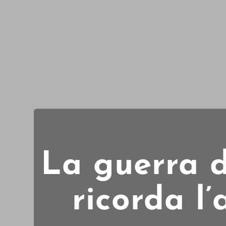
La guerra 
ricorda l