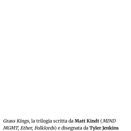
Grass Kings
, la trilogia scritta da
Matt Kindt
(
MIND
MGMT, Ether, Folklords
) e disegnata da
Tyler Jenkins