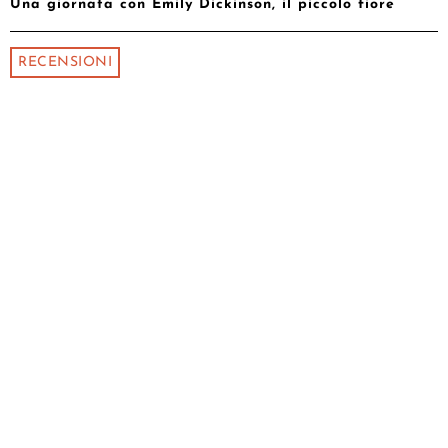
Una giornata con Emily Dickinson, il piccolo fiore
RECENSIONI