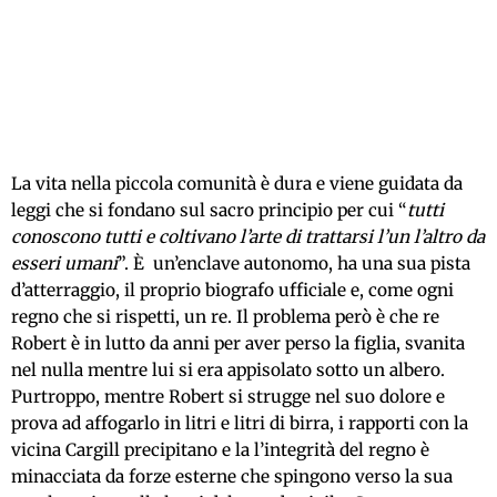
La vita nella piccola comunità è dura e viene guidata da
leggi che si fondano sul sacro principio per cui “
tutti
conoscono tutti e coltivano l’arte di trattarsi l’un l’altro da
esseri umani
”. È un’enclave autonomo, ha una sua pista
d’atterraggio, il proprio biografo ufficiale e, come ogni
regno che si rispetti, un re. Il problema però è che re
Robert è in lutto da anni per aver perso la figlia, svanita
nel nulla mentre lui si era appisolato sotto un albero.
Purtroppo, mentre Robert si strugge nel suo dolore e
prova ad affogarlo in litri e litri di birra, i rapporti con la
vicina Cargill precipitano e la l’integrità del regno è
minacciata da forze esterne che spingono verso la sua