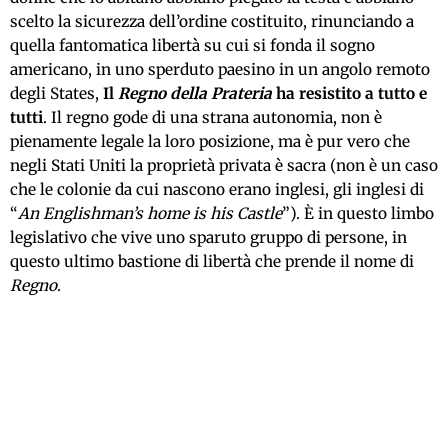
scelto la sicurezza dell’ordine costituito, rinunciando a
quella fantomatica libertà su cui si fonda il sogno
americano, in uno sperduto paesino in un angolo remoto
degli States,
Il
Regno della Prateria
ha resistito a tutto e
tutti
. Il regno gode di una strana autonomia, non è
pienamente legale la loro posizione, ma è pur vero che
negli Stati Uniti la proprietà privata è sacra (non è un caso
che le colonie da cui nascono erano inglesi, gli inglesi di
“
An Englishman’s home is his Castle
”). È in questo limbo
legislativo che vive uno sparuto gruppo di persone, in
questo ultimo bastione di libertà che prende il nome di
Regno
.