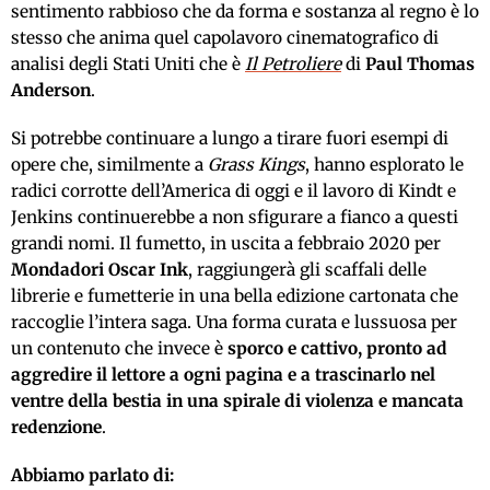
sentimento rabbioso che da forma e sostanza al regno è lo
stesso che anima quel capolavoro cinematografico di
analisi degli Stati Uniti che è
Il Petroliere
di
Paul Thomas
Anderson
.
Si potrebbe continuare a lungo a tirare fuori esempi di
opere che, similmente a
Grass Kings
, hanno esplorato le
radici corrotte dell’America di oggi e il lavoro di Kindt e
Jenkins continuerebbe a non sfigurare a fianco a questi
grandi nomi. Il fumetto, in uscita a febbraio 2020 per
Mondadori
Oscar Ink
, raggiungerà gli scaffali delle
librerie e fumetterie in una bella edizione cartonata che
raccoglie l’intera saga. Una forma curata e lussuosa per
un contenuto che invece è
sporco e cattivo, pronto ad
aggredire il lettore a ogni pagina e a trascinarlo nel
ventre della bestia in una spirale di violenza e mancata
redenzione
.
Abbiamo parlato di: