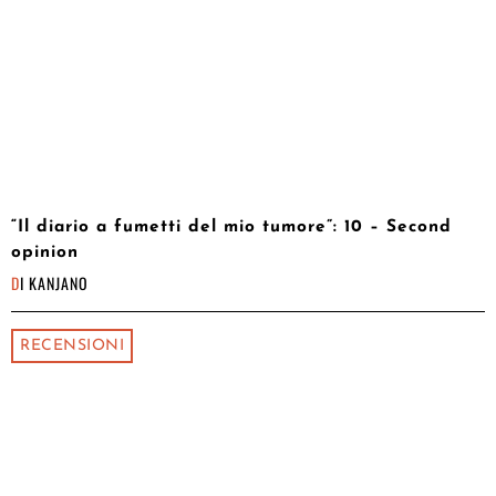
“Il diario a fumetti del mio tumore”: 10 – Second
opinion
DI
KANJANO
RECENSIONI