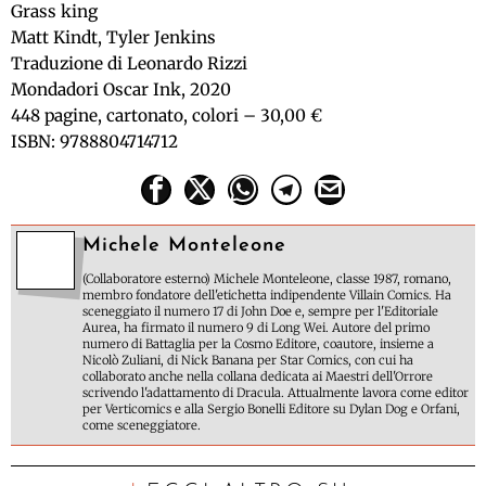
Grass king
Matt Kindt, Tyler Jenkins
Traduzione di Leonardo Rizzi
Mondadori Oscar Ink, 2020
448 pagine, cartonato, colori – 30,00 €
ISBN: 9788804714712
Michele Monteleone
(Collaboratore esterno) Michele Monteleone, classe 1987, romano,
membro fondatore dell'etichetta indipendente Villain Comics. Ha
sceneggiato il numero 17 di John Doe e, sempre per l'Editoriale
Aurea, ha firmato il numero 9 di Long Wei. Autore del primo
numero di Battaglia per la Cosmo Editore, coautore, insieme a
Nicolò Zuliani, di Nick Banana per Star Comics, con cui ha
collaborato anche nella collana dedicata ai Maestri dell'Orrore
scrivendo l'adattamento di Dracula. Attualmente lavora come editor
per Verticomics e alla Sergio Bonelli Editore su Dylan Dog e Orfani,
come sceneggiatore.