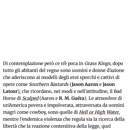
Di contemplazione però ce n’è poca in
Grass Kings
, dopo
tutto gli abitanti del regno sono uomini e donne d’azione
che aderiscono ai modelli degli eroi sporchi e cattivi di
opere come
Southern Bastards
(
Jason
Aaron
e
Jason
Latour
), che ricordano, nei modi e nell’attitudine, il Bad
Horse di
Scalped
(Aaron e
R. M.
Guéra
). Le atmosfere di
un’America povera e impolverata, attraversata da uomini
magri come cowboy, sono quelle di
Hell or High Water
,
mentre l’endemica violenza che regola sia la ricerca della
libertà che la reazione contenitiva della legge, quel