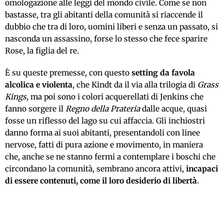
omologazione alle leggi del mondo civile. Come se non
bastasse, tra gli abitanti della comunità si riaccende il
dubbio che tra di loro, uomini liberi e senza un passato, si
nasconda un assassino, forse lo stesso che fece sparire
Rose, la figlia del re.
È su queste premesse, con questo
setting da favola
alcolica e violenta
, che Kindt da il via alla trilogia di
Grass
Kings
, ma poi sono i colori acquerellati di Jenkins che
fanno sorgere il
Regno della Prateria
dalle acque, quasi
fosse un riflesso del lago su cui affaccia. Gli inchiostri
danno forma ai suoi abitanti, presentandoli con linee
nervose, fatti di pura azione e movimento, in maniera
che, anche se ne stanno fermi a contemplare i boschi che
circondano la comunità, sembrano ancora attivi,
incapaci
di essere contenuti, come il loro desiderio di libertà
.