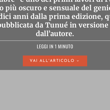
ato più oscuro e sensuale del geni
dici anni dalla prima edizione, 
pubblicata da Tunué in versione
dall’autore.
LEGGI IN 1 MINUTO
VAI ALL'ARTICOLO