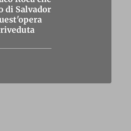
o di Salvador
quest'opera
 riveduta