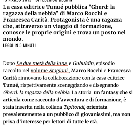
La casa editrice Tunué pubblica "Gherd: la
ragazza della nebbia" di Marco Rocchi e
Francesca Carità. Protagonista è una ragazza
che, attraverso un viaggio di formazione,
conosce le proprie origini e trova un posto nel
mondo.
LEGGI IN 5 MINUTI
Dopo
Le due metà della luna
e
Gubuldin
, episodio
raccolto nel
volume
Stagioni
,
Marco Rocchi
e
Francesca
Carità
rinnovano la collaborazione con la casa editrice
Tunué
, rispettivamente sceneggiando e disegnando
Gherd: la ragazza della nebbia
. La storia,
un fantasy che si
articola come racconto d’avventura e di formazione
, è
stata inserita nella collana
Tipitondi
,
orientata
prevalentemente a un pubblico di giovanissimi, ma non
priva d’interesse per lettori di tutte le età
.