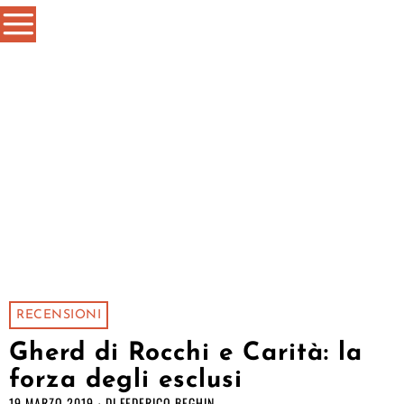
RECENSIONI
Gherd di Rocchi e Carità: la
forza degli esclusi
19 MARZO 2019
DI
FEDERICO BEGHIN