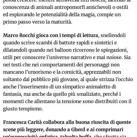
conoscenza di animali antropomorfi amichevoli o ostili
ed esplorando le potenzialità della magia, compie un
primo passo verso la maturità.
Marco Rocchi gioca con i tempi di lettura
, snellendoli
quando scrive scambi di battute rapidi e sintetici e
dilatandoli quando nei balloon ricorrono le spiegazioni,
utili per conoscere l’universo narrativo e mai noiose. Sia
nei testi che nei comportamenti dei personaggi non
mancano l’umorismo e la comicità, apprezzabili non
soltanto dal pubblico più giovane, al quale strizza l’occhio
anche l’inserimento di un simpatico animaletto di
fantasia, ma anche da quello più smaliziato, perché i
momenti che allentano la tensione sono distribuiti con il
giusto tempismo.
Francesca Carità collabora alla buona riuscita di queste
scene più leggere, donando a Gherd e ai comprimari
un’espressività enfatica, talvolta buffa
, che sfrutta sia