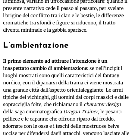
luminosa, variano in un’occasione particolare: quando il
presente narrativo cede il passo al passato, per svelare
l’origine del conflitto tra i clan e le bestie, le differenze
cromatiche tra sfondi e figure si riducono, il tratto
diventa minimale e la gabbia sparisce.
L’ambientazione
Il primo elemento ad attirare l’attenzione è un
inaspettato cambio di ambientazione
: se nell’incipit i
luoghi mostrati sono quelli caratteristici del fantasy
nordico, con il dipanarsi della trama ci viene mostrata
una grande città dall’aspetto orientaleggiante. Le armi
tipiche dei vichinghi, gli uomini dai corpi massici e dalle
sopracciglia folte, che richiamano il
character design
della saga cinematografica
Dragon Trainer
, le pesanti
pellicce e le capanne che offrono riparo dal freddo,
adornate con le ossa e i teschi delle mostruose belve
uccise per difendersi dagli attacchi, vengono lasciate alle