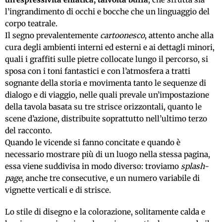
l’ingrandimento di occhi e bocche che un linguaggio del
corpo teatrale.
Il segno prevalentemente
cartoonesco
, attento anche alla
cura degli ambienti interni ed esterni e ai dettagli minori,
quali i graffiti sulle pietre collocate lungo il percorso, si
sposa con i toni fantastici e con l’atmosfera a tratti
sognante della storia e movimenta tanto le sequenze di
dialogo e di viaggio, nelle quali prevale un’impostazione
della tavola basata su tre strisce orizzontali, quanto le
scene d’azione, distribuite soprattutto nell’ultimo terzo
del racconto.
Quando le vicende si fanno concitate e quando è
necessario mostrare più di un luogo nella stessa pagina,
essa viene suddivisa in modo diverso: troviamo
splash-
page
, anche tre consecutive, e un numero variabile di
vignette verticali e di strisce.
Lo stile di disegno e la colorazione, solitamente calda e