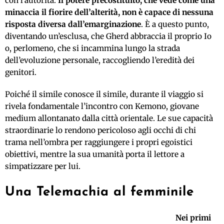
con l’autorità.
Il potere precostituito, che vede come una
minaccia il fiorire dell’alterità, non è capace di nessuna
risposta diversa dall’emarginazione
. È a questo punto,
diventando un’esclusa, che Gherd abbraccia il proprio Io
o, perlomeno, che si incammina lungo la strada
dell’evoluzione personale, raccogliendo l’eredità dei
genitori.
Poiché il simile conosce il simile, durante il viaggio si
rivela fondamentale l’incontro con Kemono, giovane
medium allontanato dalla città orientale. Le sue capacità
straordinarie lo rendono pericoloso agli occhi di chi
trama nell’ombra per raggiungere i propri egoistici
obiettivi, mentre la sua umanità porta il lettore a
simpatizzare per lui.
Una Telemachia al femminile
Nei primi