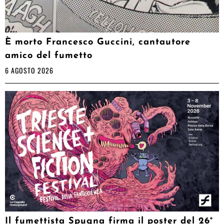
È morto Francesco Guccini, cantautore
amico del fumetto
6 AGOSTO 2026
Il fumettista Spugna firma il poster del 26°