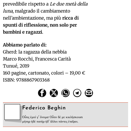
prevedibile rispetto a
Le due metà della
luna
, malgrado il cambiamento
nell’ambientazione, ma più
ricca di
spunti di riflessione, non solo per
bambini e ragazzi
.
Abbiamo parlato di:
Gherd: la ragazza della nebbia
Marco Rocchi, Francesca Carità
Tunué, 2019
160 pagine, cartonato, colori – 19,00 €
ISBN: 9788867903368
Federico Beghin
Οὖτις ἐμοί γ' ὄνομα· Οὖτιν δέ με κικλήσκουσι
μήτηρ ἠδὲ πατὴρ ἠδ' ἄλλοι πάντες ἑταῖροι.