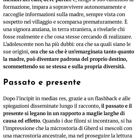
formazione, impara a sopravvivere autonomamente e
raccoglie informazioni sulla madre, sempre vista con
sospetto nel villaggio e scomparsa prematuramente. È
una signora anziana, in terra straniera, a rivelarle chi
fosse realmente e che cosa stesse cercando di realizzare.
L’adolescente non ha più dubbi: ora che sa quali siano le
sue origini,
ora che sa che è un’emarginata tanto quanto
la madre, può diventare padrona del proprio destino,
scommettendo su se stessa e sulla propria diversità.
Passato e presente
Dopo l’incipit in medias res, grazie a un flashback e alle
spiegazioni disseminate lungo il racconto,
il passato e il
presente si legano in un rapporto a maglie larghe di
causa ed effetto
. Quando i due filoni si incontrano, si ha
l’impressione che la microstoria di Gherd si mescoli con
una macrostoria ancestrale, ma nel proseguire la lettura