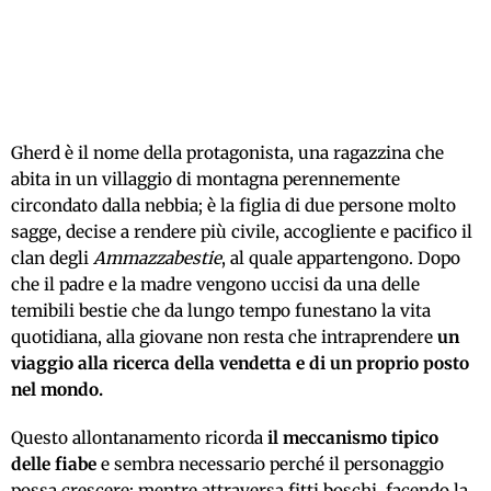
Gherd è il nome della protagonista, una ragazzina che
abita in un villaggio di montagna perennemente
circondato dalla nebbia; è la figlia di due persone molto
sagge, decise a rendere più civile, accogliente e pacifico il
clan degli
Ammazzabestie
, al quale appartengono. Dopo
che il padre e la madre vengono uccisi da una delle
temibili bestie che da lungo tempo funestano la vita
quotidiana, alla giovane non resta che intraprendere
un
viaggio alla ricerca della vendetta e di un proprio posto
nel mondo.
Questo allontanamento ricorda
il meccanismo tipico
delle fiabe
e sembra necessario perché il personaggio
possa crescere: mentre attraversa fitti boschi, facendo la