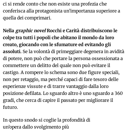
ci si rende conto che non esiste una profezia che
conferisca alla protagonista un’importanza superiore a
quella dei comprimari.
Nella
graphic novel
Rocchi e Carità distribuiscono le
colpe tra tutti i popoli che abitano il mondo da loro
creato, giocando con le sfumature ed evitando gli
assoluti.
Se la volontà di primeggiare degenera in avidità
di potere, non può che portare la persona ossessionata a
commettere un delitto del quale non può evitare il
castigo. A rompere lo schema sono due figure speciali,
non per retaggio, ma perché capaci di fare tesoro delle
esperienze vissute e di trarre vantaggio dalla loro
posizione defilata. Lo sguardo altro è uno sguardo a 360
gradi, che cerca di capire il passato per migliorare il
futuro.
In questo snodo si coglie la profondità di
un’opera dallo svolgimento più