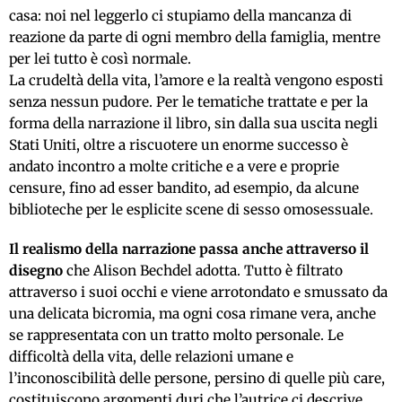
casa: noi nel leggerlo ci stupiamo della mancanza di
reazione da parte di ogni membro della famiglia, mentre
per lei tutto è così normale.
La crudeltà della vita, l’amore e la realtà vengono esposti
senza nessun pudore. Per le tematiche trattate e per la
forma della narrazione il libro, sin dalla sua uscita negli
Stati Uniti, oltre a riscuotere un enorme successo è
andato incontro a molte critiche e a vere e proprie
censure, fino ad esser bandito, ad esempio, da alcune
biblioteche per le esplicite scene di sesso omosessuale.
Il realismo della narrazione passa anche attraverso il
disegno
che Alison Bechdel adotta. Tutto è filtrato
attraverso i suoi occhi e viene arrotondato e smussato da
una delicata bicromia, ma ogni cosa rimane vera, anche
se rappresentata con un tratto molto personale. Le
difficoltà della vita, delle relazioni umane e
l’inconoscibilità delle persone, persino di quelle più care,
costituiscono argomenti duri che l’autrice ci descrive