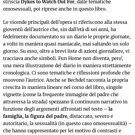
striscia
Dykes to Watch Out For
, dalle tematiche
omosessuali, poi riprese anche in questo libro.
Le vicende principali dell’opera si riferiscono alla stessa
gioventù dell’autrice che, sin dall’età di sei anni, ha
fedelmente documentato su un diario le proprie giornate,
a volte in maniera quasi maniacale, mai saltando un solo
giorno. Su esso, oltre a brevi liste di azioni giornaliere, vi
tracciava anche simboli. Fun Home non diventa, pero’,
una mera illustrazione del diario in maniera strettamente
cronologica. Ci sono tematiche e riflessioni profonde che
muovono l’autrice. Anche se Bechdel racconta la propria
crescita in maniera lineare nel corso del libro, singole
vignette (come la frequente immagine del padre che
attraversa la strada) spezzano il continuum narrativo in
funzione degli argomenti affrontati nel testo –
la
famiglia, la figura del padre
, distaccato, severo e
autoritario, la sessualità (in questo caso omosessualità) –
che hanno rappresentato per lei motivo di contrasti e