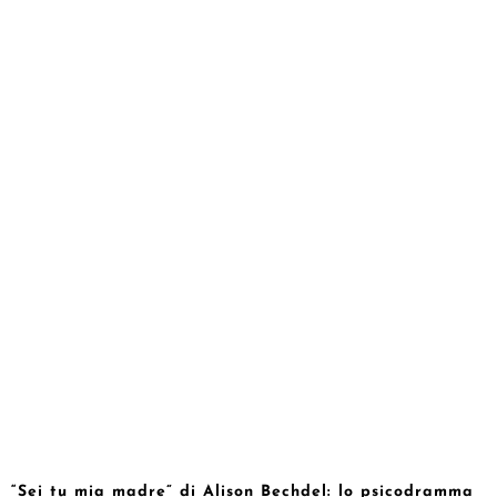
“Sei tu mia madre” di Alison Bechdel: lo psicodramma