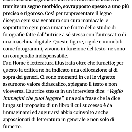
tramite
un segno morbido, sovrapposto spesso a uno più
preciso e rigoroso
. Così per rappresentare il legno
disegna ogni sua venatura con cura maniacale, e
soprattutto ogni posa umana è frutto dello studio di
fotografie fatte dall’autrice a sé stessa con l’autoscatto di
una macchina digitale. Queste figure, rigide e immobili
come fotogrammi, vivono in funzione del testo: ne sono
un compendio indispensabile.
Fun Home è letteratura illustrata oltre che fumetto; per
questo la critica ne ha indicato una collocazione al di
sopra dei generi. Ci sono momenti in cui le vignette
assumono valore didascalico, spiegano il testo e non
viceversa. L’autrice stessa in un intervista dice:
“Voglio
immagini che puoi leggere”
, una sola frase che la dice
lunga sul proposito di un libro il cui successo è da
immaginarsi ed augurarsi abbia coinvolto anche
appassionati di letteratura in generale e non solo di
fumetto.