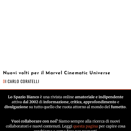
Nuovi volti per il Marvel Cinematic Universe
DI
CARLO CORATELLI
Lo Spazio Bianco
è una rivista online
amatoriale e indipendente
attiva
dal 2002
di
informazione
,
critica
,
approfondimento
e
divulgazione
su tutto quello che ruota attorno al mondo del
fumetto
.
Vuoi collaborare con noi?
Siamo sempre alla ricerca di nuovi
collaboratori e nuovi contenuti. Leggi
questa pagina
per capire cosa