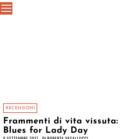
RECENSIONI
Frammenti di vita vissuta:
Blues for Lady Day
6 SETTEMBRE 2017
DI
ROBERTA VASALLUCCI