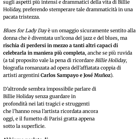
sugli aspetti più intensi e drammatici della vita di Billie
Holiday, preferendo stemperare tale drammaticità in una
pacata tristezza.
Blues for Lady Day
è un omaggio sicuramente sentito alla
donna che è diventata un’icona del jazz e del blues, ma
rischia di perdersi in mezzo a tanti altri capaci di
celebrarla in maniera più completa
, anche se più ruvida
(a tal proposito vale la pena di ricordare
Billie Holiday
,
biografia romanzata ad opera dell’affiatata coppia di
artisti argentini
Carlos Sampayo e José Mu
ñoz
).
D’altronde sembra impossibile parlare di
Billie Holiday senza guardare in
profondità nei lati tragici e struggenti
che l’hanno resa l’artista ricordata ancora
oggi, e il fumetto di Parisi gratta appena
sotto la superficie.