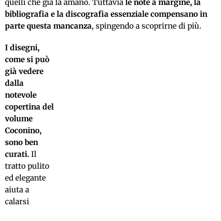
quelli che già la amano. Tuttavia
le note a margine, la
bibliografia e la discografia essenziale compensano in
parte questa mancanza
, spingendo a scoprirne di più.
I disegni,
come si può
già vedere
dalla
notevole
copertina del
volume
Coconino,
sono ben
curati.
Il
tratto pulito
ed elegante
aiuta a
calarsi