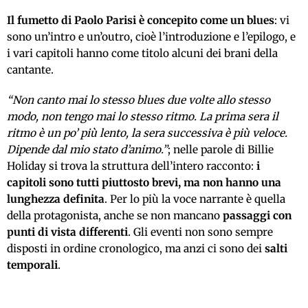
Il fumetto di Paolo Parisi
è concepito come un blues
: vi
sono un’intro e un’outro, cioè l’introduzione e l’epilogo, e
i vari capitoli hanno come titolo alcuni dei brani della
cantante.
“Non canto mai lo stesso blues due volte allo stesso
modo, non tengo mai lo stesso ritmo. La prima sera il
ritmo è un po’ più lento, la sera successiva è più veloce.
Dipende dal mio stato d’animo.”
; nelle parole di Billie
Holiday si trova la struttura dell’intero racconto:
i
capitoli sono tutti piuttosto brevi, ma non hanno una
lunghezza definita
. Per lo più la voce narrante è quella
della protagonista, anche se non mancano
passaggi con
punti di vista differenti
. Gli eventi non sono sempre
disposti in ordine cronologico, ma anzi ci sono dei
salti
temporali
.