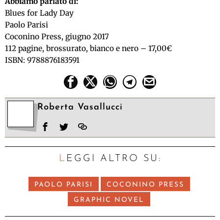
Abbiamo parlato di:
Blues for Lady Day
Paolo Parisi
Coconino Press, giugno 2017
112 pagine, brossurato, bianco e nero – 17,00€
ISBN: 9788876183591
Roberta Vasallucci
LEGGI ALTRO SU:
PAOLO PARISI
COCONINO PRESS
GRAPHIC NOVEL