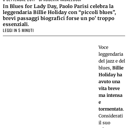
In Blues for Lady Day, Paolo Parisi celebra la
leggendaria Billie Holiday con “piccoli blues”,
brevi passaggi biografici forse un po’ troppo
essenziali.
LEGGI IN 5 MINUTI
Voce
leggendaria
del jazz e del
blues,
Billie
Holiday ha
avuto una
vita breve
ma intensa
e
tormentata
.
Considerati
il suo