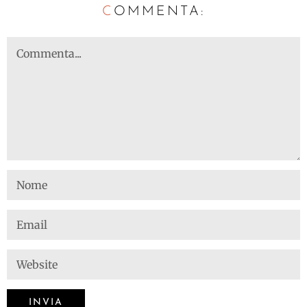
C
OMMENTA: