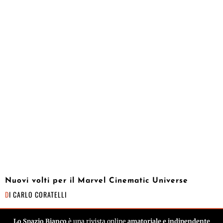
Nuovi volti per il Marvel Cinematic Universe
DI
CARLO CORATELLI
Lo Spazio Bianco
è una rivista online
amatoriale e indipendente