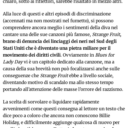
chiaro, sotto ai riflettori, sarebbe risaltato in mezzo altri.
Alla luce di questi e altri episodi di discriminazione
(accennati ma non mostrati nel fumetto), si possono
comprendere ancora meglio i sentimenti della diva nel
cantare una delle sue canzoni più famose,
Strange Fruit
,
brano di denuncia dei linciaggi dei neri nel Sud degli
Stati Uniti che è diventato una pietra miliare per il
movimento dei diritti civili
. Ovviamente in
Blues for
Lady Day
vi è un capitolo dedicato alla canzone, ma a
causa della sua brevità non può focalizzarsi anche sulle
conseguenze che
Strange Fruit
ebbe a livello sociale,
diventando motivo di scandalo ma allo stesso tempo
portando all’attenzione delle masse l’orrore del razzismo.
La scelta di sorvolare o liquidare rapidamente
avvenimenti come questi consegna al lettore un testo che
dice poco a coloro che ancora non conoscono Billie
Holiday, e difficilmente aggiunge qualcosa di nuovo per