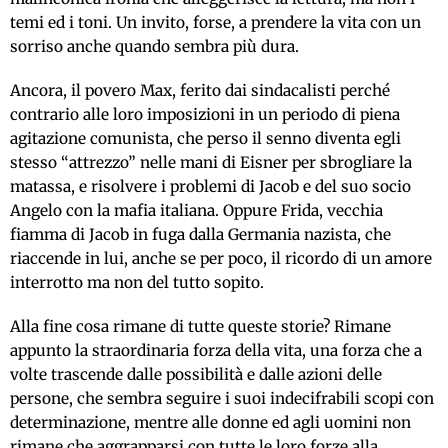
temi ed i toni. Un invito, forse, a prendere la vita con un
sorriso anche quando sembra più dura.
Ancora, il povero Max, ferito dai sindacalisti perché
contrario alle loro imposizioni in un periodo di piena
agitazione comunista, che perso il senno diventa egli
stesso “attrezzo” nelle mani di Eisner per sbrogliare la
matassa, e risolvere i problemi di Jacob e del suo socio
Angelo con la mafia italiana. Oppure Frida, vecchia
fiamma di Jacob in fuga dalla Germania nazista, che
riaccende in lui, anche se per poco, il ricordo di un amore
interrotto ma non del tutto sopito.
Alla fine cosa rimane di tutte queste storie? Rimane
appunto la straordinaria forza della vita, una forza che a
volte trascende dalle possibilità e dalle azioni delle
persone, che sembra seguire i suoi indecifrabili scopi con
determinazione, mentre alle donne ed agli uomini non
rimane che aggrapparsi con tutte le loro forze alla