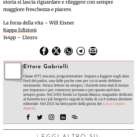
storia si lascia riguardare e rileggere con sempre
maggiore freschezza e piacere.
La forza della vita – Will Eisner
Kappa Edizioni
144pp – 12euro
Ettore Gabrielli
Classe 1977, toscano, programmatore. Impara a leggere sugli Alan
Ford del padre, una delle poche cose per cui si sente debitore
veramente. Vorace lettore da sempre, i fumetti sono stati il mezzo
per imparare e per conoscere persone e per questo sarò loro
sempre grato. Nel 2002 fonda Lo Spazio Bianco, magazine dedicato
al fumetto tra i più longevi e seguiti in Italia di cui è tuttora direttore
editoriale. Nel 2021 ha fatto parte della giuria dei
Lucca Comics
Awards
.