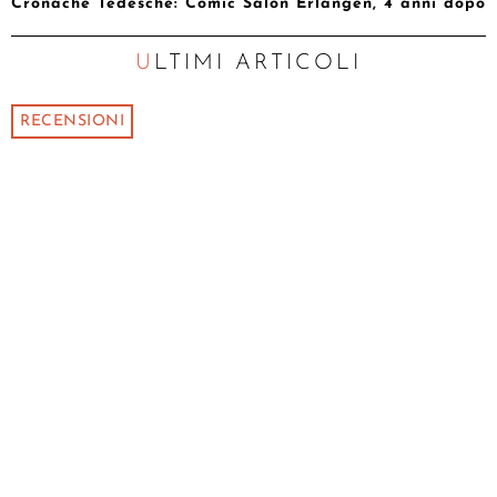
Cronache Tedesche: Comic Salon Erlangen, 4 anni dopo
ULTIMI ARTICOLI
RECENSIONI