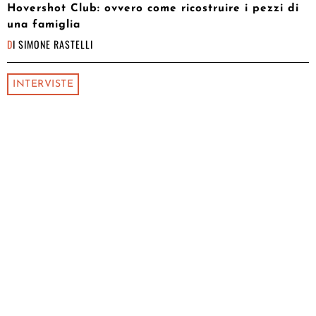
Hovershot Club: ovvero come ricostruire i pezzi di
una famiglia
DI
SIMONE RASTELLI
INTERVISTE