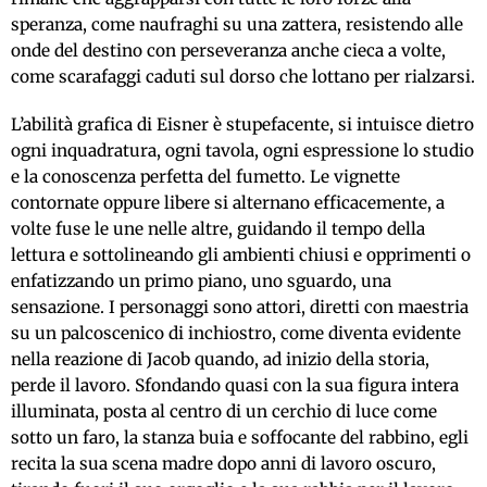
speranza, come naufraghi su una zattera, resistendo alle
onde del destino con perseveranza anche cieca a volte,
come scarafaggi caduti sul dorso che lottano per rialzarsi.
L’abilità grafica di Eisner è stupefacente, si intuisce dietro
ogni inquadratura, ogni tavola, ogni espressione lo studio
e la conoscenza perfetta del fumetto. Le vignette
contornate oppure libere si alternano efficacemente, a
volte fuse le une nelle altre, guidando il tempo della
lettura e sottolineando gli ambienti chiusi e opprimenti o
enfatizzando un primo piano, uno sguardo, una
sensazione. I personaggi sono attori, diretti con maestria
su un palcoscenico di inchiostro, come diventa evidente
nella reazione di Jacob quando, ad inizio della storia,
perde il lavoro. Sfondando quasi con la sua figura intera
illuminata, posta al centro di un cerchio di luce come
sotto un faro, la stanza buia e soffocante del rabbino, egli
recita la sua scena madre dopo anni di lavoro oscuro,