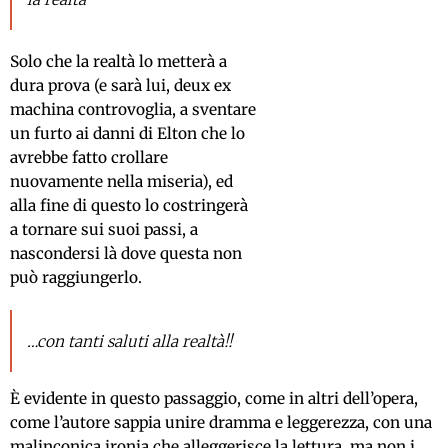
Solo che la realtà lo metterà a
dura prova (e sarà lui, deux ex
machina controvoglia, a sventare
un furto ai danni di Elton che lo
avrebbe fatto crollare
nuovamente nella miseria), ed
alla fine di questo lo costringerà
a tornare sui suoi passi, a
nascondersi là dove questa non
può raggiungerlo.
…con tanti saluti alla realtà!!
È evidente in questo passaggio, come in altri dell’opera,
come l’autore sappia unire dramma e leggerezza, con una
malinconica ironia che alleggerisce la lettura, ma non i