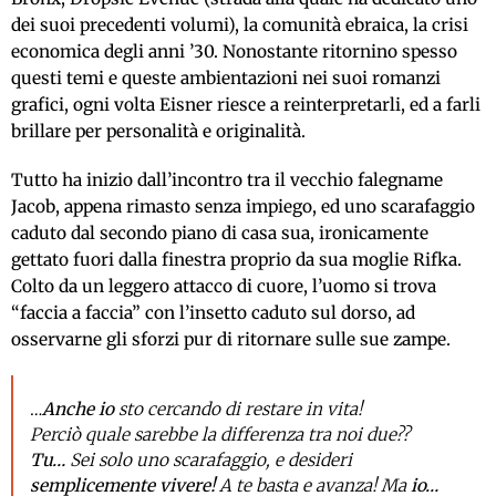
dei suoi precedenti volumi), la comunità ebraica, la crisi
economica degli anni ’30. Nonostante ritornino spesso
questi temi e queste ambientazioni nei suoi romanzi
grafici, ogni volta Eisner riesce a reinterpretarli, ed a farli
brillare per personalità e originalità.
Tutto ha inizio dall’incontro tra il vecchio falegname
Jacob, appena rimasto senza impiego, ed uno scarafaggio
caduto dal secondo piano di casa sua, ironicamente
gettato fuori dalla finestra proprio da sua moglie Rifka.
Colto da un leggero attacco di cuore, l’uomo si trova
“faccia a faccia” con l’insetto caduto sul dorso, ad
osservarne gli sforzi pur di ritornare sulle sue zampe.
…
Anche io
sto cercando di restare in vita!
Perciò quale sarebbe la differenza tra noi due??
Tu…
Sei solo uno scarafaggio, e desideri
semplicemente vivere!
A te basta e avanza! Ma
io…