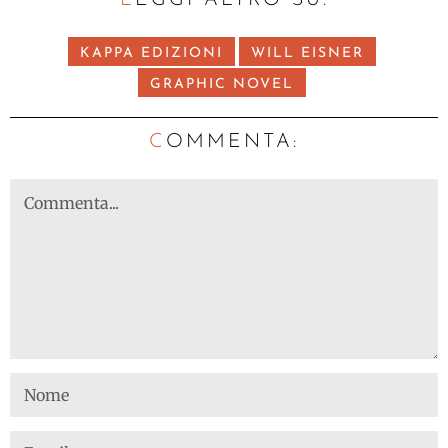
LEGGI ALTRO SU:
KAPPA EDIZIONI
WILL EISNER
GRAPHIC NOVEL
C
OMMENTA: