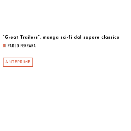
“Great Trailers”, manga sci-fi dal sapore classico
DI
PAOLO FERRARA
ANTEPRIME