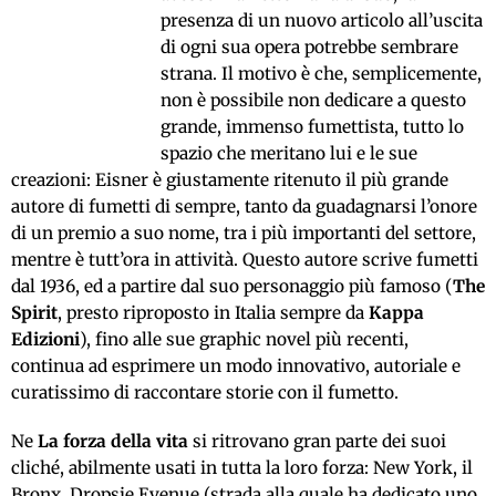
presenza di un nuovo articolo all’uscita
di ogni sua opera potrebbe sembrare
strana. Il motivo è che, semplicemente,
non è possibile non dedicare a questo
grande, immenso fumettista, tutto lo
spazio che meritano lui e le sue
creazioni: Eisner è giustamente ritenuto il più grande
autore di fumetti di sempre, tanto da guadagnarsi l’onore
di un premio a suo nome, tra i più importanti del settore,
mentre è tutt’ora in attività. Questo autore scrive fumetti
dal 1936, ed a partire dal suo personaggio più famoso (
The
Spirit
, presto riproposto in Italia sempre da
Kappa
Edizioni
), fino alle sue graphic novel più recenti,
continua ad esprimere un modo innovativo, autoriale e
curatissimo di raccontare storie con il fumetto.
Ne
La forza della vita
si ritrovano gran parte dei suoi
cliché, abilmente usati in tutta la loro forza: New York, il
Bronx, Dropsie Evenue (strada alla quale ha dedicato uno