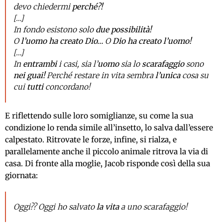
devo chiedermi
perché?!
[…]
In fondo esistono solo
due possibilità!
O
l’uomo ha creato Dio…
O
Dio ha creato l’uomo!
[…]
In
entrambi
i casi, sia l’
uomo
sia lo
scarafaggio
sono
nei guai!
Perché restare in vita sembra
l’unica
cosa su
cui
tutti
concordano!
E riflettendo sulle loro somiglianze, su come la sua
condizione lo renda simile all’insetto, lo salva dall’essere
calpestato. Ritrovate le forze, infine, si rialza, e
parallelamente anche il piccolo animale ritrova la via di
casa. Di fronte alla moglie, Jacob risponde così della sua
giornata:
Oggi?? Oggi ho salvato
la vita
a uno scarafaggio!