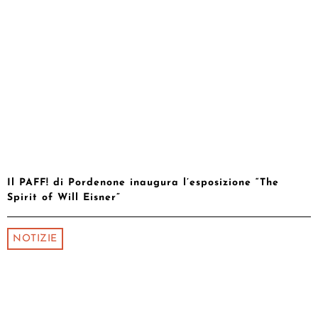
Il PAFF! di Pordenone inaugura l’esposizione “The
Spirit of Will Eisner”
NOTIZIE