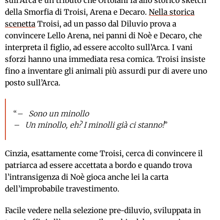
sull’Arca è un tributo che Ortolani fa allo storico sketch
della Smorfia di Troisi, Arena e Decaro.
Nella storica
scenetta
Troisi, ad un passo dal Diluvio prova a
convincere Lello Arena, nei panni di Noè e Decaro, che
interpreta il figlio, ad essere accolto sull’Arca. I vani
sforzi hanno una immediata resa comica. Troisi insiste
fino a inventare gli animali più assurdi pur di avere uno
posto sull’Arca.
“
– Sono un minollo
– Un minollo, eh? I minolli già ci stanno!
”
Cinzia, esattamente come Troisi, cerca di convincere il
patriarca ad essere accettata a bordo e quando trova
l’intransigenza di Noè gioca anche lei la carta
dell’improbabile travestimento.
Facile vedere nella selezione pre-diluvio, sviluppata in