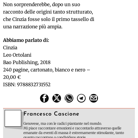
Non sorprenderebbe, dopo un suo
racconto delle origini tanto strutturato,
che Cinzia fosse solo il primo tassello di
una narrazione più ampia.
Abbiamo parlato di:
Cinzia
Leo Ortolani
Bao Publishing, 2018
240 pagine, cartonato, bianco e nero –
20,00 €
ISBN: 9788832731552
Francesco Cascione
Genovese, ma con le radici piantante nel mondo.
Mi piace raccontare emozioni e raccontarlo attraverso quelle
emanate da eventi di massa è estremamente stimolante, tanto
quanto raccontare o condividere storie.