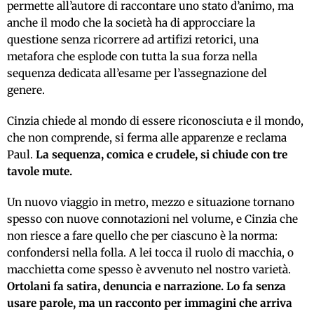
permette all’autore di raccontare uno stato d’animo, ma
anche il modo che la società ha di approcciare la
questione senza ricorrere ad artifizi retorici, una
metafora che esplode con tutta la sua forza nella
sequenza dedicata all’esame per l’assegnazione del
genere.
Cinzia chiede al mondo di essere riconosciuta e il mondo,
che non comprende, si ferma alle apparenze e reclama
Paul.
La sequenza, comica e crudele, si chiude con tre
tavole mute.
Un nuovo viaggio in metro, mezzo e situazione tornano
spesso con nuove connotazioni nel volume, e Cinzia che
non riesce a fare quello che per ciascuno è la norma:
confondersi nella folla. A lei tocca il ruolo di macchia, o
macchietta come spesso è avvenuto nel nostro varietà.
Ortolani fa satira, denuncia e narrazione. Lo fa senza
usare parole, ma un racconto per immagini che arriva