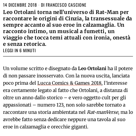
14 DICEMBRE 2018
DI
FRANCESCO CASCIONE
Leo Ortolani torna nell’universo di Rat-Man per
raccontare le origini di Cinzia, la transessuale da
sempre accanto al suo eroe in calzamaglia. Un
racconto intimo, un musical a fumetti, un
viaggio che tocca temi attuali con ironia, onestà
e senza retorica.
LEGGI IN 6 MINUTI
Un volume scritto e disegnato da
Leo Ortolani
ha il potere
di non passare inosservato. Con la nuova uscita, lanciata
poco prima del
Lucca Comics & Games 2018
, l’interesse
era certamente legato al fatto che Ortolani, a distanza di
oltre un anno dallo storico – e vero oggetto cult per gli
appassionati – numero 123, non solo sarebbe tornato a
raccontare una storia ambientata nel
Rat-manVerse
, ma lo
avrebbe fatto senza dedicare neppure una tavola al suo
eroe in calzamaglia e orecchie giganti.