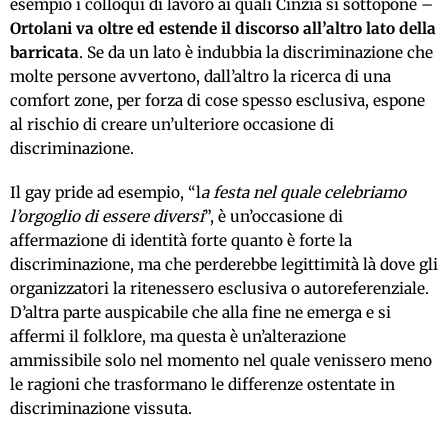
esempio i colloqui di lavoro ai quali Cinzia si sottopone –
Ortolani va oltre ed estende il discorso all’altro lato della
barricata
. Se da un lato è indubbia la discriminazione che
molte persone avvertono, dall’altro la ricerca di una
comfort zone, per forza di cose spesso esclusiva, espone
al rischio di creare un’ulteriore occasione di
discriminazione.
Il gay pride ad esempio, “l
a festa nel quale celebriamo
l’orgoglio di essere diversi
”, è un’occasione di
affermazione di identità forte quanto è forte la
discriminazione, ma che perderebbe legittimità là dove gli
organizzatori la ritenessero esclusiva o autoreferenziale.
D’altra parte auspicabile che alla fine ne emerga e si
affermi il folklore, ma questa è un’alterazione
ammissibile solo nel momento nel quale venissero meno
le ragioni che trasformano le differenze ostentate in
discriminazione vissuta.