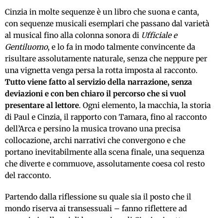
Cinzia in molte sequenze è un libro che suona e canta,
con sequenze musicali esemplari che passano dal varietà
al musical fino alla colonna sonora di
Ufficiale e
Gentiluomo
, e lo fa in modo talmente convincente da
risultare assolutamente naturale, senza che neppure per
una vignetta venga persa la rotta imposta al racconto.
Tutto viene fatto al servizio della narrazione, senza
deviazioni e con ben chiaro il percorso che si vuol
presentare al lettore
. Ogni elemento, la macchia, la storia
di Paul e Cinzia, il rapporto con Tamara, fino al racconto
dell’Arca e persino la musica trovano una precisa
collocazione, archi narrativi che convergono e che
portano inevitabilmente alla scena finale, una sequenza
che diverte e commuove, assolutamente coesa col resto
del racconto.
Partendo dalla riflessione su quale sia il posto che il
mondo riserva ai transessuali – fanno riflettere ad