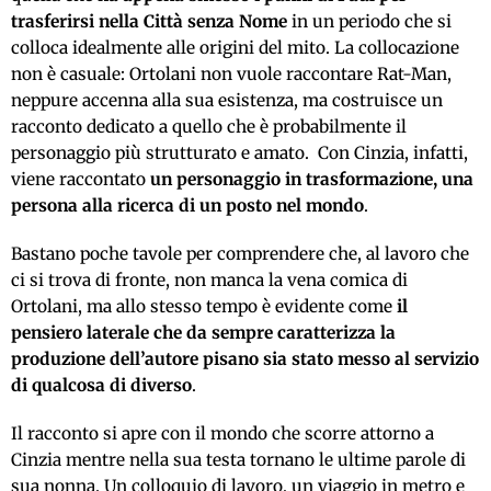
trasferirsi nella Città senza Nome
in un periodo che si
colloca idealmente alle origini del mito. La collocazione
non è casuale: Ortolani non vuole raccontare Rat-Man,
neppure accenna alla sua esistenza, ma costruisce un
racconto dedicato a quello che è probabilmente il
personaggio più strutturato e amato. Con Cinzia, infatti,
viene raccontato
un personaggio in trasformazione, una
persona alla ricerca di un posto nel mondo
.
Bastano poche tavole per comprendere che, al lavoro che
ci si trova di fronte, non manca la vena comica di
Ortolani, ma allo stesso tempo è evidente come
il
pensiero laterale che da sempre caratterizza la
produzione dell’autore pisano sia stato messo al servizio
di qualcosa di diverso
.
Il racconto si apre con il mondo che scorre attorno a
Cinzia mentre nella sua testa tornano le ultime parole di
sua nonna. Un colloquio di lavoro, un viaggio in metro e