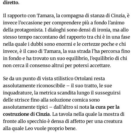
diretto.
Il rapporto con Tamara, la compagna di stanza di Cinzia, è
invece l’occasione per comprendere più a fondo l’animo
della protagonista. I dialoghi sono densi di ironia, ma allo
stesso tempo raccontano del rapporto tra chi è in una fase
nella quale i dubbi sono enormi e le certezze poche e chi
invece, è il caso di Tamara, la sua strada l’ha percorsa fino
in fondo e ha trovato un suo equilibrio, l’equilibrio di chi
non cerca il consenso altrui per potersi accettare.
Se da un punto di vista stilistico Ortolani resta
assolutamente riconoscibile – il suo tratto, le sue
inquadrature, la metrica scandita lungo il susseguirsi
delle strisce fino alla soluzione comica sono
assolutamente tipici – dall’altro si nota
la cura per la
costruzione di Cinzia
. La tavola nella quale la mostra di
fronte allo specchio è densa di affetto per una creatura
alla quale Leo vuole proprio bene.