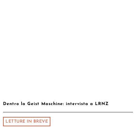
Dentro la Geist Maschine: intervista a LRNZ
LETTURE IN BREVE