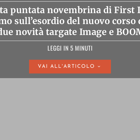
ta puntata novembrina di First I
o sull’esordio del nuovo corso 
due novità targate Image e BOO
LEGGI IN 5 MINUTI
VAI ALL'ARTICOLO