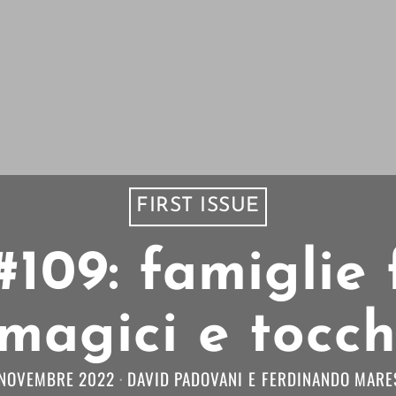
FIRST ISSUE
 #109: famiglie 
 magici e tocch
 NOVEMBRE 2022
DAVID PADOVANI
E
FERDINANDO MARE