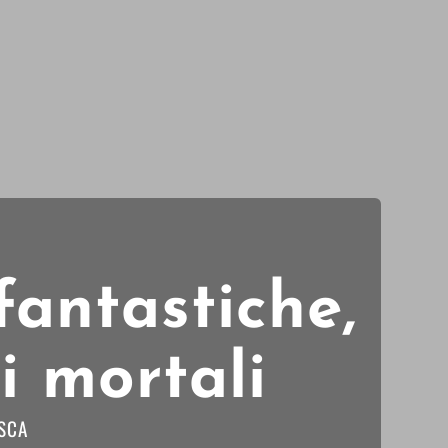
fantastiche,
i mortali
SCA