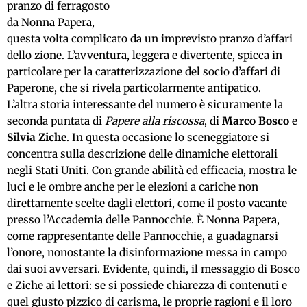
pranzo di ferragosto
da Nonna Papera,
questa volta complicato da un imprevisto pranzo d’affari
dello zione. L’avventura, leggera e divertente, spicca in
particolare per la caratterizzazione del socio d’affari di
Paperone, che si rivela particolarmente antipatico.
L’altra storia interessante del numero è sicuramente la
seconda puntata di
Papere alla riscossa
, di
Marco Bosco
e
Silvia Ziche
. In questa occasione lo sceneggiatore si
concentra sulla descrizione delle dinamiche elettorali
negli Stati Uniti. Con grande abilità ed efficacia, mostra le
luci e le ombre anche per le elezioni a cariche non
direttamente scelte dagli elettori, come il posto vacante
presso l’Accademia delle Pannocchie. È Nonna Papera,
come rappresentante delle Pannocchie, a guadagnarsi
l’onore, nonostante la disinformazione messa in campo
dai suoi avversari. Evidente, quindi, il messaggio di Bosco
e Ziche ai lettori: se si possiede chiarezza di contenuti e
quel giusto pizzico di carisma, le proprie ragioni e il loro