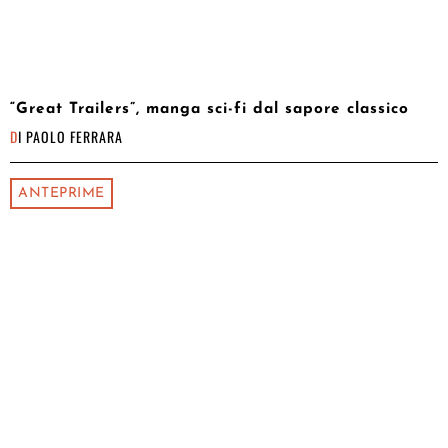
“Great Trailers”, manga sci-fi dal sapore classico
DI
PAOLO FERRARA
ANTEPRIME