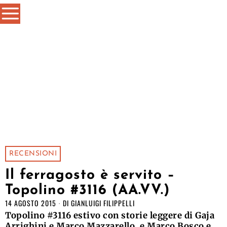
RECENSIONI
Il ferragosto è servito –
Topolino #3116 (AA.VV.)
14 AGOSTO 2015
DI
GIANLUIGI FILIPPELLI
Topolino #3116 estivo con storie leggere di Gaja
Arrighini e Marco Mazzarello, e Marco Bosco e