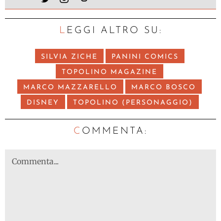
LEGGI ALTRO SU:
SILVIA ZICHE
PANINI COMICS
TOPOLINO MAGAZINE
MARCO MAZZARELLO
MARCO BOSCO
DISNEY
TOPOLINO (PERSONAGGIO)
C
OMMENTA: