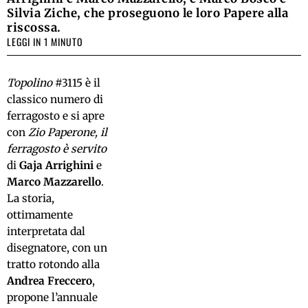
Silvia Ziche, che proseguono le loro Papere alla
riscossa.
LEGGI IN 1 MINUTO
Topolino
#3115 è il
classico numero di
ferragosto e si apre
con
Zio Paperone, il
ferragosto è servito
di
Gaja Arrighini
e
Marco Mazzarello
.
La storia,
ottimamente
interpretata dal
disegnatore, con un
tratto rotondo alla
Andrea Freccero
,
propone l’annuale