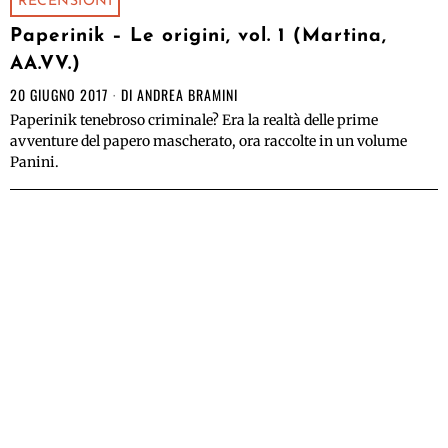
RECENSIONI
Paperinik – Le origini, vol. 1 (Martina,
AA.VV.)
20 GIUGNO 2017
DI
ANDREA BRAMINI
Paperinik tenebroso criminale? Era la realtà delle prime
avventure del papero mascherato, ora raccolte in un volume
Panini.