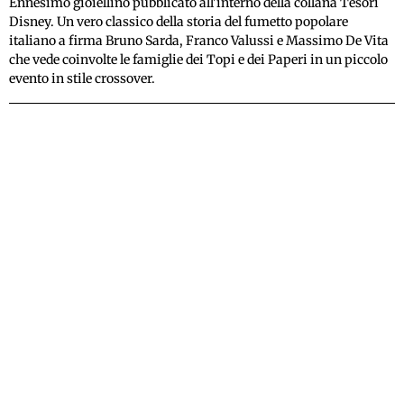
Ennesimo gioiellino pubblicato all'interno della collana Tesori
Disney. Un vero classico della storia del fumetto popolare
italiano a firma Bruno Sarda, Franco Valussi e Massimo De Vita
che vede coinvolte le famiglie dei Topi e dei Paperi in un piccolo
evento in stile crossover.