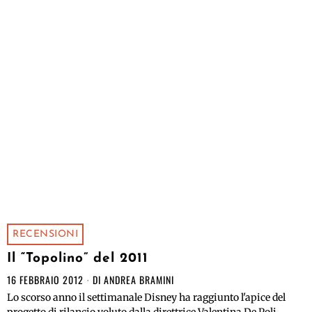
RECENSIONI
Il “Topolino” del 2011
16 FEBBRAIO 2012
DI
ANDREA BRAMINI
Lo scorso anno il settimanale Disney ha raggiunto l'apice del
progetto di rilancio voluto dalla direttrice Valentina De Poli,