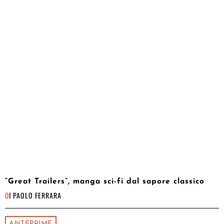
“Great Trailers”, manga sci-fi dal sapore classico
DI
PAOLO FERRARA
ANTEPRIME