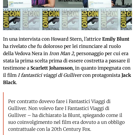
In una intervista con Howard Stern, l’attrice
Emily Blunt
ha rivelato che fu doloroso per lei rinunciare al ruolo
della Vedova Nera in
Iron Man 2
, personaggio per cui era
stata la prima scelta prima di essere costretta a passare il
testimone a
Scarlett Johansson
, in quanto impegnata con
il film
I fantastici viaggi di Gulliver
con protagonista
Jack
Black
.
Per contratto dovevo fare i Fantastici Viaggi di
Gulliver. Non volevo fare I Fantastici Viaggi di
Gulliver – ha dichiarato la Blunt, spiegando come il
suo coinvolgimento nel film era dovuto a un obbligo
contrattuale con la 20th Century Fox.