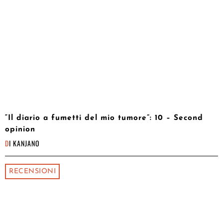
“Il diario a fumetti del mio tumore”: 10 – Second
opinion
DI
KANJANO
RECENSIONI