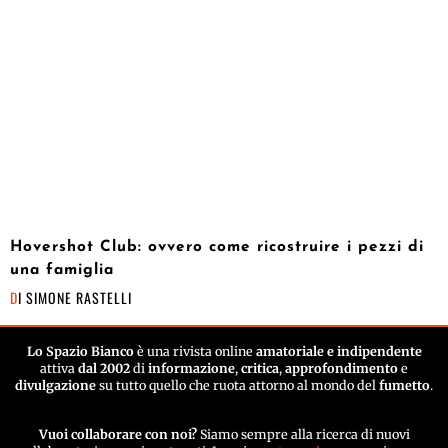
Hovershot Club: ovvero come ricostruire i pezzi di
una famiglia
DI
SIMONE RASTELLI
Lo Spazio Bianco
è una rivista online
amatoriale e indipendente
attiva
dal 2002
di
informazione
,
critica
,
approfondimento
e
divulgazione
su tutto quello che ruota attorno al mondo del
fumetto
.
Vuoi collaborare con noi?
Siamo sempre alla ricerca di nuovi