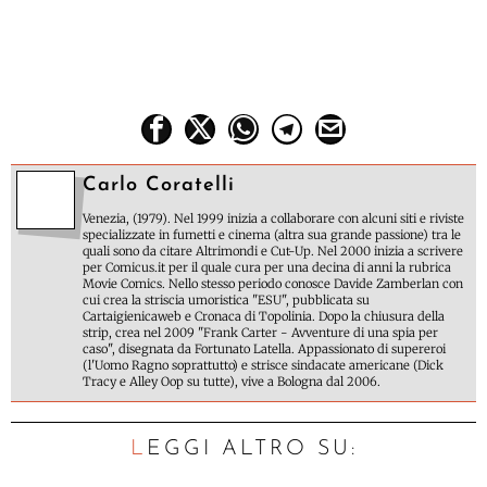
Carlo Coratelli
Venezia, (1979). Nel 1999 inizia a collaborare con alcuni siti e riviste
specializzate in fumetti e cinema (altra sua grande passione) tra le
quali sono da citare Altrimondi e Cut-Up. Nel 2000 inizia a scrivere
per Comicus.it per il quale cura per una decina di anni la rubrica
Movie Comics. Nello stesso periodo conosce Davide Zamberlan con
cui crea la striscia umoristica "ESU", pubblicata su
Cartaigienicaweb e Cronaca di Topolinia. Dopo la chiusura della
strip, crea nel 2009 "Frank Carter - Avventure di una spia per
caso", disegnata da Fortunato Latella. Appassionato di supereroi
(l'Uomo Ragno soprattutto) e strisce sindacate americane (Dick
Tracy e Alley Oop su tutte), vive a Bologna dal 2006.
LEGGI ALTRO SU: