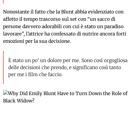
Nonostante il fatto che la Blunt abbia evidenziato con
affetto il tempo trascorso sul set con “un sacco di
persone davvero adorabili con cui è stato un paradiso
lavorare”, l’attrice ha confessato di nutrire ancora forti
emozioni per la sua decisione.
È stato un po’ un dolore per me. Sono così orgogliosa
delle decisioni che prendo, e significano così tanto
per me i film che faccio.