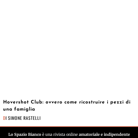
Hovershot Club: ovvero come ricostruire i pezzi di
una famiglia
DI
SIMONE RASTELLI
Lo Spazio Bianco
è una rivista online
amatoriale e indipendente