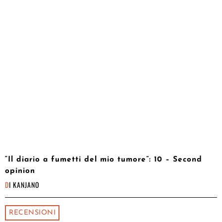
“Il diario a fumetti del mio tumore”: 10 – Second
opinion
DI
KANJANO
RECENSIONI