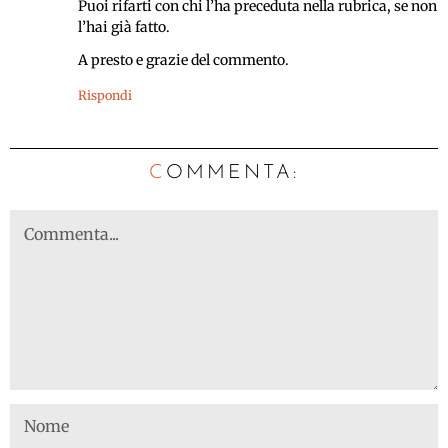
Puoi rifarti con chi l’ha preceduta nella rubrica, se non
l’hai già fatto.
A presto e grazie del commento.
Rispondi
C
OMMENTA: