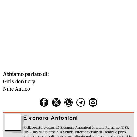
Abbiamo parlato di:
Girls don’t cry
Nine Antico
Eleonora Antonioni
(Collaboratore esterno) Eleonora Antonioni è nata a Roma nel 1983.
Nel 2005 si diploma alla Scuola Internazionale di Comics e poco
tempo dopo pubblica come esordiente nel volume antologico scritto