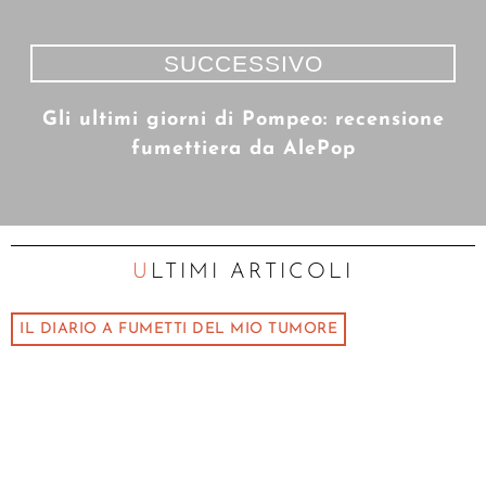
SUCCESSIVO
Gli ultimi giorni di Pompeo: recensione
fumettiera da AlePop
ULTIMI ARTICOLI
IL DIARIO A FUMETTI DEL MIO TUMORE