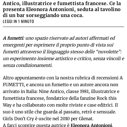
Antico, illustratrice e fumettista francese. Ce la
presenta Eleonora Antonioni, seduta al tavolino
di un bar sorseggiando una coca.
LEGGI IN 1 MINUTO
A fumetti
: uno spazio riservato ad autori affermati ed
emergenti per esprimere il proprio punto di vista sui
fumetti attraverso il linguaggio stesso delle “nuvolette”:
un esperimento insieme artistico e critico, senza vincoli e
senza condizionamenti.
Altro appuntamento con la nostra rubrica di recensioni A
FUMETTI, e ancora un fumetto e un autore ancora non
arrivato in Italia: Nine Antico, classe 1981, illustratrice e
fumettista francese, fondatrice della fanzine Rock this
Way e ha collaborato con molte riviste e case editrici. Il
suo è uno stile che guarda al passato, retrò e sensuale.
Girls Don’t Cry è uscite nel 2010 per Glenat.
A farci scoprire questa autrice è
Eleonora Antonioni
,