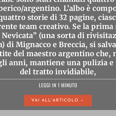
berico/argentino. L’albo è comp
uattro storie di 32 pagine, cias
rente team creativo. Se la prima 
Nevicata” (una sorta di rivisita
) di Mignacco e Breccia, si salva
ite del maestro argentino che, n
li anni, mantiene una pulizia e
del tratto invidiabile,
LEGGI IN 1 MINUTO
VAI ALL'ARTICOLO