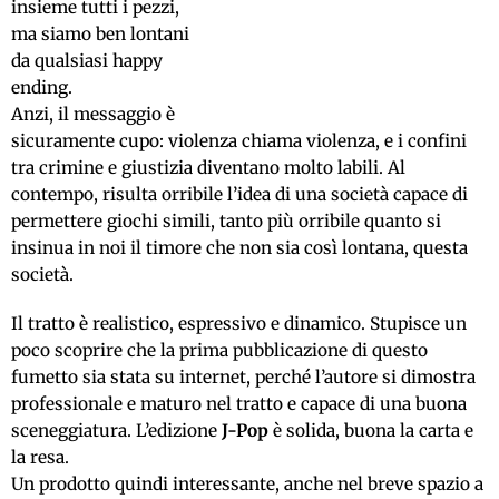
insieme tutti i pezzi,
ma siamo ben lontani
da qualsiasi happy
ending.
Anzi, il messaggio è
sicuramente cupo: violenza chiama violenza, e i confini
tra crimine e giustizia diventano molto labili. Al
contempo, risulta orribile l’idea di una società capace di
permettere giochi simili, tanto più orribile quanto si
insinua in noi il timore che non sia così lontana, questa
società.
Il tratto è realistico, espressivo e dinamico. Stupisce un
poco scoprire che la prima pubblicazione di questo
fumetto sia stata su internet, perché l’autore si dimostra
professionale e maturo nel tratto e capace di una buona
sceneggiatura. L’edizione
J-Pop
è solida, buona la carta e
la resa.
Un prodotto quindi interessante, anche nel breve spazio a