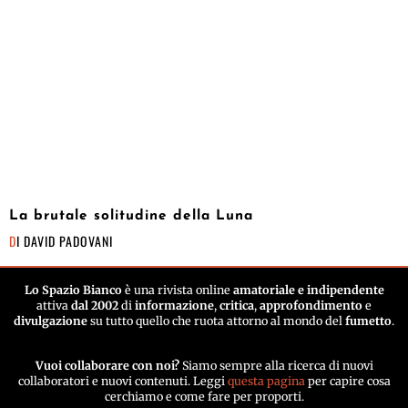
La brutale solitudine della Luna
DI
DAVID PADOVANI
Lo Spazio Bianco
è una rivista online
amatoriale e indipendente
attiva
dal 2002
di
informazione
,
critica
,
approfondimento
e
divulgazione
su tutto quello che ruota attorno al mondo del
fumetto
.
Vuoi collaborare con noi?
Siamo sempre alla ricerca di nuovi
collaboratori e nuovi contenuti. Leggi
questa pagina
per capire cosa
cerchiamo e come fare per proporti.