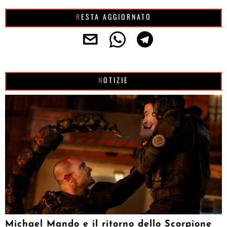
RESTA AGGIORNATO
NOTIZIE
Michael Mando e il ritorno dello Scorpione