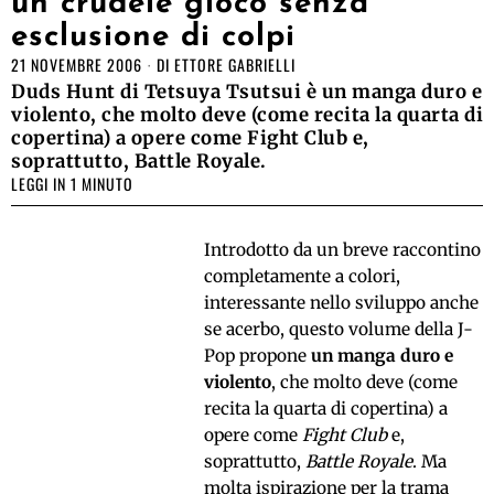
un crudele gioco senza
esclusione di colpi
21 NOVEMBRE 2006
DI
ETTORE GABRIELLI
Duds Hunt di Tetsuya Tsutsui è un manga duro e
violento, che molto deve (come recita la quarta di
copertina) a opere come Fight Club e,
soprattutto, Battle Royale.
LEGGI IN 1 MINUTO
Introdotto da un breve raccontino
completamente a colori,
interessante nello sviluppo anche
se acerbo, questo volume della J-
Pop propone
un manga duro e
violento
, che molto deve (come
recita la quarta di copertina) a
opere come
Fight Club
e,
soprattutto,
Battle Royale
. Ma
molta ispirazione per la trama