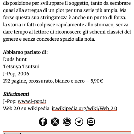
disposizione per sviluppare il soggetto, tanto da sembrare
quasi alla stregua di un plot per una serie più ampia. Ma
forse questa sua stringatezza è anche un punto di forza:
la storia infatti colpisce rapidamente allo stomaco, senza
dare tempo al lettore di riconoscere gli schemi classici del
genere e senza concedere spazio alla noia.
Abbiamo parlato di:
Duds hunt
Tetsuya Tsutsui
J-Pop, 2006
192 pagine, brossurato, bianco e nero – 5,90€
Riferimenti
J-Pop:
www.j-pop.it
Web 2.0 su wikipedia:
it.wikipedia.org/wiki/Web_2.0