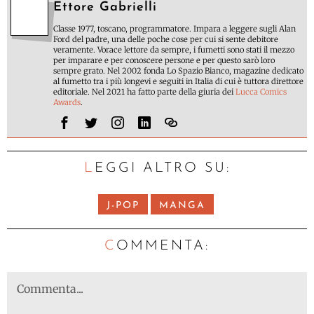
Ettore Gabrielli
Classe 1977, toscano, programmatore. Impara a leggere sugli Alan
Ford del padre, una delle poche cose per cui si sente debitore
veramente. Vorace lettore da sempre, i fumetti sono stati il mezzo
per imparare e per conoscere persone e per questo sarò loro
sempre grato. Nel 2002 fonda Lo Spazio Bianco, magazine dedicato
al fumetto tra i più longevi e seguiti in Italia di cui è tuttora direttore
editoriale. Nel 2021 ha fatto parte della giuria dei
Lucca Comics
Awards
.
LEGGI ALTRO SU:
J-POP
MANGA
C
OMMENTA: