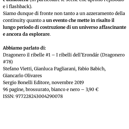
e i flashback).
Siamo dunque di fronte non tanto a un azzeramento della
continuity quanto a
un evento che mette in risalto il
lungo periodo di costruzione di un universo affascinante
e ancora da esplorare
.
Abbiamo parlato di:
Dragonero il ribelle #1 – I ribelli dell’Erondár (Dragonero
#78)
Stefano Vietti, Gianluca Pagliarani, Fabio Babich,
Giancarlo Olivares
Sergio Bonelli Editore, novembre 2019
96 pagine, brossurato, bianco e nero – 3,90 €
ISSN: 977228243004290078