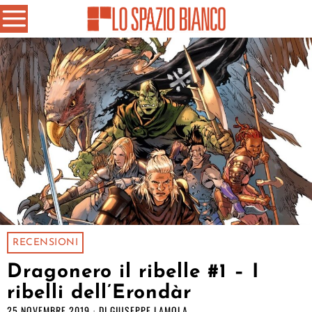
RECENSIONI
Dragonero il ribelle #1 – I
ribelli dell’Erondàr
25 NOVEMBRE 2019
DI
GIUSEPPE LAMOLA