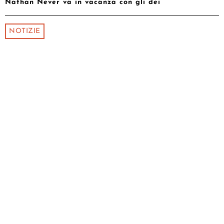
Nathan Never va in vacanza con gli dei
NOTIZIE