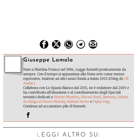
Giuseppe Lamola
Nato a Martina Franca nel 1984, Legge fumetti praticamente da
sempre. Con il tempo si appassiona alla Nona arte come mezzo
espressivo. Insieme ad altri amici fonda a inizio 2012 il blog de
Gli
Audaci
.
Collabora con Lo Spazio Bianco dal 2011, ne è redattore dal 2015 e
ha contribuito all'ideazione e al coordinamento degli Speciali
tematici dedicati a
Martin Mystère
,
Marvel Now!
,
Batman
,
Orfani:
da Ringo al Nuovo Mondo
,
Nathan Never
e
Dylan Dog
.
Continua ad accatastare pile di fumetti.
LEGGI ALTRO SU: