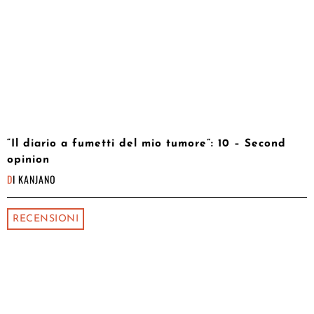
“Il diario a fumetti del mio tumore”: 10 – Second
opinion
DI
KANJANO
RECENSIONI