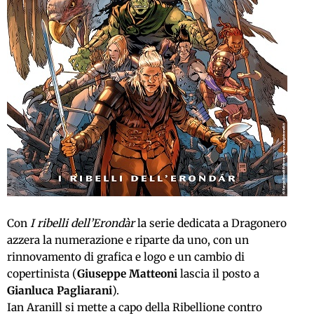
Con
I ribelli dell’Erondàr
la serie dedicata a Dragonero
azzera la numerazione e riparte da uno, con un
rinnovamento di grafica e logo e un cambio di
copertinista (
Giuseppe Matteoni
lascia il posto a
Gianluca Pagliarani
).
Ian Aranill si mette a capo della Ribellione contro