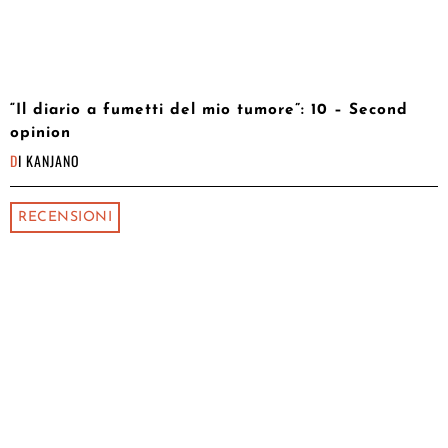
“Il diario a fumetti del mio tumore”: 10 – Second
opinion
DI
KANJANO
RECENSIONI