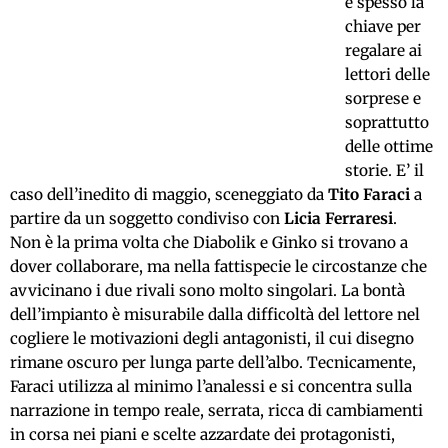
è spesso la
chiave per
regalare ai
lettori delle
sorprese e
soprattutto
delle ottime
storie. E’ il
caso dell’inedito di maggio, sceneggiato da
Tito Faraci
a
partire da un soggetto condiviso con
Licia Ferraresi
.
Non è la prima volta che Diabolik e Ginko si trovano a
dover collaborare, ma nella fattispecie le circostanze che
avvicinano i due rivali sono molto singolari. La bontà
dell’impianto è misurabile dalla difficoltà del lettore nel
cogliere le motivazioni degli antagonisti, il cui disegno
rimane oscuro per lunga parte dell’albo. Tecnicamente,
Faraci utilizza al minimo l’analessi e si concentra sulla
narrazione in tempo reale, serrata, ricca di cambiamenti
in corsa nei piani e scelte azzardate dei protagonisti,