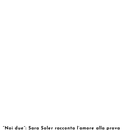
“Noi due”: Sara Soler racconta l’amore alla prova