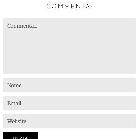
C
OMMENTA: