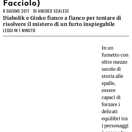
Facciolo)
8 GIUGNO 2017
DI
AMEDEO SCALESE
Diabolik e Ginko fianco a fianco per tentare di
risolvere il mistero di un furto inspiegabile
LEGGI IN 1 MINUTO
In un
fumetto con
oltre mezzo
secolo di
storia alle
spalle,
essere
capaci di
forzare i
delicati
equilibri tra
i personaggi