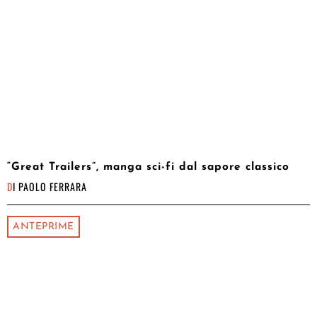
“Great Trailers”, manga sci-fi dal sapore classico
DI
PAOLO FERRARA
ANTEPRIME