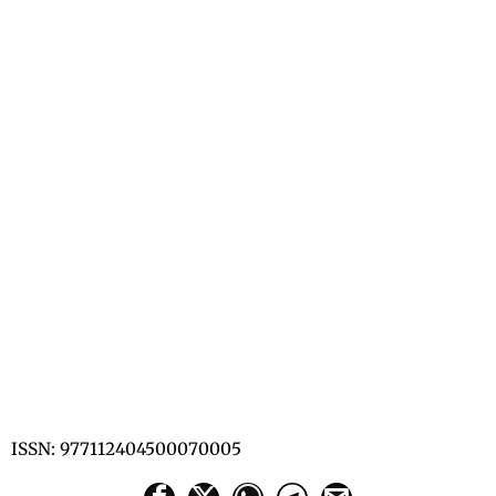
ISSN: 977112404500070005