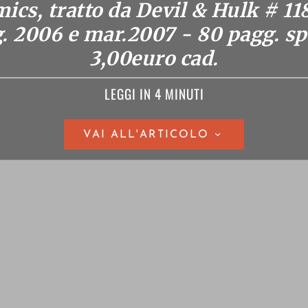
ics, tratto da Devil & Hulk # 118
. 2006 e mar.2007 - 80 pagg. spil
3,00euro cad.
LEGGI IN 4 MINUTI
VAI ALL'ARTICOLO