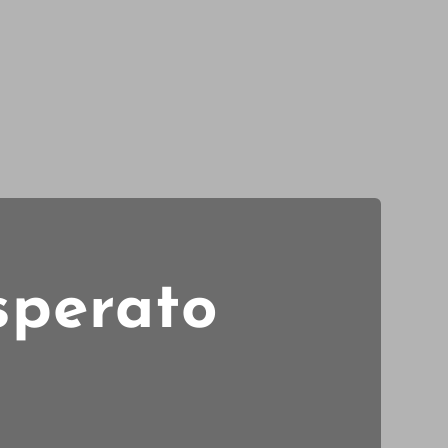
isperato