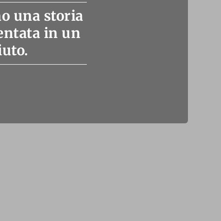
o una storia
ientata in un
iuto.