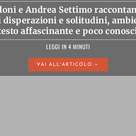
loni e Andrea Settimo raccontan
i disperazioni e solitudini, amb
esto affascinante e poco conosc
LEGGI IN 4 MINUTI
VAI ALL'ARTICOLO