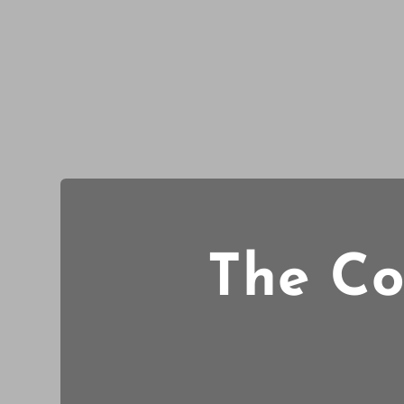
The Cor