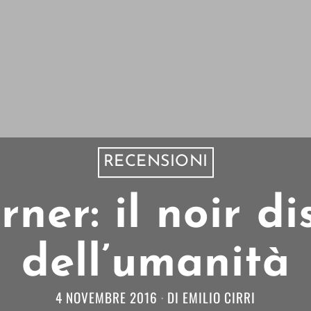
RECENSIONI
ner: il noir d
dell’umanità
4 NOVEMBRE 2016
DI
EMILIO CIRRI