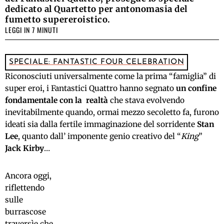
dedicato al Quartetto per antonomasia del
fumetto supereroistico.
LEGGI IN 7 MINUTI
SPECIALE: FANTASTIC FOUR CELEBRATION
Riconosciuti universalmente come la prima “famiglia” di
super eroi, i Fantastici Quattro hanno segnato
un confine
fondamentale con la realtà
che stava evolvendo
inevitabilmente quando, ormai mezzo secoletto fa, furono
ideati sia dalla fertile immaginazione del sorridente
Stan
Lee
, quanto dall’ imponente genio creativo del “
King
”
Jack Kirby
…
Ancora oggi,
riflettendo
sulle
burrascose
traversìe che