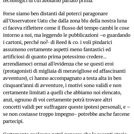
tecnologici di cui abbiamo parlato prima.
Forse siamo ben distanti dal poterci paragonare
all’Osservatore Uatu che dalla zona blu della nostra luna
ci faceva riflettere come il flusso del tempo cambi le cose
intorno a noi, ma leggendo le pubblicazioni –o guardando
i cartoni, perché no?- di Reed & co. i voli pindarici
assumono certamente aspetti meno fantastici ed
artificiosi di quanto prima potessimo credere…
arrendiamoci ormai all’evidenza che se questi eroi
(protagonisti di migliaia di meravigliose ed affascinanti
avventure), ci hanno accompagnato a testa alta in ben
cinquant’anni di avventure, i motivi sono validi e non
certamente limitati a quelli che abbiamo noi elencato,
anzi, ognuno di voi certamente potrà trovare altri
concetti validi per suffragare queste ipotesi personali, e –
se non costasse troppo impegno- potrebbe anche farcene
partecipi.