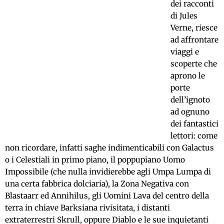
dei racconti
di Jules
Verne, riesce
ad affrontare
viaggi e
scoperte che
aprono le
porte
dell’ignoto
ad ognuno
dei fantastici
lettori: come
non ricordare, infatti saghe indimenticabili con Galactus
o i Celestiali in primo piano, il poppupiano Uomo
Impossibile (che nulla invidierebbe agli Umpa Lumpa di
una certa fabbrica dolciaria), la Zona Negativa con
Blastaarr ed Annihilus, gli Uomini Lava del centro della
terra in chiave Barksiana rivisitata, i distanti
extraterrestri Skrull, oppure Diablo e le sue inquietanti