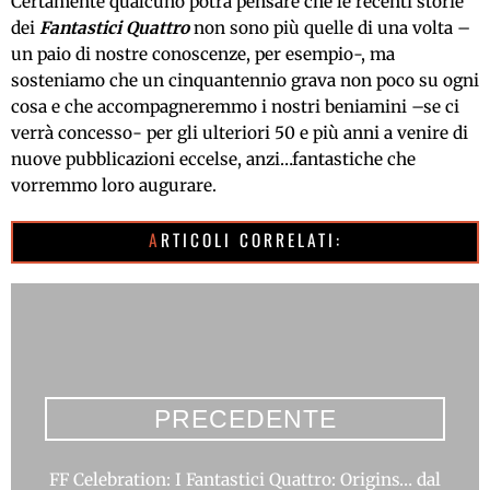
Certamente qualcuno potrà pensare che le recenti storie
dei
Fantastici Quattro
non sono più quelle di una volta –
un paio di nostre conoscenze, per esempio-, ma
sosteniamo che un cinquantennio grava non poco su ogni
cosa e che accompagneremmo i nostri beniamini –se ci
verrà concesso- per gli ulteriori 50 e più anni a venire di
nuove pubblicazioni eccelse, anzi…fantastiche che
vorremmo loro augurare.
ARTICOLI CORRELATI:
PRECEDENTE
FF Celebration: I Fantastici Quattro: Origins… dal