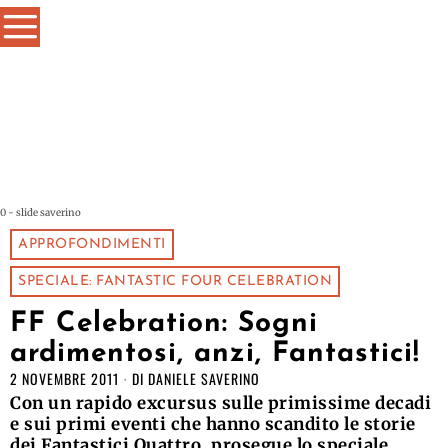
0 - slide saverino
APPROFONDIMENTI
SPECIALE: FANTASTIC FOUR CELEBRATION
FF Celebration: Sogni
ardimentosi, anzi, Fantastici!
2 NOVEMBRE 2011
DI
DANIELE SAVERINO
Con un rapido excursus sulle primissime decadi
e sui primi eventi che hanno scandito le storie
dei Fantastici Quattro, prosegue lo speciale