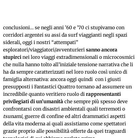
conclusioni… se negli anni ’60 e ’70 ci stupivamo con
corridori argentei su assi da surf viaggianti negli spazi
siderali, oggi i nostri “attempati”
esploratori/viaggiatori/avventurieri
sanno ancora
stupirci
nei loro viaggi extradimensionali o microcosmici
che nulla hanno tolto all’iniziale tensione narrativa che li
ha da sempre caratterizzati nel loro ruolo così unico di
famiglia alternativa: ancora oggi quindi con i giusti
presupposti i Fantastici Quattro tornano ad assumere un
incredibile quanto veritiero ruolo di
rappresentanti
privilegiati di un’umanità
che sempre più spesso deve
confrontarsi con disastri ambientali quali terremoti o
tsunami
, guerre di confine ed altri drammatici aspetti
della vita moderna ai quali assistiamo come spettatori
grazie proprio alle possibilità offerte da quei traguardi