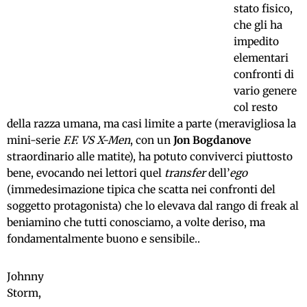
stato fisico,
che gli ha
impedito
elementari
confronti di
vario genere
col resto
della razza umana, ma casi limite a parte (meravigliosa la
mini-serie
F.F. VS X-Men
, con un
Jon Bogdanove
straordinario alle matite), ha potuto conviverci piuttosto
bene, evocando nei lettori quel
transfer
dell’
ego
(immedesimazione tipica che scatta nei confronti del
soggetto protagonista) che lo elevava dal rango di freak al
beniamino che tutti conosciamo, a volte deriso, ma
fondamentalmente buono e sensibile..
Johnny
Storm,