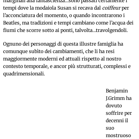
marginali alla fantascienza…sono passati certamente i
tempi dove la modaiola Susan si recava dal
coiffeur
per
l’acconciatura del momento, o quando incontrarono i
Beatles, ma tradizioni e tempi cambiano come l’acqua dei
fiumi che scorre sotto ai ponti, talvolta…travolgendoli.
Ognuno dei personaggi di questa illustre famiglia ha
comunque subìto dei cambiamenti, che li ha resi
maggiormente moderni ed attuali rispetto al nostro
contesto temporale, e ancor più strutturati, complessi e
quadrimensionali.
Benjamin
J.Grimm ha
dovuto
soffrire per
decenni il
suo
mostruoso