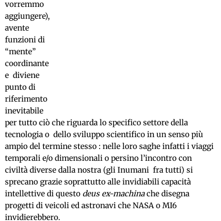
vorremmo
aggiungere),
avente
funzioni di
“mente”
coordinante
e diviene
punto di
riferimento
inevitabile
per tutto ciò che riguarda lo specifico settore della
tecnologia o dello sviluppo scientifico in un senso più
ampio del termine stesso : nelle loro saghe infatti i viaggi
temporali e/o dimensionali o persino l’incontro con
civiltà diverse dalla nostra (gli Inumani fra tutti) si
sprecano grazie soprattutto alle invidiabili capacità
intellettive di questo
deus ex-machina
che disegna
progetti di veicoli ed astronavi che NASA o MI6
invidierebbero.