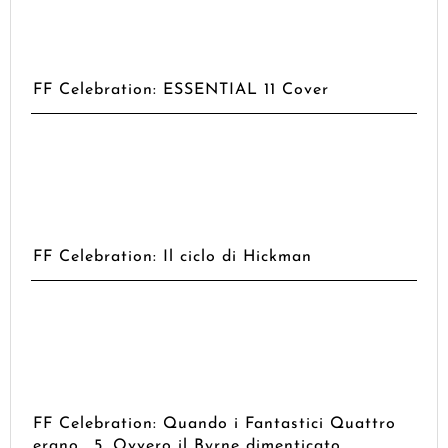
FF Celebration: ESSENTIAL 11 Cover
FF Celebration: Il ciclo di Hickman
FF Celebration: Quando i Fantastici Quattro
erano… 5. Ovvero il Byrne dimenticato