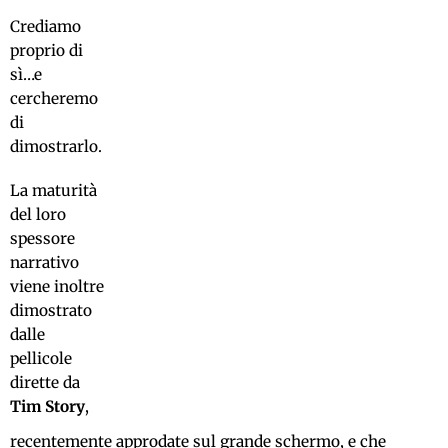
Crediamo
proprio di
sì…e
cercheremo
di
dimostrarlo.
La maturità
del loro
spessore
narrativo
viene inoltre
dimostrato
dalle
pellicole
dirette da
Tim Story
,
recentemente approdate sul grande schermo, e che