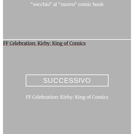
“vecchio” al “nuovo” comic book
FF Celebration: Kirby: King of Comics
SUCCESSIVO
FF Celebration: Kirby: King of Comics