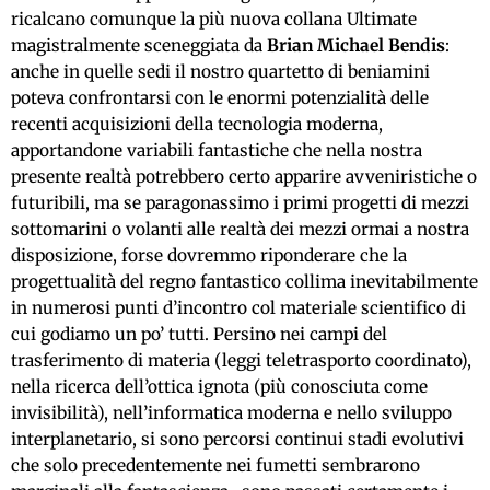
ricalcano comunque la più nuova collana Ultimate
magistralmente sceneggiata da
Brian Michael Bendis
:
anche in quelle sedi il nostro quartetto di beniamini
poteva confrontarsi con le enormi potenzialità delle
recenti acquisizioni della tecnologia moderna,
apportandone variabili fantastiche che nella nostra
presente realtà potrebbero certo apparire avveniristiche o
futuribili, ma se paragonassimo i primi progetti di mezzi
sottomarini o volanti alle realtà dei mezzi ormai a nostra
disposizione, forse dovremmo riponderare che la
progettualità del regno fantastico collima inevitabilmente
in numerosi punti d’incontro col materiale scientifico di
cui godiamo un po’ tutti. Persino nei campi del
trasferimento di materia (leggi teletrasporto coordinato),
nella ricerca dell’ottica ignota (più conosciuta come
invisibilità), nell’informatica moderna e nello sviluppo
interplanetario, si sono percorsi continui stadi evolutivi
che solo precedentemente nei fumetti sembrarono