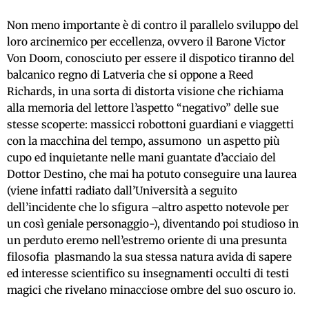
Non meno importante è di contro il parallelo sviluppo del
loro arcinemico per eccellenza, ovvero il Barone Victor
Von Doom, conosciuto per essere il dispotico tiranno del
balcanico regno di Latveria che si oppone a Reed
Richards, in una sorta di distorta visione che richiama
alla memoria del lettore l’aspetto “negativo” delle sue
stesse scoperte: massicci robottoni guardiani e viaggetti
con la macchina del tempo, assumono un aspetto più
cupo ed inquietante nelle mani guantate d’acciaio del
Dottor Destino, che mai ha potuto conseguire una laurea
(viene infatti radiato dall’Università a seguito
dell’incidente che lo sfigura –altro aspetto notevole per
un così geniale personaggio-), diventando poi studioso in
un perduto eremo nell’estremo oriente di una presunta
filosofia plasmando la sua stessa natura avida di sapere
ed interesse scientifico su insegnamenti occulti di testi
magici che rivelano minacciose ombre del suo oscuro io.