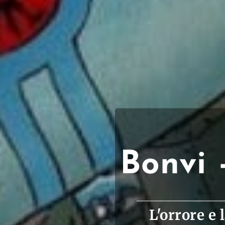
Bonvi 
L'orrore e 