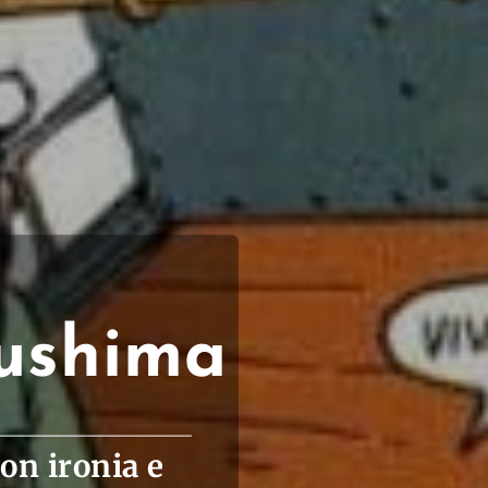
sushima
con ironia e