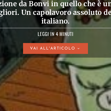
zione da Bonvi in quello che è un
gliori. Un capolavoro assoluto d
italiano.
LEGGI IN 4 MINUTI
VAI ALL'ARTICOLO