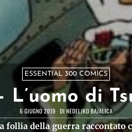
ESSENTIAL 300 COMICS
– L’uomo di T
6 GIUGNO 2019
DI
NEDELJKO BAJALICA
la follia della guerra raccontato 